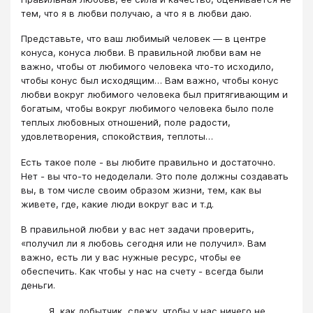
тем, что я в любви получаю, а что я в любви даю.
Представьте, что ваш любимый человек — в центре
конуса, конуса любви. В правильной любви вам не
важно, чтобы от любимого человека что-то исходило,
чтобы конус был исходящим… Вам важно, чтобы конус
любви вокруг любимого человека был притягивающим и
богатым, чтобы вокруг любимого человека было поле
теплых любовных отношений, поле радости,
удовлетворения, спокойствия, теплоты…
Есть такое поле - вы любите правильно и достаточно.
Нет - вы что-то недоделали. Это поле должны создавать
вы, в том числе своим образом жизни, тем, как вы
живете, где, какие люди вокруг вас и т.д.
В правильной любви у вас нет задачи проверить,
«получил ли я любовь сегодня или не получил». Вам
важно, есть ли у вас нужные ресурс, чтобы ее
обеспечить. Как чтобы у нас на счету - всегда были
деньги.
Я, как добытчик, слежу, чтобы у нас ничего не