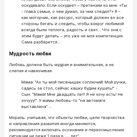
оскудевало. Если оскудеет – претензии ко мне: «Ты
- глава семьи, о чем думал, за чем следил?» Я –
как моторчик, как ресурс, который должен во все
стороны бегать и следить, чтобы вокруг любимой
всегда были теплота, радость и свет… Что она с
этим будет делать – это уже не моя компетенция.
Сама разберется…
Мудрость любви
Любовь должна быть мудрая и внимательная, а не
слепая и навязчивая.
Мама: "Ах ты мой писёнышек соплючий! Мой ручки,
садись за стол, сейчас кашку будем кушать!" -
Сын: "Мама! Мне двадцать лет! Я не хочу есть! Не
хочууу!". У мамы любовь-то "на автомате
выставлена" ...
Мораль: учитывая, что объекты любви, цели творчества
и направления развития иногда меняются,
рекомендуется включать осознание и переосмысление
ситуации не реже 1 раза в ..... лет".