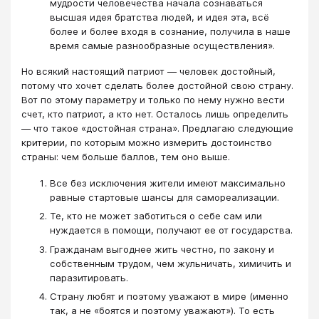
мудрости человечества начала сознаваться
высшая идея братства людей, и идея эта, всё
более и более входя в сознание, получила в наше
время самые разнообразные осуществления».
Но всякий настоящий патриот — человек достойный,
потому что хочет сделать более достойной свою страну.
Вот по этому параметру и только по нему нужно вести
счет, кто патриот, а кто нет. Осталось лишь определить
— что такое «достойная страна». Предлагаю следующие
критерии, по которым можно измерить достоинство
страны: чем больше баллов, тем оно выше.
Все без исключения жители имеют максимально
равные стартовые шансы для самореализации.
Те, кто не может заботиться о себе сам или
нуждается в помощи, получают ее от государства.
Гражданам выгоднее жить честно, по закону и
собственным трудом, чем жульничать, химичить и
паразитировать.
Страну любят и поэтому уважают в мире (именно
так, а не «боятся и поэтому уважают»). То есть