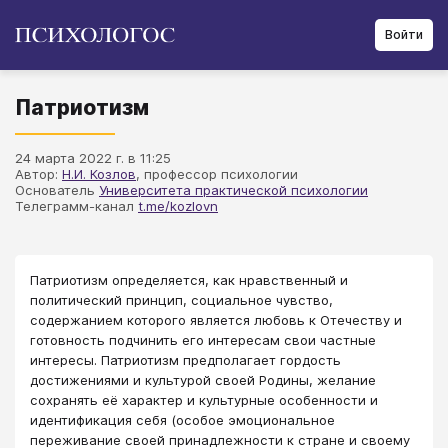
Войти
Патриотизм
24 марта 2022 г. в 11:25
Автор:
Н.И. Козлов
, профессор психологии
Основатель
Университета практической психологии
Телеграмм-канал
t.me/kozlovn
Патриотизм определяется, как нравственный и
политический принцип, социальное чувство,
содержанием которого является любовь к Отечеству и
готовность подчинить его интересам свои частные
интересы. Патриотизм предполагает гордость
достижениями и культурой своей Родины, желание
сохранять её характер и культурные особенности и
идентификация себя (особое эмоциональное
переживание своей принадлежности к стране и своему