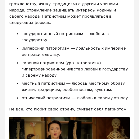
гражданству, языку, традициям) с другими членами
народа, стремление защищать интересы Родины и
своего народа. Патриотизм может проявляться в
следующих формах:
государственный патриотизм — любовь к
государству.
имперский патриотизм — лояльность к империи и
её правительству.
квасной патриотизм (ура-патриотизм) —
гипертрофированное чувство любви к государству
и своему народу.
местный патриотизм — любовь местному образу
жизни, традициям, особенностям, культам.
этнический патриотизм — любовь к своему этносу.
Не все, кто любит свою страну, считает себя патриотом.