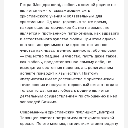
Петра (Мещеринова), любовь к земной родине не
является чем-то, выражающим суть
христианского учения и обязательным для
христианина. Однако церковь в то же время,
находя свое историческое бытие на земле, не
является и противником патриотизма, как здравого
и естественного чувства любви. При этом однако
она «не воспринимает ни одно естественное
чувство как нравственную данность, ибо человек
— существо падшее, и чувство, пусть даже такое,
как любовь, предоставленное самому себе, не
выходит из состояния падения, а в религиозном
аспекте приводит к язычеству». Поэтому
«патриотизм имеет достоинство с христианской
точки зрения и получает церковный смысл тогда и
только тогда, когда любовь к родине является
деятельным осуществлением по отношению к ней
заповедей Божиих.
Современный христианский публицист Дмитрий
Таланцев считает патриотизм антихристианской
ересью. По его мнению, патриотизм ставит родину