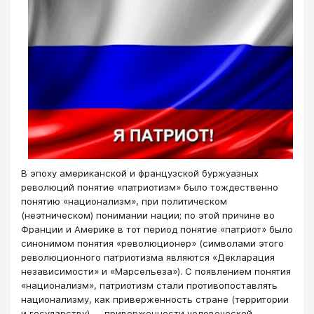
В эпоху американской и французской буржуазных
революций понятие «патриотизм» было тождественно
понятию «национализм», при политическом
(неэтническом) понимании нации; по этой причине во
Франции и Америке в тот период понятие «патриот» было
синонимом понятия «революционер» (символами этого
революционного патриотизма являются «Декларация
независимости» и «Марсельеза»). С появлением понятия
«национализм», патриотизм стали противопоставлять
национализму, как приверженность стране (территории
и государству) — приверженности человеческой