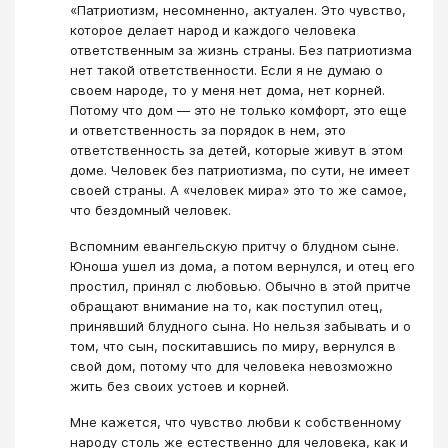
«Патриотизм, несомненно, актуален. Это чувство,
которое делает народ и каждого человека
ответственным за жизнь страны. Без патриотизма
нет такой ответственности. Если я не думаю о
своем народе, то у меня нет дома, нет корней.
Потому что дом — это не только комфорт, это еще
и ответственность за порядок в нем, это
ответственность за детей, которые живут в этом
доме. Человек без патриотизма, по сути, не имеет
своей страны. А «человек мира» это то же самое,
что бездомный человек.
Вспомним евангельскую притчу о блудном сыне.
Юноша ушел из дома, а потом вернулся, и отец его
простил, принял с любовью. Обычно в этой притче
обращают внимание на то, как поступил отец,
принявший блудного сына. Но нельзя забывать и о
том, что сын, поскитавшись по миру, вернулся в
свой дом, потому что для человека невозможно
жить без своих устоев и корней.
Мне кажется, что чувство любви к собственному
народу столь же естественно для человека, как и