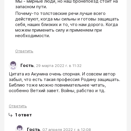
Мы - мирные люди, но наш бронепоезд стоит на 
запасном пути. 
Почему-то толстовские речи лучше всего 
действуют, когда мы сильны и готовы защищать 
себя, наших близких и то, что нам дорого. Когда 
можем применить силу и применяем при 
необходимости.
Ответить
Гость
,
29 марта 2022 г. в 11:32
Цитата из Акунина очень спорная. И совсем автор 
забыл, что есть такая профессия Родину защищать. 
Библию тоже можно повнимательнее читать, 
особенно Ветхий завет. Войны, рабство и тд. 
Ответить
1
ответ
Гость
,
07 апреля 2022 г. в 12:08