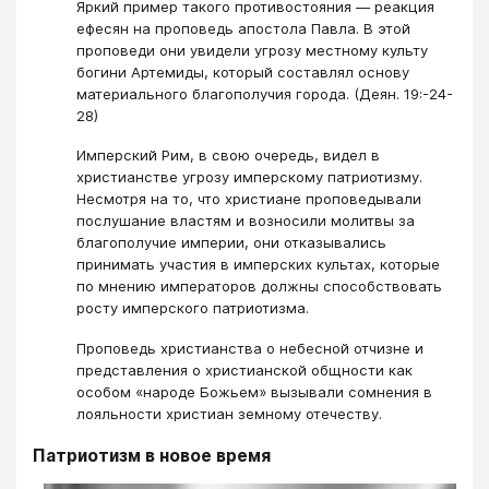
Яркий пример такого противостояния — реакция
ефесян на проповедь апостола Павла. В этой
проповеди они увидели угрозу местному культу
богини Артемиды, который составлял основу
материального благополучия города. (Деян. 19:-24-
28)
Имперский Рим, в свою очередь, видел в
христианстве угрозу имперскому патриотизму.
Несмотря на то, что христиане проповедывали
послушание властям и возносили молитвы за
благополучие империи, они отказывались
принимать участия в имперских культах, которые
по мнению императоров должны способствовать
росту имперского патриотизма.
Проповедь христианства о небесной отчизне и
представления о христианской общности как
особом «народе Божьем» вызывали сомнения в
лояльности христиан земному отечеству.
Патриотизм в новое время