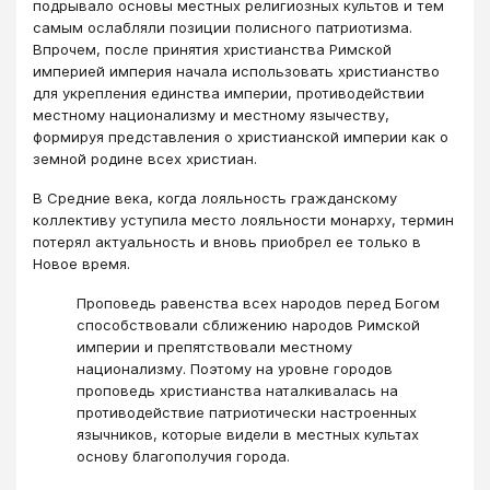
подрывало основы местных религиозных культов и тем
самым ослабляли позиции полисного патриотизма.
Впрочем, после принятия христианства Римской
империей империя начала использовать христианство
для укрепления единства империи, противодействии
местному национализму и местному язычеству,
формируя представления о христианской империи как о
земной родине всех христиан.
В Средние века, когда лояльность гражданскому
коллективу уступила место лояльности монарху, термин
потерял актуальность и вновь приобрел ее только в
Новое время.
Проповедь равенства всех народов перед Богом
способствовали сближению народов Римской
империи и препятствовали местному
национализму. Поэтому на уровне городов
проповедь христианства наталкивалась на
противодействие патриотически настроенных
язычников, которые видели в местных культах
основу благополучия города.