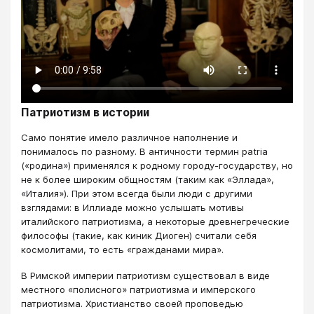
Патриотизм в истории
Само понятие имело различное наполнение и
понималось по разному. В античности термин patria
(«родина») применялся к родному городу-государству, но
не к более широким общностям (таким как «Эллада»,
«Италия»). При этом всегда были люди с другими
взглядами: в Иллиаде можно услышать мотивы
италийского патриотизма, а некоторые древнегреческие
философы (такие, как киник Диоген) считали себя
космолитами, то есть «гражданами мира».
В Римской империи патриотизм существовал в виде
местного «полисного» патриотизма и имперского
патриотизма. Христианство своей проповедью