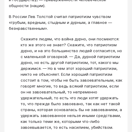
общности (нации).
В России Лев Толстой считал патриотизм чувством
«грубым, вредным, стыдным и дурным, а главное —
безнравственным».
Скажите людям, что война дурно, они посмеются:
кто же этого не знает? Скажите, что патриотизм
дурно, и на это большинство людей согласится, но
с маленькой оговоркой. — Да, дурной патриотизм
дурно, но есть другой патриотизм, тот, какого мы
держимся. — Но в чем этот хороший патриотизм,
никто не объясняет. Если хороший патриотизм
состоит в том, чтобы не быть завоевательным, как
говорят многие, то ведь всякий патриотизм, если
он не завоевательный, то непременно
удержательный, то есть что люди хотят удержать
то, что прежде было завоевано, так как нет такой
страны, которая основалась бы не завоеванием, а
удержать завоеванное нельзя иными средствами,
как только теми же, которыми что-либо
завоевывается, то есть насилием, убийством.