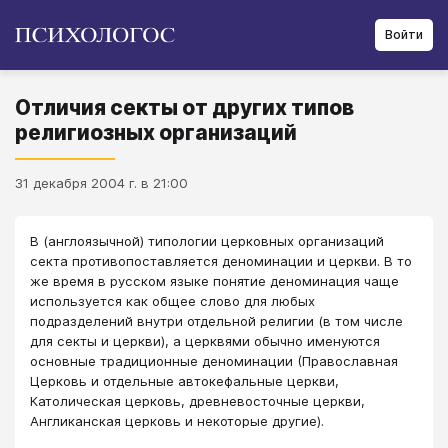
Войти
Отличия секты от других типов
религиозных организаций
31 декабря 2004 г. в 21:00
В (англоязычной) типологии церковных организаций
секта противопоставляется деноминации и церкви. В то
же время в русском языке понятие деноминация чаще
используется как общее слово для любых
подразделений внутри отдельной религии (в том числе
для секты и церкви), а церквями обычно именуются
основные традиционные деноминации (Православная
Церковь и отдельные автокефальные церкви,
Католическая церковь, древневосточные церкви,
Англиканская церковь и некоторые другие).