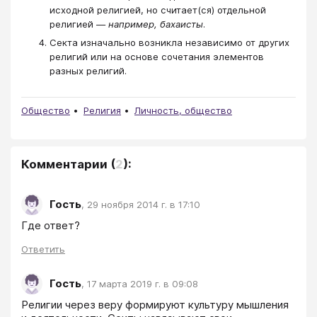
исходной религией, но считает(ся) отдельной
религией —
например, бахаисты
.
Секта изначально возникла независимо от других
религий или на основе сочетания элементов
разных религий.
Общество
Религия
Личность, общество
Комментарии
(
2
):
Гость
,
29 ноября 2014 г. в 17:10
Ответить
Гость
,
17 марта 2019 г. в 09:08
Религии через веру формируют культуру мышления 