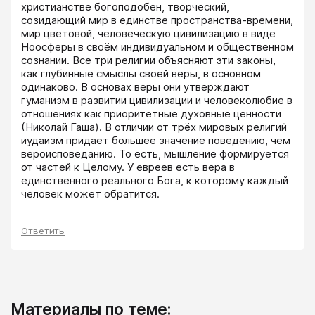
христианстве богоподобен, творческий, 
созидающий мир в единстве пространства-времени, 
мир цветовой, человеческую цивилизацию в виде 
Ноосферы в своём индивидуальном и общественном 
сознании. Все три религии объясняют эти законы, 
как глубинные смыслы своей веры, в основном 
одинаково. В основах веры они утверждают 
гуманизм в развитии цивилизации и человеколюбие в 
отношениях как приоритетные духовные ценности 
(Николай Гаша). В отличии от трёх мировых религий 
иудаизм придает большее значение поведению, чем 
вероисповеданию. То есть, мышление формируется 
от частей к Целому. У евреев есть вера в 
единственного реального Бога, к которому каждый 
человек может обратится.
Ответить
Материалы по теме: