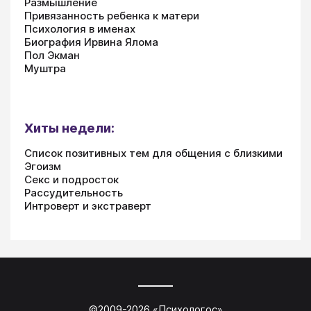
Размышление
Привязанность ребенка к матери
Психология в именах
Биография Ирвина Ялома
Пол Экман
Муштра
Хиты недели:
Список позитивных тем для общения с близкими
Эгоизм
Секс и подросток
Рассудительность
Интроверт и экстраверт
©2009-
2026
«
Психологос
»