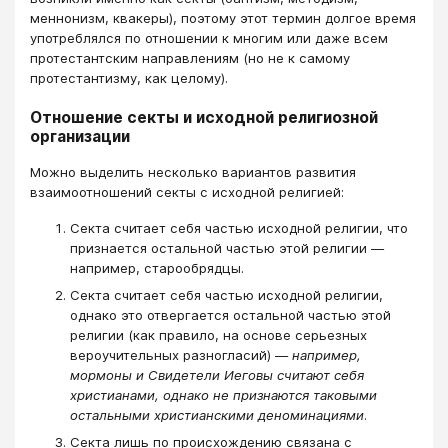
меннонизм, квакеры), поэтому этот термин долгое время
употреблялся по отношении к многим или даже всем
протестантским направлениям (но не к самому
протестантизму, как целому).
Отношение секты и исходной религиозной
организации
Можно выделить несколько вариантов развития
взаимоотношений секты с исходной религией:
Секта считает себя частью исходной религии, что
признается остальной частью этой религии —
например, старообрядцы.
Секта считает себя частью исходной религии,
однако это отвергается остальной частью этой
религии (как правило, на основе серьезных
вероучительных разногласий) —
например,
мормоны и Свидетели Иеговы считают себя
христианами, однако не признаются таковыми
остальными христианскими деноминациями
.
Секта лишь по происхождению связана с