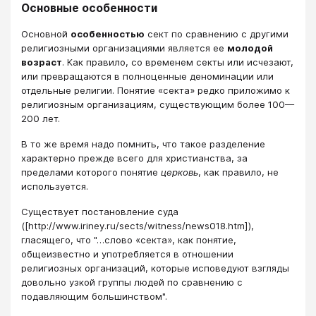
Основные особенности
Основной
особенностью
сект по сравнению с другими
религиозными организациями является ее
молодой
возраст
. Как правило, со временем секты или исчезают,
или превращаются в полноценные деноминации или
отдельные религии. Понятие «секта» редко приложимо к
религиозным организациям, существующим более 100—
200 лет.
В то же время надо помнить, что такое разделение
характерно прежде всего для христианства, за
пределами которого понятие
церковь
, как правило, не
используется.
Существует постановление суда
([http://www.iriney.ru/sects/witness/news018.htm]),
гласящего, что "…слово «секта», как понятие,
общеизвестно и употребляется в отношении
религиозных организаций, которые исповедуют взгляды
довольно узкой группы людей по сравнению с
подавляющим большинством".