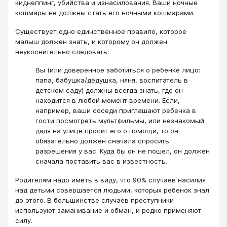
киднеппинг, убийства и изнасилования. Ваши ночные
кошмары не должны стать его ночными кошмарами.
Существует одно единственное правило, которое
малыш должен знать, и которому он должен
неукоснительно следовать:
Вы (или доверенное заботиться о ребенке лицо:
папа, бабушка/дедушка, няня, воспитатель в
детском саду) должны всегда знать, где он
находится в любой момент времени. Если,
например, ваши соседи приглашают ребенка в
гости посмотреть мультфильмы, или незнакомый
дядя на улице просит его о помощи, то он
обязательно должен сначала спросить
разрешения у вас. Куда бы он не пошел, он должен
сначала поставить вас в известность.
Родителям надо иметь в виду, что 90% случаев насилия
над детьми совершается людьми, которых ребенок знал
до этого. В большинстве случаев преступники
используют заманивание и обман, и редко применяют
силу.