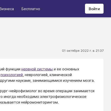
бизнеса
Бесплатно
Войти
01 октября 2022 г. в 21:37
щий функции
нервной системы
и ее основных
,
психологией
, неврологией, клинической
 другими науками, занимающимися изучением мозга.
ирург-нейрофизиолог во время операции занимается
го иногда необходимо электрофизиологическое
 называется нейромониторингом.