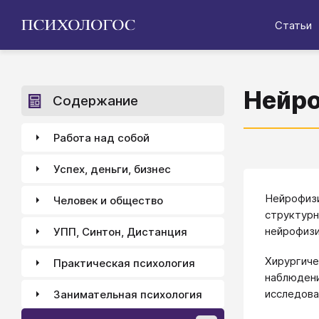
Статьи
Нейр
Содержание
Работа над собой
Успех, деньги, бизнес
Нейрофизи
Человек и общество
структурн
нейрофизи
УПП, Синтон, Дистанция
Хирургиче
Практическая психология
наблюден
исследова
Занимательная психология