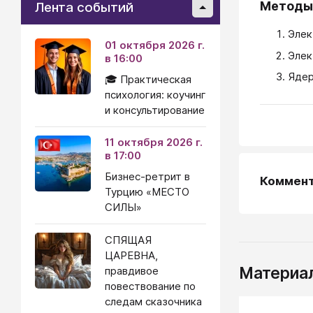
Методы
Лента событий
Элек
01 октября 2026 г.
Элек
в 16:00
Ядер
🎓 Практическая
психология: коучинг
и консультирование
11 октября 2026 г.
в 17:00
Бизнес-ретрит в
Коммен
Турцию «МЕСТО
СИЛЫ»
СПЯЩАЯ
ЦАРЕВНА,
Материал
правдивое
повествование по
следам сказочника