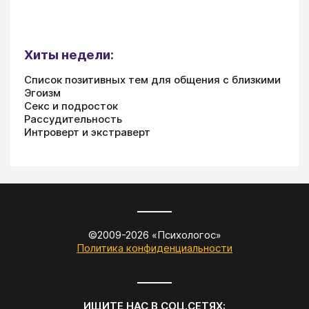
Хиты недели:
Список позитивных тем для общения с близкими
Эгоизм
Секс и подросток
Рассудительность
Интроверт и экстраверт
©2009-
2026
«
Психологос
»
Политика конфиденциальности
ИЩИТЕ НАС В СОЦ.СЕТЯХ: