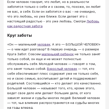
Если человек говорит, что любит, но в реальности
заботится только о себе и о своем, то, похоже, он любит
не вас, а себя. Если он заботится о вас - не очевидно,
что это любовь, но уже ближе. Если делает это с
настоящей радостью - это уже любовь. Смотри
Любовь
как радостная забота
Круг заботы
«Он — маленький
человек
. А это — БОЛЬШОЙ ЧЕЛОВЕК!»
— о чем идет разговор? В первую очередь — о размере
Круга Забот. Совсем
маленький ребенок
не только занят
только собой, он еще и не может полностью
обслуживать себя. Молодой человек — говорят о том,
кто занят только собой.
Взрослый человек
— тот, кто
себя обеспечивает плюс содержит уже не только себя,
но и свою семью, воспитывает детей и поддерживает
родителей. Состоявшийся — кто делает это качественно.
Большой человек — называют того, кто, кроме этого,
ведет свое дело или делает большие дела, от кого
зависят жизни и судьбы многих людей. Великий человек
— тот, чье влияние распространяется на судьбы многих
на годы вперед.