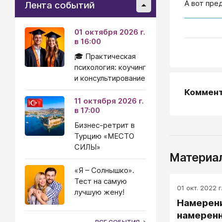
А вот пре
Лента событий
01 октября 2026 г.
в 16:00
🎓 Практическая
психология: коучинг
и консультирование
Коммен
11 октября 2026 г.
в 17:00
Бизнес-ретрит в
Турцию «МЕСТО
СИЛЫ»
Материал
«Я – Солнышко».
Тест на самую
01 окт. 2022 г
лучшую жену!
Намерени
намерен