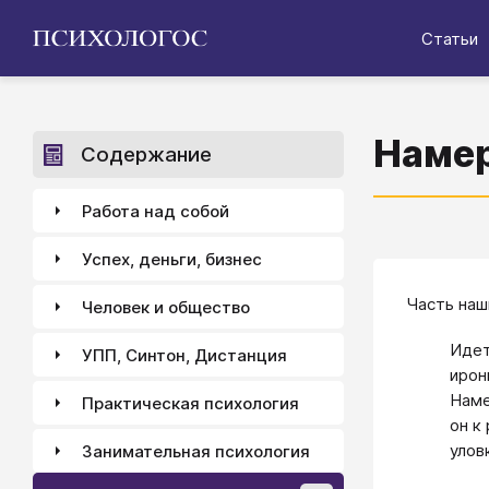
Статьи
Намер
Содержание
Работа над собой
Успех, деньги, бизнес
Часть наш
Человек и общество
Идет
УПП, Синтон, Дистанция
ирон
Наме
Практическая психология
он к
улов
Занимательная психология