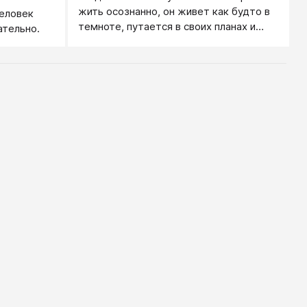
жить осознанно, он живет как будто в
еловек
темноте, путается в своих планах и
ательно.
намерениях...