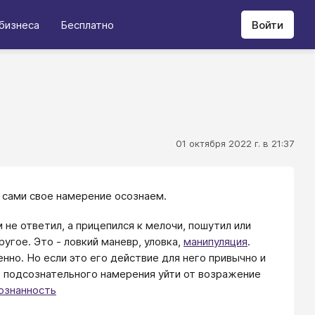
бизнеса
Бесплатно
Войти
01 октября 2022 г. в 21:37
 сами свое намерение осознаем.
не ответил, а прицепился к мелочи, пошутил или
угое. Это - ловкий маневр, уловка,
манипуляция
.
нно. Но если это его действие для него привычно и
о подсознательного намерения уйти от возражение
ознанность