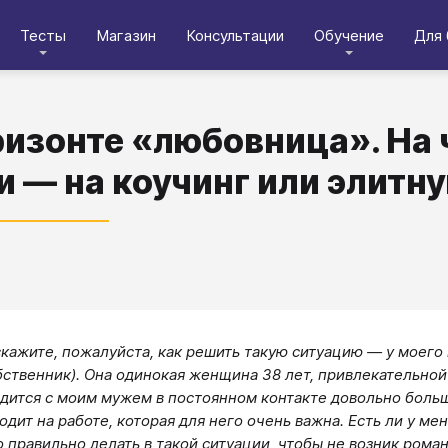
Тесты
Магазин
Консультации
Обучение
Для 
ризонте «любовница». На 
и — на коучинг или элитн
кажите, пожалуйста, как решить такую ситуацию — у моего
бственник). Она одинокая женщина 38 лет, привлекательной
одится с моим мужем в постоянном контакте довольно боль
одит на работе, которая для него очень важна. Есть ли у м
о правильно делать в такой ситуации, чтобы не возник рома