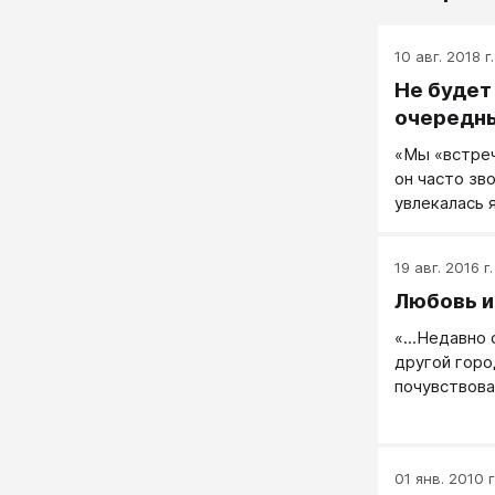
10 авг. 2018 г.
Не будет
очередн
«Мы «встреч
он часто зво
увлекалась 
сама, и, нав
испортила...
19 авг. 2016 г.
Любовь и
«...Недавно
другой горо
почувствова
его поведен
— скрывание
Поругались,
01 янв. 2010 г
разойтись...