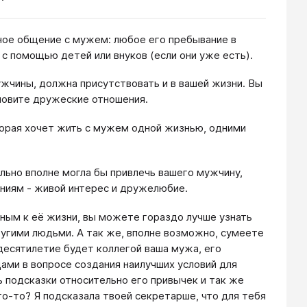
ное общение с мужем: любое его пребывание в
 помощью детей или внуков (если они уже есть).
жчины, должна присутствовать и в вашей жизни. Вы
новите дружеские отношения.
оторая хочет жить с мужем одной жизнью, одними
ьно вполне могла бы привлечь вашего мужчину,
чениям - живой интерес и дружелюбие.
ным к её жизни, вы можете гораздо лучше узнать
другими людьми. А так же, вполне возможно, сумеете
 десятилетие будет коллегой ваша мужа, его
ми в вопросе создания наилучших условий для
 подсказки относительно его привычек и так же
то-то? Я подсказала твоей секретарше, что для тебя