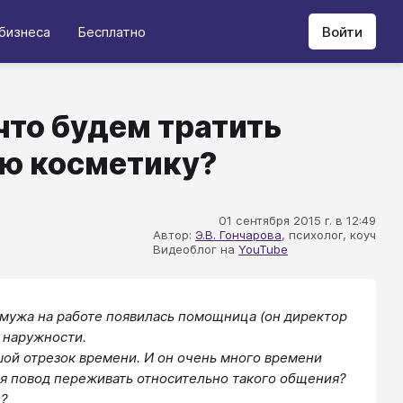
бизнеса
Бесплатно
Войти
что будем тратить
ую косметику?
01 сентября 2015 г. в 12:49
Автор:
Э.В. Гончарова
, психолог, коуч
Видеоблог на
YouTube
 мужа на работе появилась помощница (он директор
 наружности.
шой отрезок времени. И он очень много времени
еня повод переживать относительно такого общения?
н?