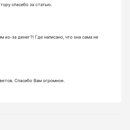
тору спасибо за статью. 
м из-за денег?! Где написано, что она сама не 
оветов. Спасибо Вам огромное.