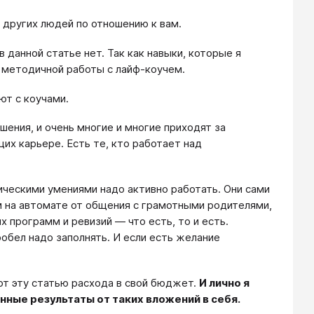
 других людей по отношению к вам.
 данной статье нет. Так как навыки, которые я
 методичной работы с лайф-коучем.
ют с коучами.
шения, и очень многие и многие приходят за
х карьере. Есть те, кто работает над
ическими умениями надо активно работать. Они сами
ем на автомате от общения с грамотными родителями,
 программ и ревизий — что есть, то и есть.
обел надо заполнять. И если есть желание
т эту статью расхода в свой бюджет.
И лично я
ные результаты от таких вложений в себя.