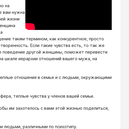
но на
е вам нужна
шей жизни
женщина
на
дение таким термином, как конкурентное, просто
творенность. Если такие чувства есть, то так же
ое поведение другой женщины, поможет перевести
на шкале иерархии отношений вашего мужа, на
 теплые отношения в семье и с людьми, окружающими
фера, теплые чувства у членов вашей семьи.
обы им захотелось с вами этой жизнью поделиться,
и людьми, различными по психотипу.