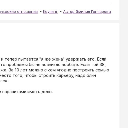
ужеские отношения
Коучинг
Автор Эмилия Гончарова
и тепер пытается "я же жена" удержать его. Если 
 то проблемы бы не возникло вообще. Если той 38, 
жа. За 10 лет можно с кем угодно построить семью 
сто того, чтобы строить карьеру, надо блин 
ся. 

 паразитами иметь дело. 