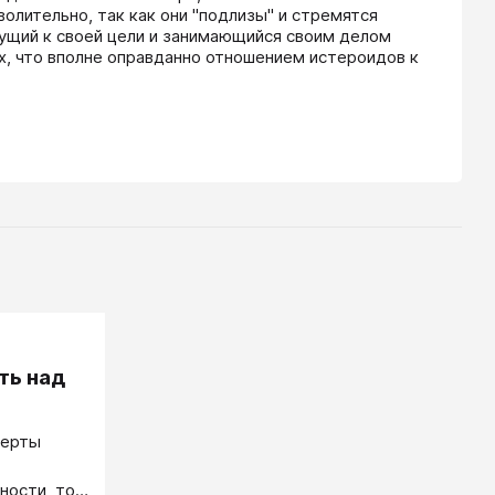
олительно, так как они "подлизы" и стремятся 
дущий к своей цели и занимающийся своим делом 
, что вполне оправданно отношением истероидов к 
ть над
черты
ности, то