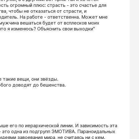
есть огромный плюс: страсть - это счастье для 
а, чтобы не отказаться от страсти, и 
дитель. На работе - ответственна. Может мне 
мужчина вешаться будет от всплесков моих 
то я изменюсь? Объяснить свои выходки" 
такие вещи, они звёзды. 

бого доводят до бешенства. 
ше его по иерархической линии. И зависимость эта 
 - это одна из подгрупп ЭМОТИВА. Параноидальных 
еями завоевания мира, не считаясь ни с кем. 