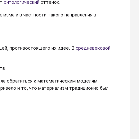
ит
онтологический
оттенок.
лизма и в частности такого направления в
щей, противостоящего их идее. В
средневековой
ств
ла обратиться к математическим моделям.
ривело и то, что материализм традиционно был