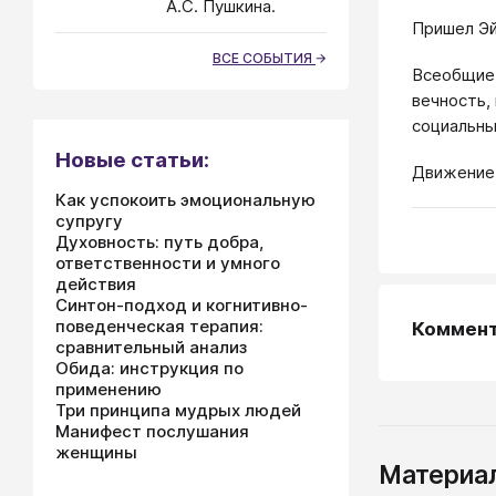
А.С. Пушкина.
Пришел Эйн
ВСЕ СОБЫТИЯ
Всеобщие 
вечность,
социальны
Новые статьи:
Движение 
Как успокоить эмоциональную
супругу
Духовность: путь добра,
ответственности и умного
действия
Синтон-подход и когнитивно-
поведенческая терапия:
Коммен
сравнительный анализ
Обида: инструкция по
применению
Три принципа мудрых людей
Манифест послушания
женщины
Материал