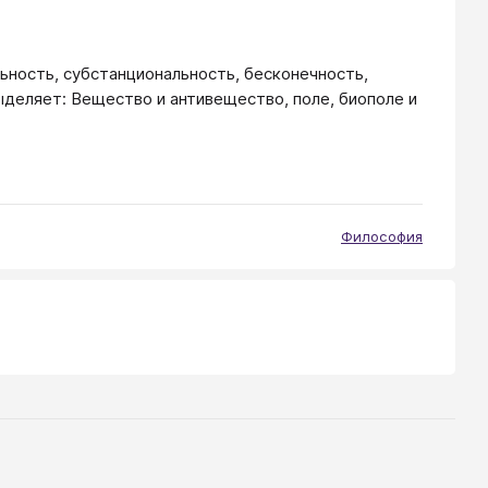
ьность, субстанциональность, бесконечность,
деляет: Вещество и антивещество, поле, биополе и
Философия