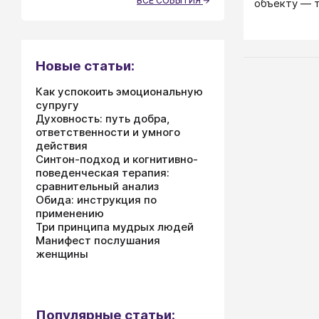
ВСЕ СОБЫТИЯ
объекту — т
активностью
Новые статьи:
Как успокоить эмоциональную
супругу
Духовность: путь добра,
ответственности и умного
действия
Синтон-подход и когнитивно-
поведенческая терапия:
сравнительный анализ
Обида: инструкция по
применению
Три принципа мудрых людей
Манифест послушания
женщины
Популярные статьи: