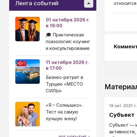
Лента событий
относится
01 октября 2026 г.
в 16:00
🎓 Практическая
психология: коучинг
Коммен
и консультирование
11 октября 2026 г.
в 17:00
Бизнес-ретрит в
Турцию «МЕСТО
Материал
СИЛЫ»
«Я – Солнышко».
19 окт. 2021 г.
Тест на самую
Субъект
лучшую жену!
Субъект — 
активности,