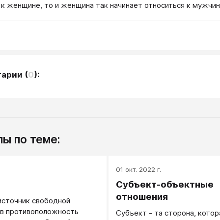
 к женщине, то и женщина так начинает относиться к мужчин
тарии
(
0
):
ы по теме:
01 окт. 2022 г.
Субъект-объектные
отношения
источник свободной
 в противоположность
Субъект - та сторона, котор