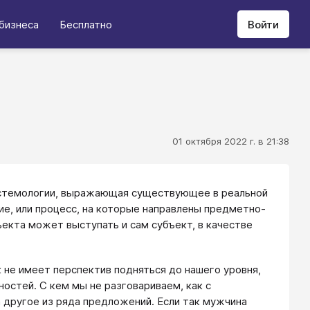
бизнеса
Бесплатно
Войти
01 октября 2022 г. в 21:38
пистемологии, выражающая существующее в реальной
ие, или процесс, на которые направлены предметно-
ъекта может выступать и сам субъект, в качестве
 не имеет перспектив подняться до нашего уровня,
остей. С кем мы не разговариваем, как с
а другое из ряда предложений. Если так мужчина