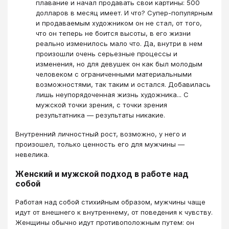
плавание и начал продавать свои картины: 500
долларов в месяц имеет. И что? Супер-популярным
и продаваемым художником он не стал, от того,
что он теперь не боится высоты, в его жизни
реально изменилось мало что. Да, внутри в нем
произошли очень серьезные процессы и
изменения, но для девушек он как был молодым
человеком с ограниченными материальными
возможностями, так таким и остался. Добавилась
лишь неупорядоченная жизнь художника... С
мужской точки зрения, с точки зрения
результатника — результаты никакие.
Внутренний личностный рост, возможно, у него и
произошел, только ценность его для мужчины —
невелика.
Женский и мужской подход в работе над
собой
Работая над собой стихийным образом, мужчины чаще
идут от внешнего к внутреннему, от поведения к чувству.
Женщины обычно идут противоположным путем: он