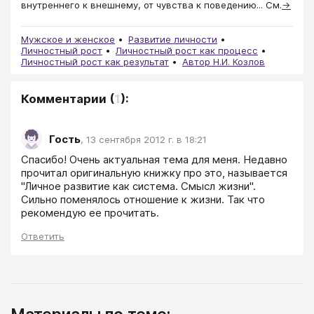
внутреннего к внешнему, от чувства к поведению... См.
→
Мужское и женское
Развитие личности
Личностный рост
Личностный рост как процесс
Личностный рост как результат
Автор Н.И. Козлов
Комментарии
(
1
):
Гость
,
13 сентября 2012 г. в 18:21
Спасибо! Очень актуальная тема для меня. Недавно 
прочитал оригинальную книжку про это, называется 
"Личное развитие как система. Смысл жизни". 
Сильно поменялось отношение к жизни. Так что 
рекомендую ее прочитать.
Ответить