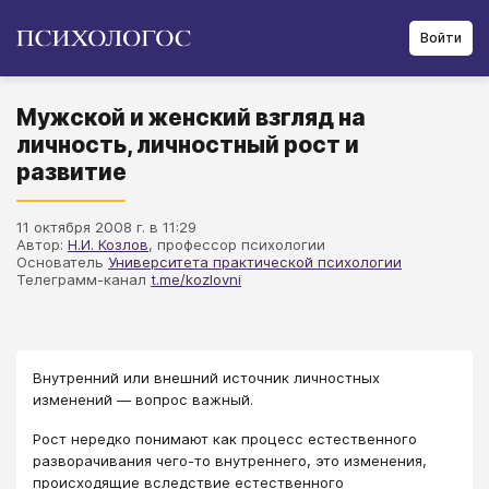
Войти
Мужской и женский взгляд на
личность, личностный рост и
развитие
11 октября 2008 г. в 11:29
Автор:
Н.И. Козлов
, профессор психологии
Основатель
Университета практической психологии
Телеграмм-канал
t.me/kozlovni
Внутренний или внешний источник личностных
изменений — вопрос важный.
Рост нередко понимают как процесс естественного
разворачивания чего-то внутреннего, это изменения,
происходящие вследствие естественного