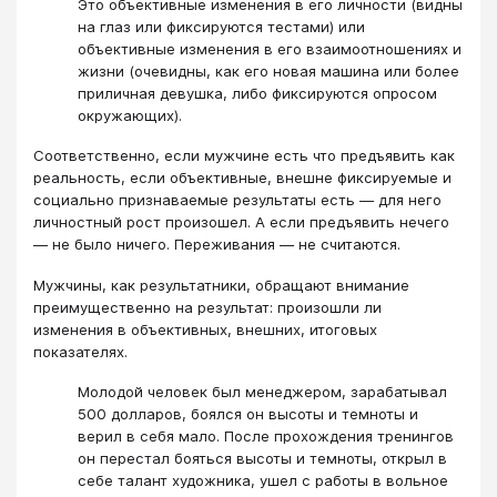
Это объективные изменения в его личности (видны
на глаз или фиксируются тестами) или
объективные изменения в его взаимоотношениях и
жизни (очевидны, как его новая машина или более
приличная девушка, либо фиксируются опросом
окружающих).
Соответственно, если мужчине есть что предъявить как
реальность, если объективные, внешне фиксируемые и
социально признаваемые результаты есть — для него
личностный рост произошел. А если предъявить нечего
— не было ничего. Переживания — не считаются.
Мужчины, как результатники, обращают внимание
преимущественно на результат: произошли ли
изменения в объективных, внешних, итоговых
показателях.
Молодой человек был менеджером, зарабатывал
500 долларов, боялся он высоты и темноты и
верил в себя мало. После прохождения тренингов
он перестал бояться высоты и темноты, открыл в
себе талант художника, ушел с работы в вольное