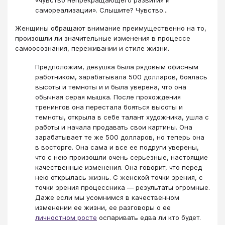
самореализации». Слышите? Чувство...
Женщины обращают внимание преимущественно на то,
произошли ли значительные изменения в процессе
самоосознания, переживании и стиле жизни.
Предположим, девушка была рядовым офисным
работником, зарабатывала 500 долларов, боялась
высоты и темноты и и была уверена, что она
обычная серая мышка. После прохождения
тренингов она перестала бояться высоты и
темноты, открыла в себе талант художника, ушла с
работы и начала продавать свои картины. Она
зарабатывает те же 500 долларов, но теперь она
в восторге. Она сама и все ее подруги уверены,
что с нею произошли очень серьезные, настоящие
качественные изменения. Она говорит, что перед
нею открылась жизнь. С женской точки зрения, с
точки зрения процессника — результаты огромные.
Даже если мы усомнимся в качественном
изменении ее жизни, ее разговоры о ее
личностном росте
оспаривать едва ли кто будет.