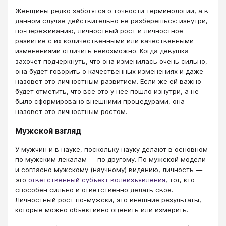
Женщины редко заботятся о точности терминологии, а в
данном случае действительно не разберешься: изнутри,
по-переживанию, личностный рост и личностное
развитие с их количественными или качественными
изменениями отличить невозможно. Когда девушка
захочет подчеркнуть, что она изменилась очень сильно,
она будет говорить о качественных изменениях и даже
назовет это личностным развитием. Если же ей важно
будет отметить, что все это у нее пошло изнутри, а не
было сформировано внешними процедурами, она
назовет это личностным ростом.
Мужской взгляд
У мужчин и в науке, поскольку науку делают в основном
по мужским лекалам — по другому. По мужской модели
и согласно мужскому (научному) видению, личность —
это
ответственный субъект волеизъявления
, тот, кто
способен сильно и ответственно делать свое.
Личностный рост по-мужски, это внешние результаты,
которые можно объективно оценить или измерить.