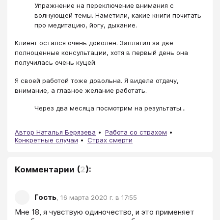
Упражнение на переключение внимания с
волнующей темы. Наметили, какие книги почитать
про медитацию, йогу, дыхание.
Клиент остался очень доволен. Заплатил за две
полноценные консультации, хотя в первый день она
получилась очень куцей.
Я своей работой тоже довольна. Я видела отдачу,
внимание, а главное желание работать.
Через два месяца посмотрим на результаты...
Автор Наталья Берязева
Работа со страхом
Конкретные случаи
Страх смерти
Комментарии
(
2
):
Гость
,
16 марта 2020 г. в 17:55
Мне 18, я чувствую одиночество, и это применяет 