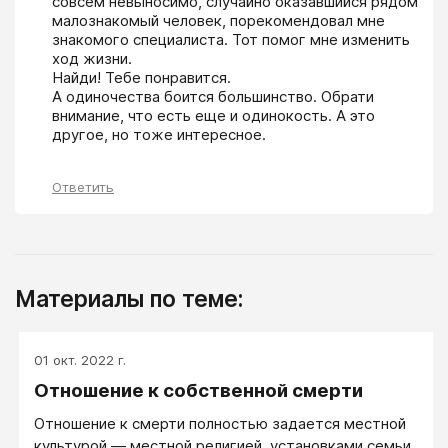
совсем невыносимо, случайно оказавшийся рядом 
малознакомый человек, порекомендовал мне 
знакомого специалиста. Тот помог мне изменить 
ход жизни. 

Найди! Тебе понравится.

А одиночества боится большинство. Обрати 
внимание, что есть еще и одинокость. А это 
другое, но тоже интересное.
Ответить
Материалы по теме:
01 окт. 2022 г.
Отношение к собственной смерти
Отношение к смерти полностью задается местной
культурой — местной религией, установками семьи