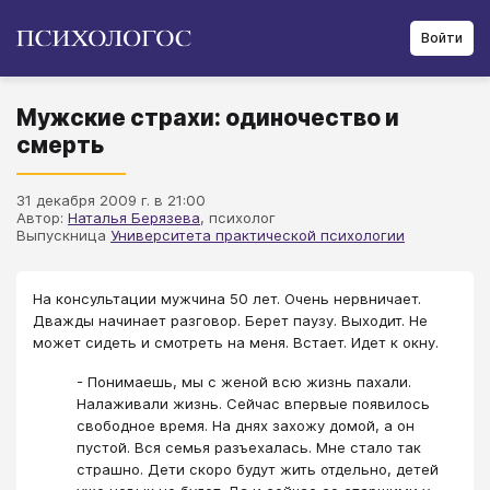
Войти
Мужские страхи: одиночество и
смерть
31 декабря 2009 г. в 21:00
Автор:
Наталья Берязева
, психолог
Выпускница
Университета практической психологии
На консультации мужчина 50 лет. Очень нервничает.
Дважды начинает разговор. Берет паузу. Выходит. Не
может сидеть и смотреть на меня. Встает. Идет к окну.
- Понимаешь, мы с женой всю жизнь пахали.
Налаживали жизнь. Сейчас впервые появилось
свободное время. На днях захожу домой, а он
пустой. Вся семья разъехалась. Мне стало так
страшно. Дети скоро будут жить отдельно, детей