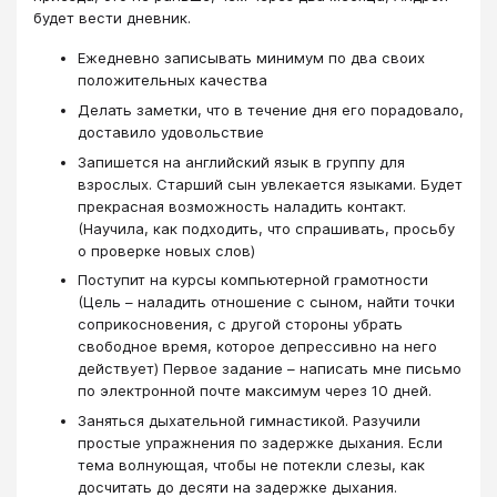
будет вести дневник.
Ежедневно записывать минимум по два своих
положительных качества
Делать заметки, что в течение дня его порадовало,
доставило удовольствие
Запишется на английский язык в группу для
взрослых. Старший сын увлекается языками. Будет
прекрасная возможность наладить контакт.
(Научила, как подходить, что спрашивать, просьбу
о проверке новых слов)
Поступит на курсы компьютерной грамотности
(Цель – наладить отношение с сыном, найти точки
соприкосновения, с другой стороны убрать
свободное время, которое депрессивно на него
действует) Первое задание – написать мне письмо
по электронной почте максимум через 10 дней.
Заняться дыхательной гимнастикой. Разучили
простые упражнения по задержке дыхания. Если
тема волнующая, чтобы не потекли слезы, как
досчитать до десяти на задержке дыхания.