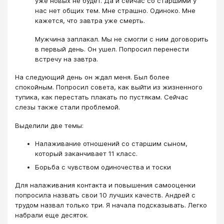
уже новых не будет. Да и сейчас со старшими у
нас нет общих тем. Мне страшно. Одиноко. Мне
кажется, что завтра уже смерть.
Мужчина заплакал. Мы не смогли с ним договорить
в первый день. Он ушел. Попросил перенести
встречу на завтра.
На следующий день он ждал меня. Был более
спокойным. Попросил совета, как выйти из жизненного
тупика, как перестать плакать по пустякам. Сейчас
слезы также стали проблемой.
Выделили две темы:
Налаживание отношений со старшим сыном,
который заканчивает 11 класс.
Борьба с чувством одиночества и тоски
Для налаживания контакта и повышения самооценки
попросила назвать свои 10 лучших качеств. Андрей с
трудом назвал только три. Я начала подсказывать. Легко
набрали еще десяток.