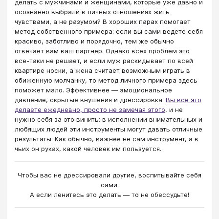
делать с мужчинами и женщинами, которые уже давно и
осознанно выбрали в личных отношениях жить
чувствами, а не разумом? В хороших парах помогает
метод собственного примера: если вы сами ведете себя
красиво, заботливо и порядочно, тем же обычно
отвечает вам ваш партнер. Однако всех проблем это
все-таки не решает, и если муж раскидывает по всей
квартире носки, а жена считает возможным играть в
обиженную молчанку, то метод личного примера здесь
поможет мало. Эффективнее — эмоциональное
давление, скрытые внушения и дрессировка.
Вы все это
делаете ежедневно, просто не замечая этого
, и не
нужно себя за это винить: в исполнении внимательных и
любящих людей эти инструменты могут давать отличные
результаты. Как обычно, важнее не сам инструмент, а в
чьих он руках, какой человек им пользуется.
Чтобы вас не дрессировали другие, воспитывайте себя
сами.
А если ленитесь это делать — то не обессудьте!