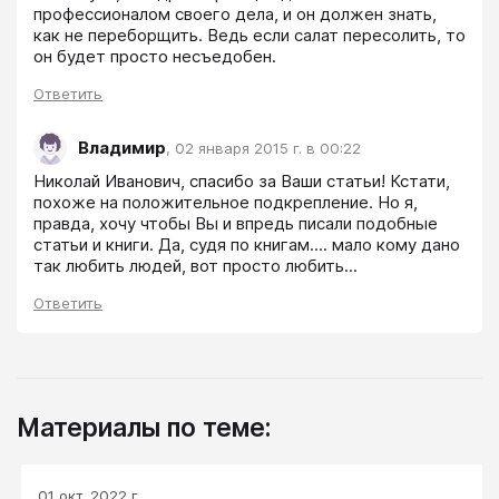
профессионалом своего дела, и он должен знать, 
как не переборщить. Ведь если салат пересолить, то 
он будет просто несъедобен.
Ответить
Владимир
,
02 января 2015 г. в 00:22
Николай Иванович, спасибо за Ваши статьи! Кстати, 
похоже на положительное подкрепление. Но я, 
правда, хочу чтобы Вы и впредь писали подобные 
статьи и книги. Да, судя по книгам.... мало кому дано 
так любить людей, вот просто любить...
Ответить
Материалы по теме:
01 окт. 2022 г.