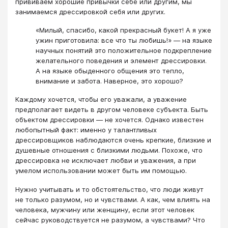
прививаем хорошие привычки себе или другим, мы
занимаемся дрессировкой себя или других.
«Милый, спасибо, какой прекрасный букет! А я уже
ужин приготовила: все что ты любишь!» — на языке
научных понятий это положительное подкрепление
желательного поведения и элемент дрессировки.
А на языке обыденного общения это тепло,
внимание и забота. Наверное, это хорошо?
Каждому хочется, чтобы его уважали, а уважение
предполагает видеть в другом человеке субъекта. Быть
объектом дрессировки — не хочется. Однако известен
любопытный факт: именно у талантливых
дрессировщиков наблюдаются очень крепкие, близкие и
душевные отношения с близкими людьми. Похоже, что
дрессировка не исключает любви и уважения, а при
умелом использовании может быть им помощью.
Нужно учитывать и то обстоятельство, что люди живут
не только разумом, но и чувствами. А как, чем влиять на
человека, мужчину или женщину, если этот человек
сейчас руководствуется не разумом, а чувствами? Что