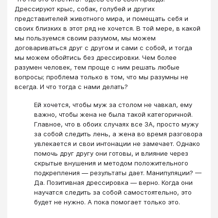
Дрессируют крыс, собак, голубей и других
представителей животного мира, и помещать себя и
своих близких в этот ряд не хочется. В той мере, в какой
мы пользуемся своим разумом, мы можем
договариваться друг с другом и сами с собой, и тогда
мы можем обойтись без дрессировки. Чем более
разумен человек, тем проще с ним решать любые
вопросы; проблема только в том, что мы разумны не
всегда. И что тогда с нами делать?
Ей хочется, чтобы муж за столом не чавкал, ему
важно, чтобы жена не была такой категоричной.
Главное, что в обоих случаях все ЗА, просто мужу
за собой следить лень, а жена во время разговора
увлекается и свои интонации не замечает. Однако
помочь друг другу они готовы, и влияние через
скрытые внушения и методом положительного
подкрепления — результаты дает. Манипуляции? —
Да. Позитивная дрессировка — верно. Когда они
научатся следить за собой самостоятельно, это
будет не нужно. А пока помогает только это.