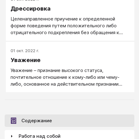
Дрессировка
Целенаправленное приучение к определенной
форме поведения путем положительного либо
отрицательного подкрепления без обращения к
разуму того, у кого это поведение
вырабатывается.
01 окт. 2022 г.
Уважение
Уважение – признание высокого статуса,
почтительное отношение к кому-либо или чему-
либо, основанное на действительном признании
достоинств, заслуг, личных качеств, уникальных
особенностей.
Содержание
Работа над собой