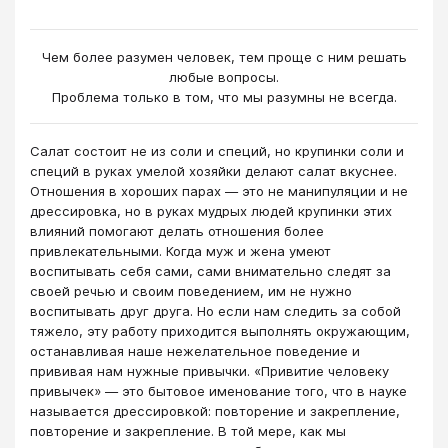
Чем более разумен человек, тем проще с ним решать
любые вопросы.
Проблема только в том, что мы разумны не всегда.
Салат состоит не из соли и специй, но крупинки соли и
специй в руках умелой хозяйки делают салат вкуснее.
Отношения в хороших парах — это не манипуляции и не
дрессировка, но в руках мудрых людей крупинки этих
влияний помогают делать отношения более
привлекательными. Когда муж и жена умеют
воспитывать себя сами, сами внимательно следят за
своей речью и своим поведением, им не нужно
воспитывать друг друга. Но если нам следить за собой
тяжело, эту работу приходится выполнять окружающим,
останавливая наше нежелательное поведение и
прививая нам нужные привычки. «Привитие человеку
привычек» — это бытовое именование того, что в науке
называется дрессировкой: повторение и закрепление,
повторение и закрепление. В той мере, как мы