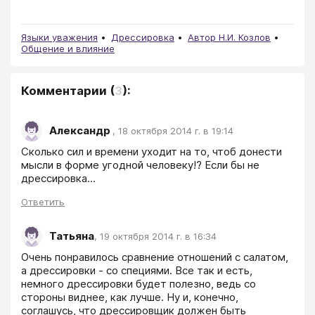
Языки уважения
Дрессировка
Автор Н.И. Козлов
Общение и влияние
Комментарии
(
3
):
Александр
,
18 октября 2014 г. в 19:14
Сколько сил и времени уходит на то, чтоб донести 
мысли в форме угодной человеку!? Если бы не 
дрессировка...
Ответить
Татьяна
,
19 октября 2014 г. в 16:34
Очень понравилось сравнение отношений с салатом, 
а дрессировки - со специями. Все так и есть, 
немного дрессировки будет полезно, ведь со 
стороны виднее, как лучше. Ну и, конечно, 
соглашусь, что дрессировщик должен быть 