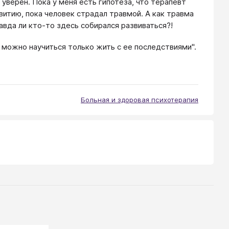
уверен. Пока у меня есть гипотеза, что терапевт
витию, пока человек страдал травмой. А как травма
авда ли кто-то здесь собирался развиваться?!
 можно научиться только жить с ее последствиями".
Больная и здоровая психотерапия