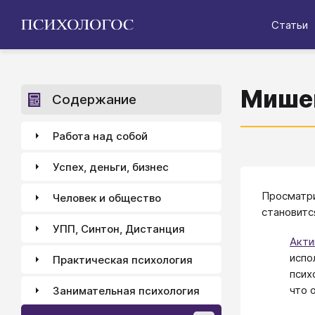
Статьи
Мишен
Содержание
Работа над собой
Успех, деньги, бизнес
Просматри
Человек и общество
становитс
УПП, Синтон, Дистанция
Акти
испо
Практическая психология
псих
что 
Занимательная психология