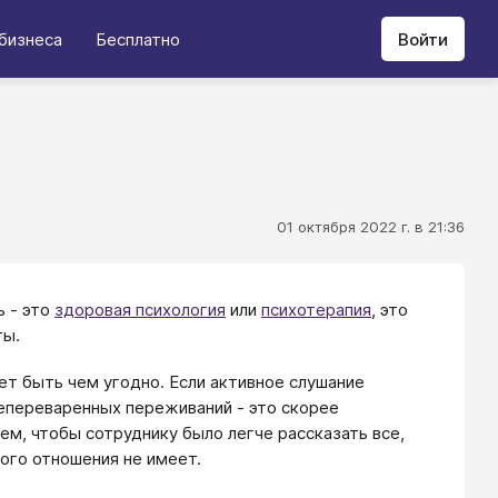
бизнеса
Бесплатно
Войти
01 октября 2022 г. в 21:36
ь - это
здоровая психология
или
психотерапия
, это
ты.
ет быть чем угодно. Если активное слушание
непереваренных переживаний - это скорее
ем, чтобы сотруднику было легче рассказать все,
кого отношения не имеет.