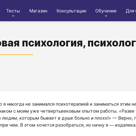
Тесты
Магазин
Консультации
Обучение
Для 
вая психология, психолог
то я никогда не занимался психотерапией и заниматься этим 
знаком с моим уже четвертьвековым опытом работы. «Разве т
 людям, которым бывает в душе больно и плохо!» — Верно, п
 при чем. В этом хочется разобраться, но начну я — издалека