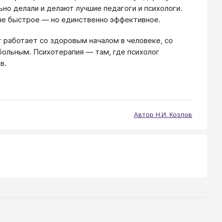
льно делали и делают лучшие педагоги и психологи.
 не быстрое — но единственно эффективное.
г работает со здоровым началом в человеке, со
 больным. Психотерапия — там, где психолог
в.
Автор Н.И. Козлов