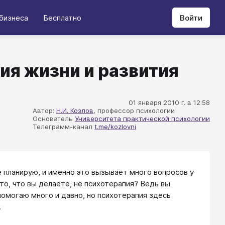
бизнеса
Бесплатно
Войти
ия жизни и развития
01 января 2010 г. в 12:58
Автор:
Н.И. Козлов
, профессор психологии
Основатель
Университета практической психологии
Телеграмм-канал
t.me/kozlovni
не планирую, и именно это вызывает много вопросов у
о, что вы делаете, не психотерапия? Ведь вы
омогаю много и давно, но психотерапия здесь
.