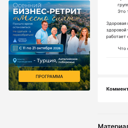
груп
Это 
Здоровая 
здоровой 
работает 
Что 
ПРОГРАММА
Коммен
Материал