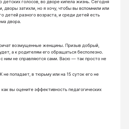
о детских голосов, во дворе кипела жизнь. Сегодня
 дворы затихли, но я хочу, чтобы вы вспомнили или
о детей разного возраста, и среди детей есть
ема двора.
 кричат возмущенные женщины. Призыв добрый,
будет, а к родителям его обращаться бесполезно.
 с ним не справляются сами. Васю — так просто не
 не попадает, в тюрьму или на 15 суток его не
 И как вы оцените эффективность педагогических