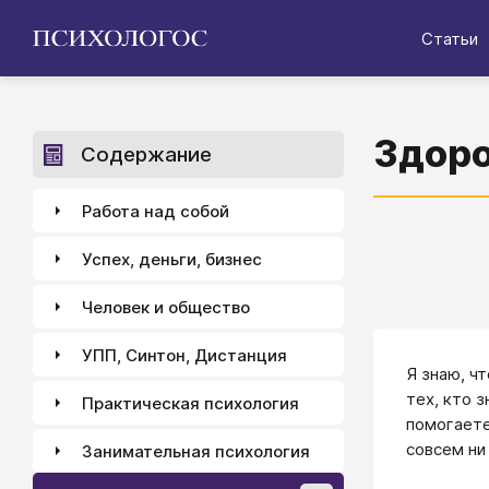
Статьи
Здоро
Содержание
Работа над собой
Успех, деньги, бизнес
Человек и общество
УПП, Синтон, Дистанция
Я знаю, ч
тех, кто 
Практическая психология
помогаете
совсем ни
Занимательная психология