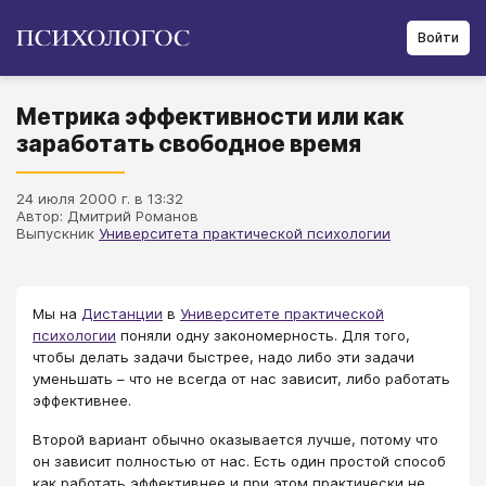
Войти
Метрика эффективности или как
заработать свободное время
24 июля 2000 г. в 13:32
Автор: Дмитрий Романов
Выпускник
Университета практической психологии
Мы на
Дистанции
в
Университете практической
психологии
поняли одну закономерность. Для того,
чтобы делать задачи быстрее, надо либо эти задачи
уменьшать – что не всегда от нас зависит, либо работать
эффективнее.
Второй вариант обычно оказывается лучше, потому что
он зависит полностью от нас. Есть один простой способ
как работать эффективнее и при этом практически не