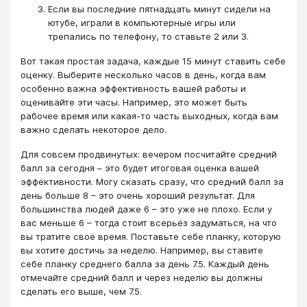
Если вы последние пятнадцать минут сидели на
ютубе, играли в компьютерные игры или
трепались по телефону, то ставьте 2 или 3.
Вот такая простая задача, каждые 15 минут ставить себе
оценку. Выберите несколько часов в день, когда вам
особенно важна эффективность вашей работы и
оценивайте эти часы. Например, это может быть
рабочее время или какая-то часть выходных, когда вам
важно сделать некоторое дело.
Для совсем продвинутых: вечером посчитайте средний
балл за сегодня – это будет итоговая оценка вашей
эффективности. Могу сказать сразу, что средний балл за
день больше 8 – это очень хороший результат. Для
большинства людей даже 6 – это уже не плохо. Если у
вас меньше 6 – тогда стоит всерьёз задуматься, на что
вы тратите своё время. Поставьте себе планку, которую
вы хотите достичь за неделю. Например, вы ставите
себе планку среднего балла за день 7.5. Каждый день
отмечайте средний балл и через неделю вы должны
сделать его выше, чем 7.5.