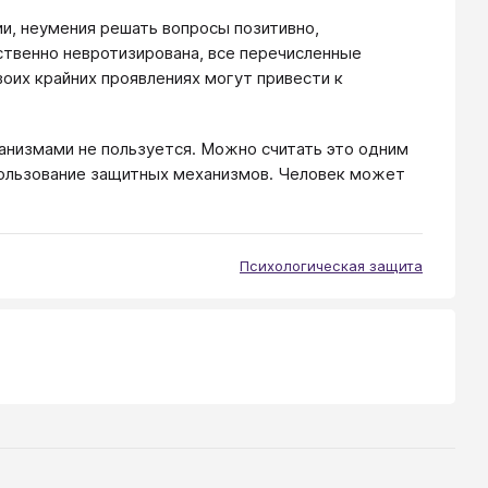
и, неумения решать вопросы позитивно,
ственно невротизирована, все перечисленные
оих крайних проявлениях могут привести к
низмами не пользуется. Можно считать это одним
спользование защитных механизмов. Человек может
Психологическая защита