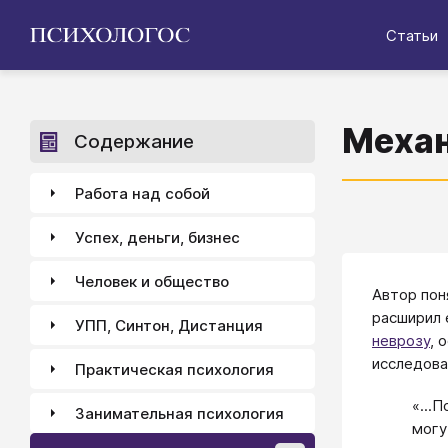
Статьи
Механ
Содержание
Работа над собой
Успех, деньги, бизнес
Человек и общество
​Автор пон
расширил 
УПП, Синтон, Дистанция
неврозу
, 
исследова
Практическая психология
«...
Занимательная психология
могу