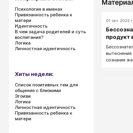
Материал
Психология в именах
Привязанность ребенка к
матери
01 окт. 2022 г
Идентичность
Бессозна
В чем задача родителей и суть
продукт 
воспитания?
Логика
Бессознател
Личностная идентичность
вытеснения
сознания же
вытесненно
Хиты недели:
Список позитивных тем для
общения с близкими
Эгоизм
Логика
Личностная идентичность
Привязанность ребенка к
матери