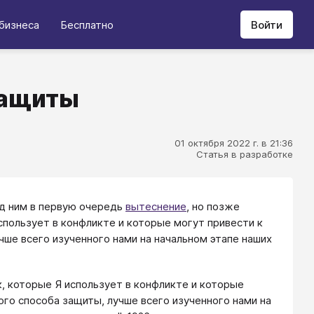
бизнеса
Бесплатно
Войти
защиты
01 октября 2022 г. в 21:36
Статья в разработке
од ним в первую очередь
вытеснение
, но позже
использует в конфликте и которые могут привести к
чше всего изученного нами на начальном этапе наших
к, которые Я использует в конфликте и которые
ого способа защиты, лучше всего изученного нами на