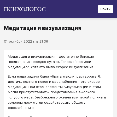
Войти
Медитация и визуализация
01 октября 2022 г. в 21:36
Медитация и визуализация - достаточно близкие
понятия, и их нередко путают. Говорят "провели
медитацию", хотя это была скорее визуализация.
Если наша задача была убрать мысли, растворить Я,
достичь полного покоя и расслабления - это скорее
медитация. При этом элементы визуализации в этом
могли пристутствовать: представление высокого
голубого неба, безбрежного океана или тихой поляны в
зеленом лесу могли содействовать общему
расслаблению.