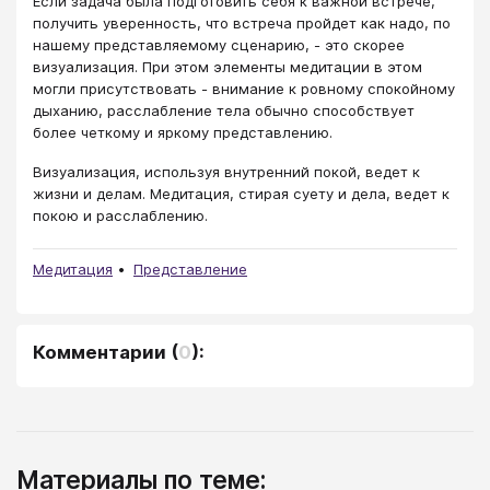
Если задача была подготовить себя к важной встрече,
получить уверенность, что встреча пройдет как надо, по
нашему представляемому сценарию, - это скорее
визуализация. При этом элементы медитации в этом
могли присутствовать - внимание к ровному спокойному
дыханию, расслабление тела обычно способствует
более четкому и яркому представлению.
Визуализация, используя внутренний покой, ведет к
жизни и делам. Медитация, стирая суету и дела, ведет к
покою и расслаблению.
Медитация
Представление
Комментарии
(
0
):
Материалы по теме: