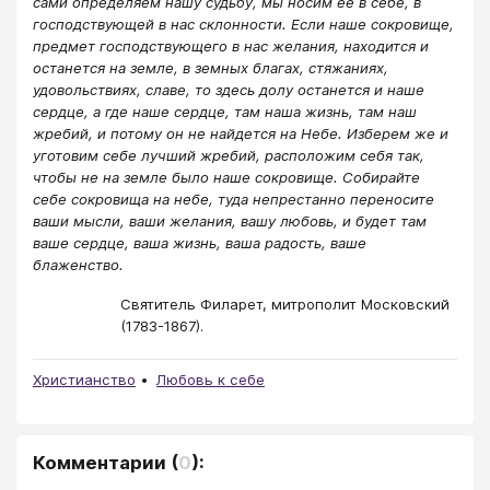
сами определяем нашу судьбу, мы носим ее в себе, в
господствующей в нас склонности. Если наше сокровище,
предмет господствующего в нас желания, находится и
останется на земле, в земных благах, стяжаниях,
удовольствиях, славе, то здесь долу останется и наше
сердце, а где наше сердце, там наша жизнь, там наш
жребий, и потому он не найдется на Небе. Изберем же и
уготовим себе лучший жребий, расположим себя так,
чтобы не на земле было наше сокровище. Собирайте
себе сокровища на небе, туда непрестанно переносите
ваши мысли, ваши желания, вашу любовь, и будет там
ваше сердце, ваша жизнь, ваша радость, ваше
блаженство.
Святитель Филарет, митрополит Московский
(1783-1867).
Христианство
Любовь к себе
Комментарии
(
0
):