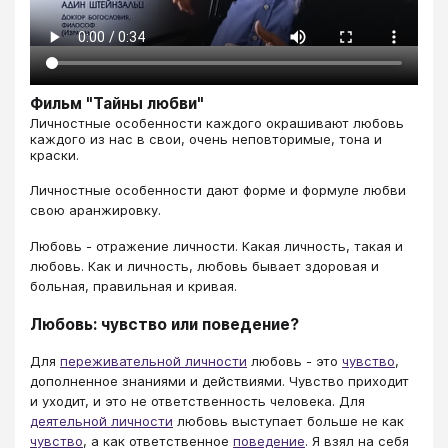
Фильм "Тайны любви"
Личностные особенности каждого окрашивают любовь
каждого из нас в свои, очень неповторимые, тона и
краски.
Личностные особенности дают форме и формуле любви
свою аранжировку.
Любовь - отражение личности. Какая личность, такая и
любовь. Как и личность, любовь бывает здоровая и
больная, правильная и кривая.
Любовь: чувство или поведение?
Для
переживательной личности
любовь - это
чувство
,
дополненное знаниями и действиями. Чувство приходит
и уходит, и это не ответственность человека. Для
деятельной личности
любовь выступает больше не как
чувство
, а как ответственное
поведение
. Я взял на себя