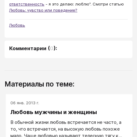
ответственность
- я это делаю: люблю". Смотри статью
Любовь: чувство или поведение?
Любовь
Комментарии
(
0
):
Материалы по теме:
06 янв. 2013 г.
Любовь мужчины и женщины
В обычной жизни любовь встречается не часто, а
то, что встречается, на высокую любовь похоже
мало. Чаще любовью называют телесную тягу к