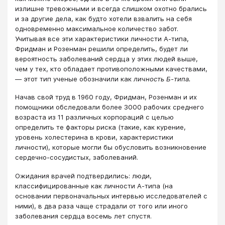
излишне тревожными и всегда слишком охотно брались
и за другие дела, как будто хотели взвалить на себя
одновременно максимальное количество забот.
Учитывая все эти характеристики личности А-типа,
Фридман и Розенман решили определить, будет ли
вероятность заболеваний сердца у этих людей выше,
чем у тех, кто обладает противоположными качествами,
— этот тип ученые обозначили как
личность Б-типа.
Начав свой труд в 1960 году, Фридман, Розенман и их
помощники обследовали более 3000 рабочих среднего
возраста из 11 различных корпораций с целью
определить те факторы риска (такие, как курение,
уровень холестерина в крови, характеристики
личности), которые могли бы обусловить возникновение
сердечно-сосудистых, заболеваний.
Ожидания врачей подтвердились: люди,
классифицированные как личности А-типа (на
основании первоначальных интервью исследователей с
ними), в два раза чаще страдали от того или иного
заболевания сердца восемь лет спустя.