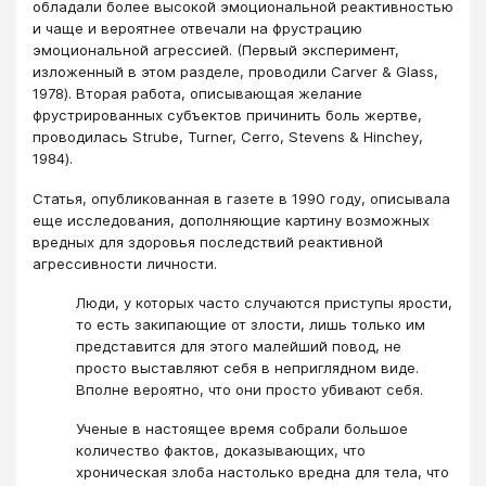
обладали более высокой эмоциональной реактивностью
и чаще и вероятнее отвечали на фрустрацию
эмоциональной агрессией. (Первый эксперимент,
изложенный в этом разделе, проводили Carver & Glass,
1978). Вторая работа, описывающая желание
фрустрированных субъектов причинить боль жертве,
проводилась Strube, Turner, Cerro, Stevens & Hinchey,
1984).
Статья, опубликованная в газете в 1990 году, описывала
еще исследования, дополняющие картину возможных
вредных для здоровья последствий реактивной
агрессивности личности.
Люди, у которых часто случаются приступы ярости,
то есть закипающие от злости, лишь только им
представится для этого малейший повод, не
просто выставляют себя в неприглядном виде.
Вполне вероятно, что они просто убивают себя.
Ученые в настоящее время собрали большое
количество фактов, доказывающих, что
хроническая злоба настолько вредна для тела, что