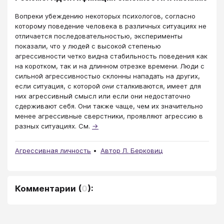
Вопреки убеждению некоторых психологов, согласно
которому поведение человека в различных ситуациях не
отличается последовательностью, эксперименты
показали, что у людей с высокой степенью
агрессивности четко видна стабильность поведения как
на коротком, так и на длинном отрезке времени. Люди с
сильной агрессивностыо склонны нападать на других,
если ситуация, с которой
они
сталкиваются, имеет для
них агрессивный смысл или если они недостаточно
сдерживают себя. Они также чаще, чем их значительно
менее агрессивные сверстники, проявляют агрессию в
разных ситуациях. См.
→
Агрессивная личность
Автор Л. Берковиц
Комментарии
(
0
):