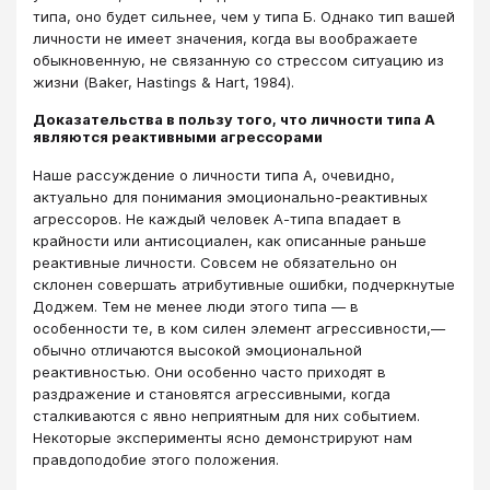
типа, оно будет сильнее, чем у типа Б. Однако тип вашей
личности не имеет значения, когда вы воображаете
обыкновенную, не связанную со стрессом ситуацию из
жизни (Baker, Hastings & Hart, 1984).
Доказательства в пользу того, что личности типа А
являются реактивными агрессорами
Наше рассуждение о личности типа А, очевидно,
актуально для понимания эмоционально-реактивных
агрессоров. Не каждый человек А-типа впадает в
крайности или антисоциален, как описанные раньше
реактивные личности. Совсем не обязательно он
склонен совершать атрибутивные ошибки, подчеркнутые
Доджем. Тем не менее люди этого типа — в
особенности те, в ком силен элемент агрессивности,—
обычно отличаются высокой эмоциональной
реактивностью. Они особенно часто приходят в
раздражение и становятся агрессивными, когда
сталкиваются с явно неприятным для них событием.
Некоторые эксперименты ясно демонстрируют нам
правдоподобие этого положения.