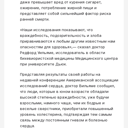
даже превышает вред от курения сигарет,
ожирение, потребление жирной пищи и
представляет собой сильнейший фактор риска
ранней смерти.
«Наши исследования показывают, что
враждебность, подозрительность и злоба
приравниваются к любым другим известным нам
опасностям для здоровья»,— сказал доктор
Редфорд Уильяме, исследователь в области
бихевиористской медицины Медицинского центра
при университете Дьюк.
Представляя результаты своей работы на
недавней конференции Американской ассоциации
исследований сердца, доктор Вильяме сообщил,
что люди, которые в юном возрасте обладали
высокой степенью враждебности, уже будучи
взрослыми, намного чаще, чем их бодрые и
веселые сверстники, приобретали повышенный
уровень холестерина, подтверждая тем самым
связь между постоянным гневом и болезнью
сердца.