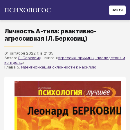
Войти
Личность А-типа: реактивно-
агрессивная (Л. Берковиц)
01 октября 2022 г. в 21:35
Автор:
Л. Берковиц
, книга «
Агрессия: причины, последствия и
контроль
»
Глава 5.
Идентификация склонности к насилию