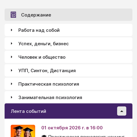
образного и наглядно-действенного мышления; в
некоторых случаях позволяют характеризовать
Содержание
память, внимание, пространственную ориентировку,
вербальное развитие и др.
Работа над собой
Успех, деньги, бизнес
Человек и общество
УПП, Синтон, Дистанция
Практическая психология
Занимательная психология
Лента событий
01 октября 2026 г. в 16:00
🎓 Практическая психология: коучинг