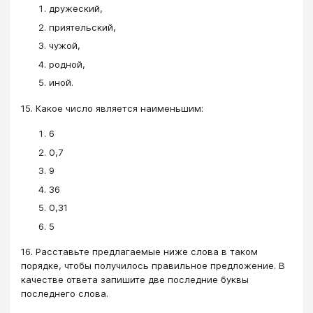
дружеский,
приятельский,
чужой,
родной,
иной.
15. Какое число является наименьшим:
6
0,7
9
36
0,31
5
16. Расставьте предлагаемые ниже слова в таком
порядке, чтобы получилось правильное предложение. В
качестве ответа запишите две последние буквы
последнего слова.