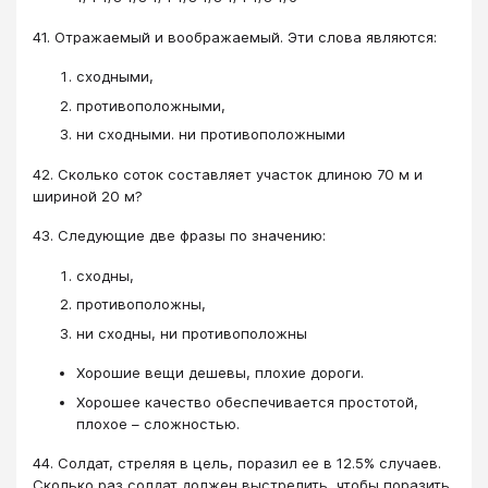
41. Отражаемый и воображаемый. Эти слова являются:
сходными,
противоположными,
ни сходными. ни противоположными
42. Сколько соток составляет участок длиною 70 м и
шириной 20 м?
43. Следующие две фразы по значению:
сходны,
противоположны,
ни сходны, ни противоположны
Хорошие вещи дешевы, плохие дороги.
Хорошее качество обеспечивается простотой,
плохое – сложностью.
44. Солдат, стреляя в цель, поразил ее в 12.5% случаев.
Сколько раз солдат должен выстрелить, чтобы поразить