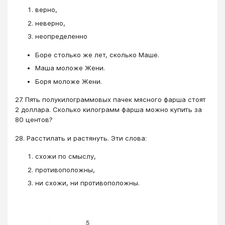
верно,
неверно,
неопределенно
Боре столько же лет, сколько Маше.
Маша моложе Жени.
Боря моложе Жени.
27. Пять полукилограммовых пачек мясного фарша стоят
2 доллара. Сколько килограмм фарша можно купить за
80 центов?
28. Расстилать и растянуть. Эти слова:
схожи по смыслу,
противоположны,
ни схожи, ни противоположны.