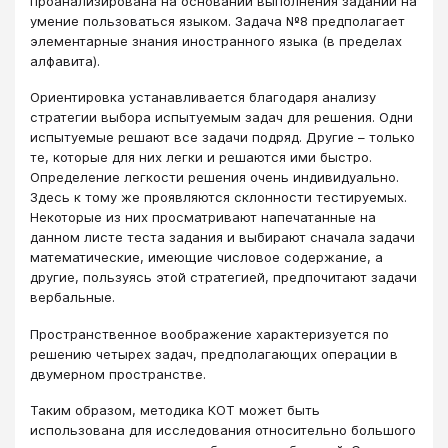
проанализирована на основании выполнения заданий на
умение пользоваться языком. Задача №8 предполагает
элементарные знания иностранного языка (в пределах
алфавита).
Ориентировка устанавливается благодаря анализу
стратегии выбора испытуемым задач для решения. Одни
испытуемые решают все задачи подряд. Другие – только
те, которые для них легки и решаются ими быстро.
Определение легкости решения очень индивидуально.
Здесь к тому же проявляются склонности тестируемых.
Некоторые из них просматривают напечатанные на
данном листе теста задания и выбирают сначала задачи
математические, имеющие числовое содержание, а
другие, пользуясь этой стратегией, предпочитают задачи
вербальные.
Пространственное воображение характеризуется по
решению четырех задач, предполагающих операции в
двумерном пространстве.
Таким образом, методика КОТ может быть
использована для исследования относительно большого