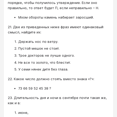
порядке, чтобы получилось утверждение. Если оно
правильно, то ответ будет П, если неправильно – Н.
Мхом обороты камень набирает заросший.
21. Две из приведенных ниже фраз имеют одинаковый
смысл, найдите их:
Держать нос по ветру.
Пустой мешок не стоит.
Трое докторов не лучше одного.
Не все то золото, что блестит.
У семи нянек дитя без глаза.
22. Какое число должно стоять вместо знака «?»:
73 66 59 52 45 38 ?
23. Длительность дня и ночи в сентябре почти такая же,
как и в:
июне,