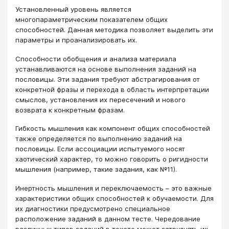
Установленный уровень является
многопараметрическим показателем общих
способностей. Данная методика позволяет выделить эти
параметры и проанализировать их.
Способности обобщения и анализа материала
устанавливаются на основе выполнения заданий на
пословицы. Эти задания требуют абстрагирования от
конкретной фразы и перехода в область интерпретации
смыслов, установления их пересечений и нового
возврата к конкретным фразам.
Гибкость мышления как компонент общих способностей
также определяется по выполнению заданий на
пословицы. Если ассоциации испытуемого носят
хаотический характер, то можно говорить о ригидности
мышления (например, такие задания, как №11).
Инертность мышления и переключаемость – это важные
характеристики общих способностей к обучаемости. Для
их диагностики предусмотрено специальное
расположение заданий в данном тесте. Чередование
различных типов заданий в тексте может затруднять их