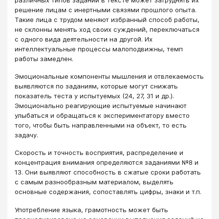
решение лицам с инертными связями прошлого опыта.
Такие лица с трудом меняют избранный способ работы,
не склонны менять ход своих суждений, переключаться
с одного вида деятельности на другой. Их
интеллектуальные процессы малоподвижны, темп
работы замедлен.
Эмоциональные компоненты мышления и отвлекаемость
выявляются по заданиям, которые могут снижать
показатель теста у испытуемых (24, 27, 31 и др.).
Эмоционально реагирующие испытуемые начинают
улыбаться и обращаться к экспериментатору вместо
того, чтобы быть направленными на объект, то есть
задачу.
Скорость и точность восприятия, распределение и
концентрация внимания определяются заданиями №8 и
13. Они выявляют способность в сжатые сроки работать
с самым разнообразным материалом, выделять
основные содержания, сопоставлять цифры, знаки и т.п.
Употребление языка, грамотность может быть