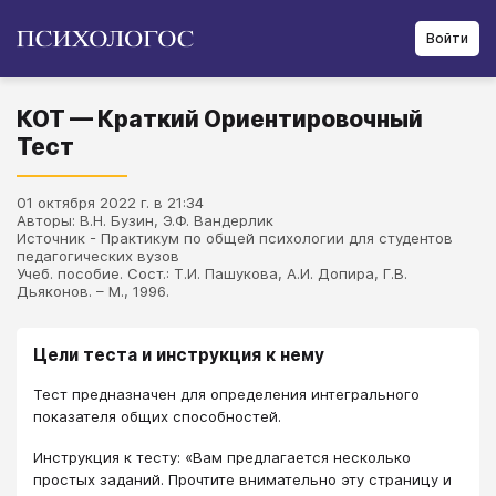
Войти
КОТ — Краткий Ориентировочный
Тест
01 октября 2022 г. в 21:34
Авторы: В.Н. Бузин, Э.Ф. Вандерлик
Источник - Практикум по общей психологии для студентов
педагогических вузов
Учеб. пособие. Сост.: Т.И. Пашукова, А.И. Допира, Г.В.
Дьяконов. – М., 1996.
Цели теста и инструкция к нему
Тест предназначен для определения интегрального
показателя общих способностей.
Инструкция к тесту: «Вам предлагается несколько
простых заданий. Прочтите внимательно эту страницу и