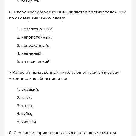
говорить
6. Слово «безукоризненный» является противоположным
по своему значению слову:
незапятнанный,
непристойный,
неподкупный,
невинный,
классический
7. Какое из приведенных ниже слов относится к слову
«жевать» как обоняние и нос:
сладкий,
язык,
запах,
зубы,
чистый
8. Сколько из приведенных ниже пар слов являются