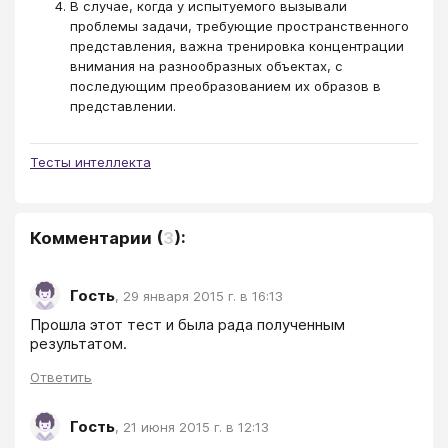
В случае, когда у испытуемого вызывали
проблемы задачи, требующие пространственного
представления, важна тренировка концентрации
внимания на разнообразных объектах, с
последующим преобразованием их образов в
представлении.
Тесты интеллекта
Комментарии
(
3
):
Гость
,
29 января 2015 г. в 16:13
Прошла этот тест и была рада полученным 
Ответить
Гость
,
21 июня 2015 г. в 12:13