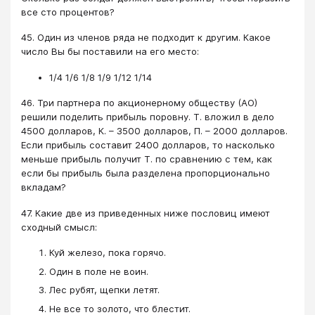
все сто процентов?
45. Один из членов ряда не подходит к другим. Какое
число Вы бы поставили на его место:
1/4 1/6 1/8 1/9 1/12 1/14
46. Три партнера по акционерному обществу (АО)
решили поделить прибыль поровну. Т. вложил в дело
4500 долларов, К. – 3500 долларов, П. – 2000 долларов.
Если прибыль составит 2400 долларов, то насколько
меньше прибыль получит Т. по сравнению с тем, как
если бы прибыль была разделена пропорционально
вкладам?
47. Какие две из приведенных ниже пословиц имеют
сходный смысл:
Куй железо, пока горячо.
Один в поле не воин.
Лес рубят, щепки летят.
Не все то золото, что блестит.