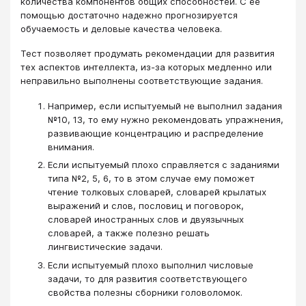
количества компонентов общих способностей. С ее
помощью достаточно надежно прогнозируется
обучаемость и деловые качества человека.
Тест позволяет продумать рекомендации для развития
тех аспектов интеллекта, из-за которых медленно или
неправильно выполнены соответствующие задания.
Например, если испытуемый не выполнил задания
№10, 13, то ему нужно рекомендовать упражнения,
развивающие концентрацию и распределение
внимания.
Если испытуемый плохо справляется с заданиями
типа №2, 5, 6, то в этом случае ему поможет
чтение толковых словарей, словарей крылатых
выражений и слов, пословиц и поговорок,
словарей иностранных слов и двуязычных
словарей, а также полезно решать
лингвистические задачи.
Если испытуемый плохо выполнил числовые
задачи, то для развития соответствующего
свойства полезны сборники головоломок.