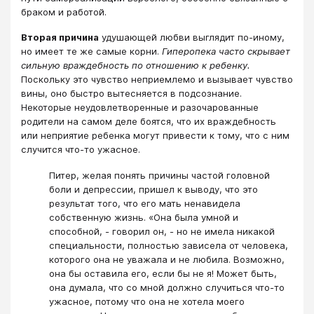
браком и работой.
Вторая причина
удушающей любви выглядит по-иному,
но имеет те же самые корни.
Гиперопека часто скрывает
сильную враждебность по отношению к ребенку.
Поскольку это чувство неприемлемо и вызывает чувство
вины, оно быстро вытесняется в подсознание.
Некоторые неудовлетворенные и разочарованные
родители на самом деле боятся, что их враждебность
или неприятие ребенка могут привести к тому, что с ним
случится что-то ужасное.
Питер, желая понять причины частой головной
боли и депрессии, пришел к выводу, что это
результат того, что его мать ненавидела
собственную жизнь. «Она была умной и
способной, - говорил он, - но не имела никакой
специальности, полностью зависела от человека,
которого она не уважала и не любила. Возможно,
она бы оставила его, если бы не я! Может быть,
она думала, что со мной должно случиться что-то
ужасное, потому что она не хотела моего