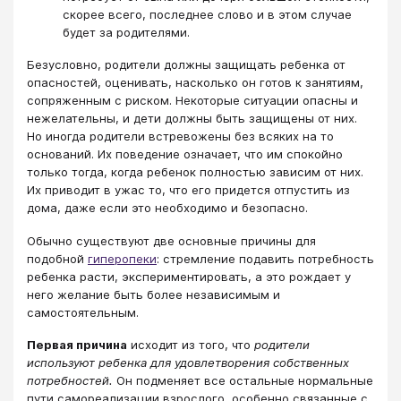
скорее всего, последнее слово и в этом случае
будет за родителями.
Безусловно, родители должны защищать ребенка от
опасностей, оценивать, насколько он готов к занятиям,
сопряженным с риском. Некоторые ситуации опасны и
нежелательны, и дети должны быть защищены от них.
Но иногда родители встревожены без всяких на то
оснований. Их поведение означает, что им спокойно
только тогда, когда ребенок полностью зависим от них.
Их приводит в ужас то, что его придется отпустить из
дома, даже если это необходимо и безопасно.
Обычно существуют две основные причины для
подобной
гиперопеки
: стремление подавить потребность
ребенка расти, экспериментировать, а это рождает у
него желание быть более независимым и
самостоятельным.
Первая причина
исходит из того, что
родители
используют ребенка для удовлетворения собственных
потребностей.
Он подменяет все остальные нормальные
пути самореализации взрослого, особенно связанные с