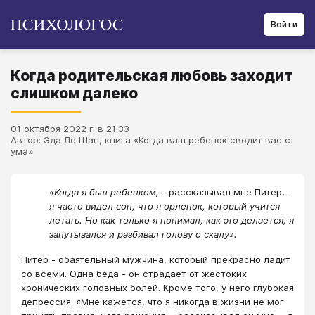
Войти
Когда родительская любовь заходит
слишком далеко
01 октября 2022 г. в 21:33
Автор: Эда Ле Шан, книга «Когда ваш ребенок сводит вас с
ума»
«Когда я был ребенком,
- рассказывал мне Питер, -
я часто видел сон, что я орленок, который учится
летать. Но как только я понимал, как это делается, я
запутывался и разбивал голову о скалу».
Питер - обаятельный мужчина, который прекрасно ладит
со всеми. Одна беда - он страдает от жестоких
хронических головных болей. Кроме того, у него глубокая
депрессия. «Мне кажется, что я никогда в жизни не мог