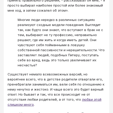
принять правильного решения, - рассказывал он мне, - я
просто выбирал наиболее простой или более знакомый
мне ход, а затем сожалел об этом».
Многие люди нередко в различных ситуациях
реализуют сходные модели поведения. Выглядит
так, как будто они знают, что вступают в брак не с
тем, выбирают не ту профессию, неправильно
решают, где им жить и когда иметь детей. Они
чувствуют себя пойманными в ловушку
собственной пассивности и нерешительности. Что
заставляет людей, подобных Питеру, поступать
себе во вред, ведь это только увеличивает их
несчастье?
Существует немало всевозможных версий, но
вероятнее всего, что в детстве родители отвергали его,
пренебрегали заниматься им, вели себя по отношению к
нему нечутко и жестоко. И чаще всего это будет верный
ответ. Но бывает и так, что все происходит не от
отсутствия любви родителей, а от того, что
любви этой
слишком много
.