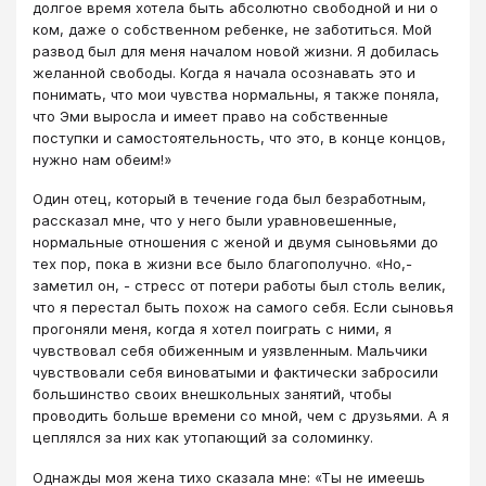
долгое время хотела быть абсолютно свободной и ни о
ком, даже о собственном ребенке, не заботиться. Мой
развод был для меня началом новой жизни. Я добилась
желанной свободы. Когда я начала осознавать это и
понимать, что мои чувства нормальны, я также поняла,
что Эми выросла и имеет право на собственные
поступки и самостоятельность, что это, в конце концов,
нужно нам обеим!»
Один отец, который в течение года был безработным,
рассказал мне, что у него были уравновешенные,
нормальные отношения с женой и двумя сыновьями до
тех пор, пока в жизни все было благополучно. «Но,-
заметил он, - стресс от потери работы был столь велик,
что я перестал быть похож на самого себя. Если сыновья
прогоняли меня, когда я хотел поиграть с ними, я
чувствовал себя обиженным и уязвленным. Мальчики
чувствовали себя виноватыми и фактически забросили
большинство своих внешкольных занятий, чтобы
проводить больше времени со мной, чем с друзьями. А я
цеплялся за них как утопающий за соломинку.
Однажды моя жена тихо сказала мне: «Ты не имеешь