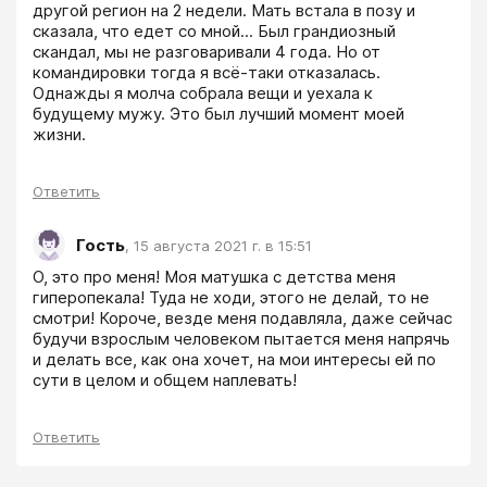
другой регион на 2 недели. Мать встала в позу и 
сказала, что едет со мной... Был грандиозный 
скандал, мы не разговаривали 4 года. Но от 
командировки тогда я всё-таки отказалась.

Однажды я молча собрала вещи и уехала к 
будущему мужу. Это был лучший момент моей 
жизни.
Ответить
Гость
,
15 августа 2021 г. в 15:51
О, это про меня! Моя матушка с детства меня 
гиперопекала! Туда не ходи, этого не делай, то не 
смотри! Короче, везде меня подавляла, даже сейчас 
будучи взрослым человеком пытается меня напрячь 
и делать все, как она хочет, на мои интересы ей по 
сути в целом и общем наплевать!
Ответить