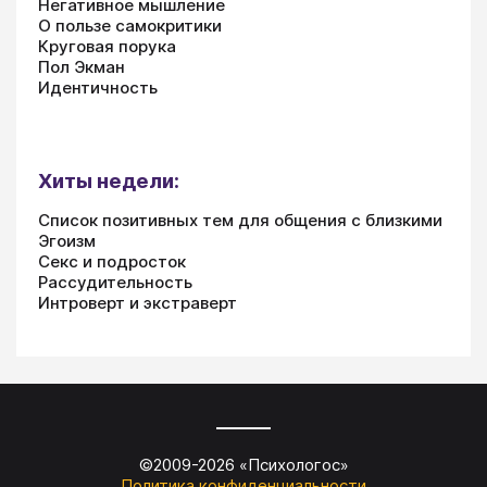
Негативное мышление
О пользе самокритики
Круговая порука
Пол Экман
Идентичность
Хиты недели:
Список позитивных тем для общения с близкими
Эгоизм
Секс и подросток
Рассудительность
Интроверт и экстраверт
©2009-
2026
«
Психологос
»
Политика конфиденциальности