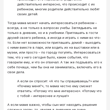
действительно интересно, что происходит с их
ребенком, многие родители действительно любят
своих детей.
Тогда мама может начать интересоваться ребенком –
всегда, а не только в вопросах учебы. Заглядывать не
только в дневник, но и в учебники. Приглашать в гости
друзей своего ребенка, а иногда и играть с ними во что-
то. Если нет возможности приглашать домой – выходить
с ними вместе в парк, или водить их на выставки или в
музеи, или просто – по городу погулять. Интересоваться
тем, что у него сегодня было, какие события, что
говорили ему, и что он отвечал. А так же подзывать его к
себе почаще, чем бы она ни занималась, включать его в
свои дела.
А если он спросит: «А что ты спрашиваешь?» или
«Почему меня?», то мама честно ему сможет
ответить: «Потому что мне интересно». «Потому что
с тобой – интереснее и лучше!»
А если маме важно, чтобы сын мог находить решения
сложных задач, то, увидев в дневнике не очень