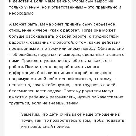
и действий. Если маме важно, чтобы сын вырос не
только ученым, но и ответственным – это правильно и
необходимо.
А может быть, мама хочет привить сыну серьезное
отношение к учебе, «как к работе». Тогда она может
больше рассказывать о своей работе, о трудностях и
радостях, связанных с работой, о том, какие действия
предпринимает по тому или иному поводу. Обязательно
– об ошибках, неудачах, и выводах, сделанных в связи с
ними. Проявлять уважение к учебе сына, как к его
работе. Помнить, что перерабатывать много
информации, большинство из которой не связано
напрямую с твоей собственной жизнью, а потому –
непонятно, зачем тебе нужно, - это трудная в своей
бессмысленности задача. Поэтому родители могут
вместе с ребенком размышлять, нужно ли качественно
трудиться, если не знаешь, зачем.
Заметим, что дети считывают наше отношение к
труду, так что позаботьтесь о том, чтобы подавать
им правильный пример.