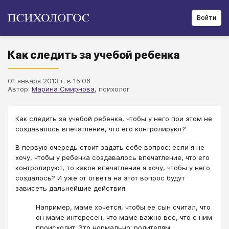
Войти
Как следить за учебой ребенка
01 января 2013 г. в 15:06
Автор:
Марина Смирнова
, психолог
Как следить за учебой ребенка, чтобы у него при этом не
создавалось впечатление, что его контролируют?
В первую очередь стоит задать себе вопрос: если я не
хочу, чтобы у ребенка создавалось впечатление, что его
контролируют, то какое впечатление я хочу, чтобы у него
создалось? И уже от ответа на этот вопрос будут
зависеть дальнейшие действия.
Например, маме хочется, чтобы ее сын считал, что
он маме интересен, что маме важно все, что с ним
происходит. Это нормально: родителям