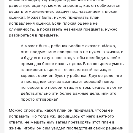
радостную оценку, можно спросить, как он собирается
решать эту жизненную задачу под названием «плохая
оценка». Может быть, нужно придумать план
исправления оценки. Если плохая оценка не
случайность, а показатель незнания предмета, нужно
разбираться в предмете.
А может быть, ребенок вообще скажет: «Мама,
этот предмет мне совершенно не нужен в жизни, и
я буду его тянуть кое-как, чтобы освободить себе
время для более важных дел». В наше время уметь
планировать время – очень важный навык, и
хорошо, если он будет у ребенка. Другое дело, что
в последнем случае возникает хороший повод
поговорить о приоритетах, и о том, существуют ли
действительно эти более важные дела, или это
просто отговорка?
​Можно спросить, какой план он придумал, чтобы ее
исправить. Но тогда уж, добившись от него внятного
ответа, не мешать ему затем претворять этот план в
жизнь, чтобы он сам увидел последствия своих решений