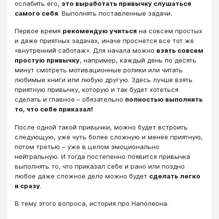
ослабить его,
это выработать привычку слушаться
самого себя
. Выполнять поставленные задачи.
Первое время
рекомендую учиться
на совсем простых
и даже приятных задачах, иначе проснётся всё тот же
«внутренний саботаж». Для начала можно
взять совсем
простую привычку
, например, каждый день по десять
минут смотреть мотивационные ролики или читать
любимые книги или любую другую. Здесь лучше взять
приятную привычку, которую и так будет хотеться
сделать и главное – обязательно
полностью выполнить
то, что себе приказал!
После одной такой привычки, можно будет встроить
следующую, уже чуть более сложную и менее приятную,
потом третью – уже в целом эмоционально
нейтральную. И тогда постепенно появится привычка
выполнять то, что приказал себе и рано или поздно
любое даже сложное дело можно будет
сделать легко
и сразу
.
В тему этого вопроса, история про Наполеона.