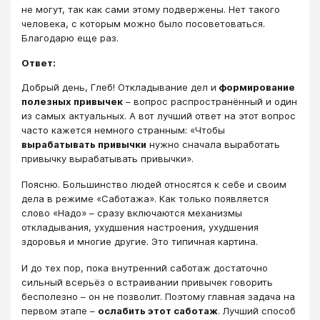
не могут, так как сами этому подвержены. Нет такого
человека, с которым можно было посоветоваться.
Благодарю еще раз.
Ответ:
Добрый день, Глеб! Откладывание дел и
формирование
полезных привычек
– вопрос распространённый и один
из самых актуальных. А вот лучший ответ на этот вопрос
часто кажется немного странным: «Чтобы
вырабатывать привычки
нужно сначала выработать
привычку вырабатывать привычки».
Поясню. Большинство людей относятся к себе и своим
дела в режиме «Саботажа». Как только появляется
слово «Надо» – сразу включаются механизмы
откладывания, ухудшения настроения, ухудшения
здоровья и многие другие. Это типичная картина.
И до тех пор, пока внутренний саботаж достаточно
сильный всерьёз о встраивании привычек говорить
бесполезно – он не позволит. Поэтому главная задача на
первом этапе –
ослабить этот саботаж
. Лучший способ