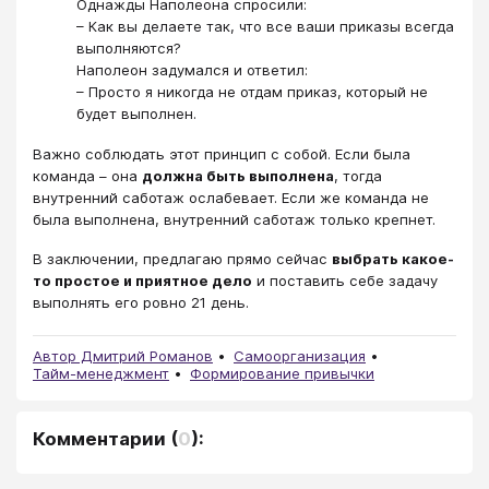
Однажды Наполеона спросили:
– Как вы делаете так, что все ваши приказы всегда
выполняются?
Наполеон задумался и ответил:
– Просто я никогда не отдам приказ, который не
будет выполнен.
Важно соблюдать этот принцип с собой. Если была
команда – она
должна быть выполнена
, тогда
внутренний саботаж ослабевает. Если же команда не
была выполнена, внутренний саботаж только крепнет.
В заключении, предлагаю прямо сейчас
выбрать какое-
то простое и приятное дело
и поставить себе задачу
выполнять его ровно 21 день.
Автор Дмитрий Романов
Самоорганизация
Тайм-менеджмент
Формирование привычки
Комментарии
(
0
):