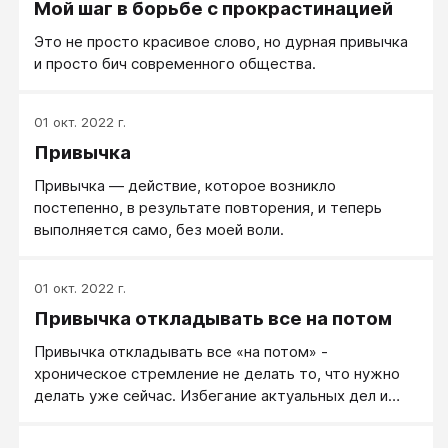
Мой шаг в борьбе с прокрастинацией
Это не просто красивое слово, но дурная привычка
и просто бич современного общества.
01 окт. 2022 г.
Привычка
Привычка — действие, которое возникло
постепенно, в результате повторения, и теперь
выполняется само, без моей воли.
01 окт. 2022 г.
Привычка откладывать все на потом
Привычка откладывать все «на потом» -
хроническое стремление не делать то, что нужно
делать уже сейчас. Избегание актуальных дел и
ярко выраженное желание откладывать их на
самый последний момент, когда отсрочка будет