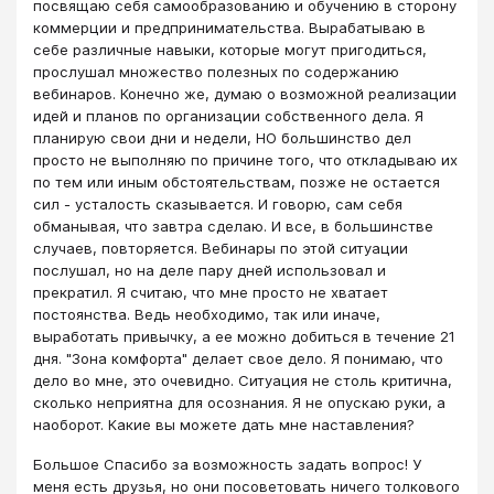
посвящаю себя самообразованию и обучению в сторону
коммерции и предпринимательства. Вырабатываю в
себе различные навыки, которые могут пригодиться,
прослушал множество полезных по содержанию
вебинаров. Конечно же, думаю о возможной реализации
идей и планов по организации собственного дела. Я
планирую свои дни и недели, НО большинство дел
просто не выполняю по причине того, что откладываю их
по тем или иным обстоятельствам, позже не остается
сил - усталость сказывается. И говорю, сам себя
обманывая, что завтра сделаю. И все, в большинстве
случаев, повторяется. Вебинары по этой ситуации
послушал, но на деле пару дней использовал и
прекратил. Я считаю, что мне просто не хватает
постоянства. Ведь необходимо, так или иначе,
выработать привычку, а ее можно добиться в течение 21
дня. "Зона комфорта" делает свое дело. Я понимаю, что
дело во мне, это очевидно. Ситуация не столь критична,
сколько неприятна для осознания. Я не опускаю руки, а
наоборот. Какие вы можете дать мне наставления?
Большое Спасибо за возможность задать вопрос! У
меня есть друзья, но они посоветовать ничего толкового