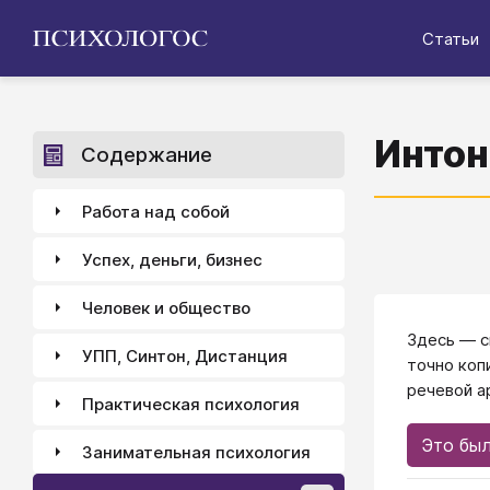
Статьи
Интон
Содержание
Работа над собой
Успех, деньги, бизнес
Человек и общество
Здесь — с
УПП, Синтон, Дистанция
точно коп
речевой а
Практическая психология
Это был
Занимательная психология