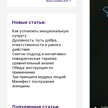
ВСЕ СОБЫТИЯ
Новые статьи:
Как успокоить эмоциональную
супругу
Духовность: путь добра,
ответственности и умного
действия
Синтон-подход и когнитивно-
поведенческая терапия:
сравнительный анализ
Обида: инструкция по
применению
Три принципа мудрых людей
Манифест послушания
женщины
Популярные статьи: