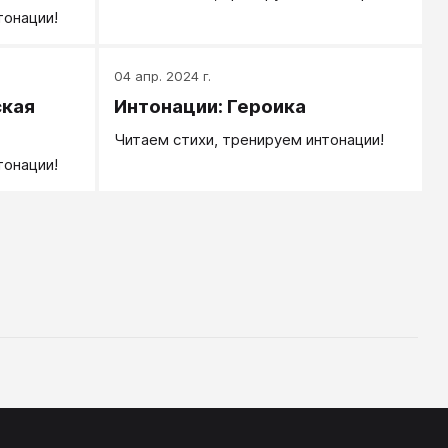
тонации!
04 апр. 2024 г.
ская
Интонации: Героика
Читаем стихи, тренируем интонации!
тонации!