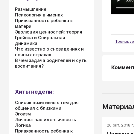
Размышление
Психология в именах
Привязанность ребенка к
матери
Эволюция ценностей: теория
Грейвса и Спиральная
Тренируе
динамика
Что известно о сновидениях и
ночных страхах
В чем задача родителей и суть
воспитания?
Коммен
Хиты недели:
Список позитивных тем для
Материал
общения с близкими
Эгоизм
Личностная идентичность
Логика
26 окт. 2018 г.
Привязанность ребенка к