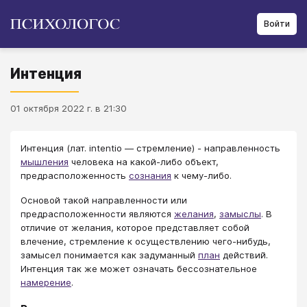
Войти
Интенция
01 октября 2022 г. в 21:30
Интенция (лат. intentio — стремление) - направленность
мышления
человека на какой-либо объект,
предрасположенность
сознания
к чему-либо.
Основой такой направленности или
предрасположенности являются
желания
,
замыслы
. В
отличие от желания, которое представляет собой
влечение, стремление к осуществлению чего-нибудь,
замысел понимается как задуманный
план
действий.
Интенция так же может означать бессознательное
намерение
.