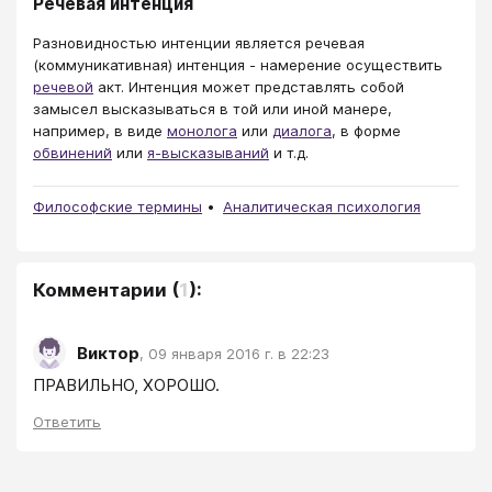
Речевая интенция
Разновидностью интенции является речевая
(коммуникативная) интенция - намерение осуществить
речевой
акт. Интенция может представлять собой
замысел высказываться в той или иной манере,
например, в виде
монолога
или
диалога
, в форме
обвинений
или
я-высказываний
и т.д.
Философские термины
Аналитическая психология
Комментарии
(
1
):
Виктор
,
09 января 2016 г. в 22:23
ПРАВИЛЬНО, ХОРОШО.
Ответить