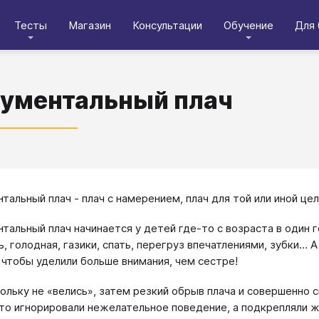
Тесты
Магазин
Консультации
Обучение
Для 
ументальный плач
тальный плач - плач с намерением, плач для той или иной цел
тальный плач начинается у детей где-то с возраста в один г
ь, голодная, газики, спать, перегруз впечатлениями, зубки… 
 чтобы уделили больше внимания, чем сестре!
ольку не «велись», затем резкий обрыв плача и совершенно 
то игнорировали нежелательное поведение, а подкрепляли ж