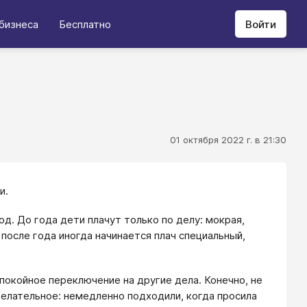
бизнеса
Бесплатно
Войти
01 октября 2022 г. в 21:30
и.
од. До года дети плачут только по делу: мокрая,
А после года иногда начинается плач специальный,
спокойное переключение на другие дела. Конечно, не
елательное: немедленно подходили, когда просила