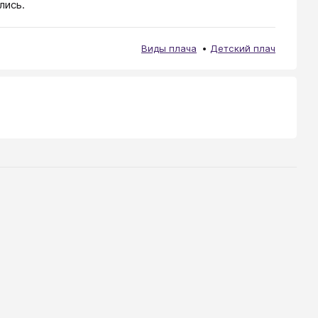
лись.
Виды плача
Детский плач