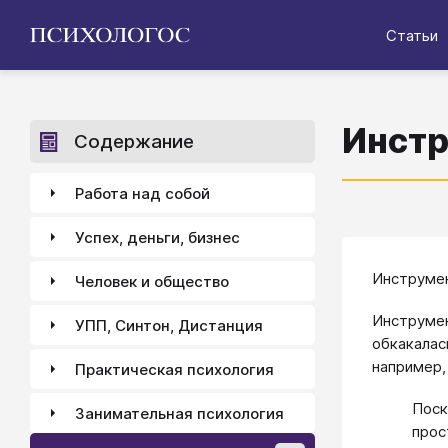
Статьи
Инстр
Содержание
Работа над собой
Успех, деньги, бизнес
Инструмен
Человек и общество
Инструмен
УПП, Синтон, Дистанция
обкакалас
например,
Практическая психология
Поск
Занимательная психология
прос