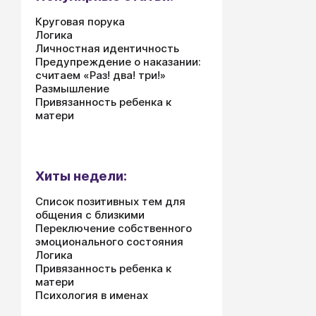
Круговая порука
Логика
Личностная идентичность
Предупреждение о наказании:
считаем «Раз! два! три!»
Размышление
Привязанность ребенка к
матери
Хиты недели:
Список позитивных тем для
общения с близкими
Переключение собственного
эмоционального состояния
Логика
Привязанность ребенка к
матери
Психология в именах