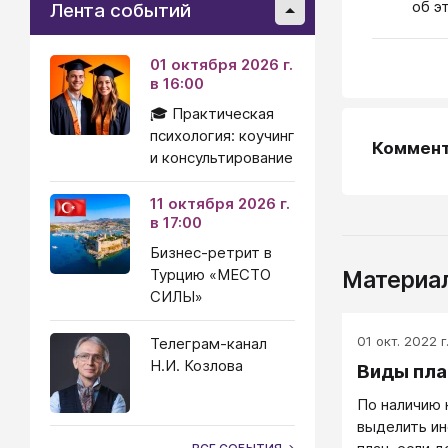
об э
Лента событий
01 октября 2026 г.
в 16:00
🎓 Практическая
психология: коучинг
Коммен
и консультирование
11 октября 2026 г.
в 17:00
Бизнес-ретрит в
Турцию «МЕСТО
Материал
СИЛЫ»
01 окт. 2022 г
Телеграм-канал
Н.И. Козлова
Виды пла
По наличию
выделить ин