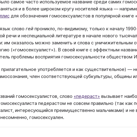
было самое часто используемое название среди самих гомосе
аняться и в более широком кругу носителей языка — наприм
ллис
для обозначения гомосексуалистов в популярной книге «Th
 язык слово
гей
проникло, по-видимому, только к началу 1990
ой речи и неспециальной литературе в начале нового тысячал
м: им оказалось можно заменить и слова с уничижительным о
гию («гомосексуалист»). В своей книге с эффектным назва
тель проблемы восприятия гомосексуальности обществом И.
о прилагательное употребляется и как существительное) — н
амосознания, член соответствующей субкультуры, общины или
азваний гомосексуалистов, слово
«педераст»
вызывает наибо
гомосексуалиста педерастом не совсем правильно (так как п
алист, интересующийся преимущественно мальчиками) и не
 несомненно, гомосексуален.