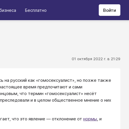
бизнеса
Бесплатно
Войти
01 октября 2022 г. в 21:29
ь на русский как «гомосексуалист», но позже также
 настоящее время предпочитают и сами
онцовым, что термин «гомосексуалист» несёт
 преследовали и в целом общественное мнение о них
ает, что это явление — отклонение от
нормы
, и