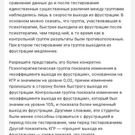
сравнении данных до и после тестирования
единственные существенные различия между группами
наблюдались лишь в скорости выхода из фрустрации. В
основном можно сказать, что группа, участвовавшая в
психотерапии, быстрее выходила из фрустрации после
психотерапии, чем перед ней, в то время как в
контрольной группе результаты были противоположные.
При втором тестировании эта группа выходила из
фрустрации медленнее.
Разрешите представить это более конкретно.
Психотерапевтическая группа показала изменения в
«коэффициенте выхода из фрустрации», основанном на
КГР и значимом на уровне 0,02, причем изменение
произошло в сторону более быстрого выхода из
фрустрации. Контрольная группа показала изменение в
«коэффициенте выхода из фрустрации», который был
значим на уровне 10%, и показала более медленный
выход из фрустрации. Другими словами, эти студенты
были менее способны справиться с фрустрацией в
период после тестирования, чем перед тестированием.
Другой показатель КГР ― «процент выхода из
фрустрации» ― снова показал, что группа,