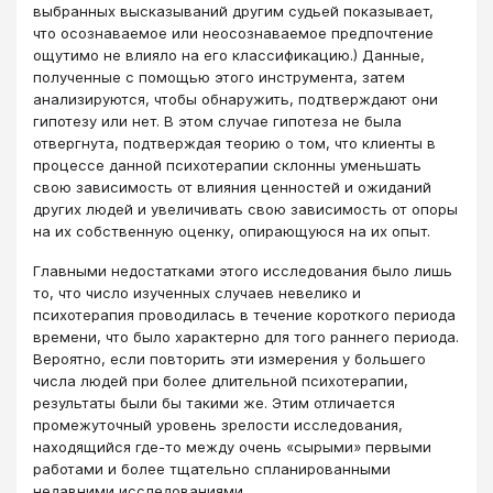
выбранных высказываний другим судьей показывает,
что осознаваемое или неосознаваемое предпочтение
ощутимо не влияло на его классификацию.) Данные,
полученные с помощью этого инструмента, затем
анализируются, чтобы обнаружить, подтверждают они
гипотезу или нет. В этом случае гипотеза не была
отвергнута, подтверждая теорию о том, что клиенты в
процессе данной психотерапии склонны уменьшать
свою зависимость от влияния ценностей и ожиданий
других людей и увеличивать свою зависимость от опоры
на их собственную оценку, опирающуюся на их опыт.
Главными недостатками этого исследования было лишь
то, что число изученных случаев невелико и
психотерапия проводилась в течение короткого периода
времени, что было характерно для того раннего периода.
Вероятно, если повторить эти измерения у большего
числа людей при более длительной психотерапии,
результаты были бы такими же. Этим отличается
промежуточный уровень зрелости исследования,
находящийся где-то между очень «сырыми» первыми
работами и более тщательно спланированными
недавними исследованиями.