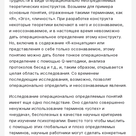
трудности в виде операционально неопределяемых
теоретических конструктов. Возьмем для примера
основные понятия, отраженные такими терминами, как
«Я», «Эго», «личность». При разработке конструкта
некоторые теоретики включают в него и осознаваемое,
и неосознаваемое, и в настоящее время невозможно
дать операциональное определение этому конструкту.
Но, включив в содержание «Я-концепции» или
представления о себе только осознаваемое, этому
понятию можно дать более тонкое операциональное
определение с помощью Q-методики, анализа
протоколов бесед и т.д., и, таким образом, открывается
целая область исследования. Со временем
последующие исследования, возможно, позволят
операционально определить и неосознаваемые явления.
Исследование операционально определяемых понятий
имеет еще одно последствие. Оно сделало совершенно
ненужным использование терминов «успех» и
«неудача», бесполезных в качестве научных критериев
при изучении психотерапии. Вместо того чтобы мыслить
с помощью этих глобальных и плохо определяемых
терминов, научные работники могут сделать конкретные