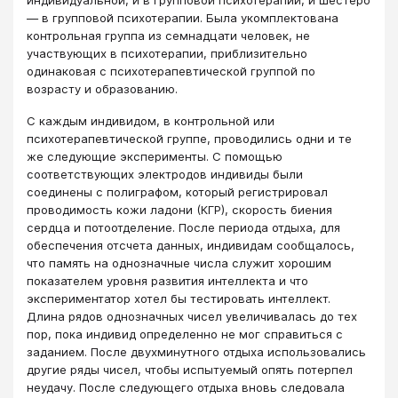
― в групповой психотерапии. Была укомплектована
контрольная группа из семнадцати человек, не
участвующих в психотерапии, приблизительно
одинаковая с психотерапевтической группой по
возрасту и образованию.
С каждым индивидом, в контрольной или
психотерапевтической группе, проводились одни и те
же следующие эксперименты. С помощью
соответствующих электродов индивиды были
соединены с полиграфом, который регистрировал
проводимость кожи ладони (КГР), скорость биения
сердца и потоотделение. После периода отдыха, для
обеспечения отсчета данных, индивидам сообщалось,
что память на однозначные числа служит хорошим
показателем уровня развития интеллекта и что
экспериментатор хотел бы тестировать интеллект.
Длина рядов однозначных чисел увеличивалась до тех
пор, пока индивид определенно не мог справиться с
заданием. После двухминутного отдыха использовались
другие ряды чисел, чтобы испытуемый опять потерпел
неудачу. После следующего отдыха вновь следовала