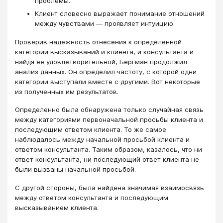
проблемы.
Клиент словесно выражает понимание отношений
между чувствами ― проявляет интуицию.
Проверив надежность отнесения к определенной
категории высказываний и клиента, и консультанта и
найдя ее удовлетворительной, Бергман продолжил
анализ данных. Он определил частоту, с которой одни
категории выступали вместе с другими. Вот некоторые
из полученных им результатов.
Определенно была обнаружена только случайная связь
между категориями первоначальной просьбы клиента и
последующим ответом клиента. То же самое
наблюдалось между начальной просьбой клиента и
ответом консультанта. Таким образом, казалось, что ни
ответ консультанта, ни последующий ответ клиента не
были вызваны начальной просьбой.
С другой стороны, была найдена значимая взаимосвязь
между ответом консультанта и последующим
высказыванием клиента.