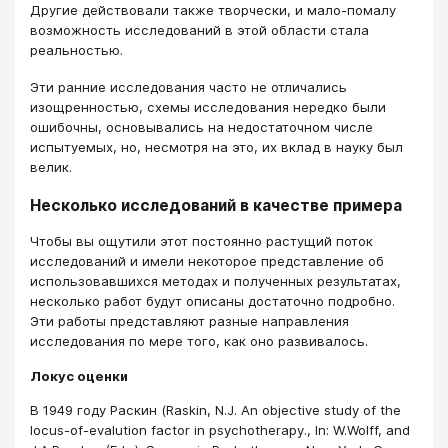
Другие действовали также творчески, и мало-помалу
возможность исследований в этой области стала
реальностью.
Эти ранние исследования часто не отличались
изощренностью, схемы исследования нередко были
ошибочны, основывались на недостаточном числе
испытуемых, но, несмотря на это, их вклад в науку был
велик.
Несколько исследований в качестве примера
Чтобы вы ощутили этот постоянно растущий поток
исследований и имели некоторое представление об
использовавшихся методах и полученных результатах,
несколько работ будут описаны достаточно подробно.
Эти работы представляют разные направления
исследования по мере того, как оно развивалось.
Локус оценки
В 1949 году Раскин (Raskin, N.J. An objective study of the
locus-of-evalution factor in psychotherapy., In: W.Wolff, and