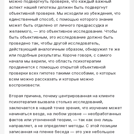
можно подвергнуть проверке, что каждый важный
аспект нашей гипотезы должен быть подвергнут
объективной проверке. Мы исходили из убеждения, что
единственный способ, с помощью которого знание
может быть отделено от личного предрассудка и
желаемого, ― это объективное исследование. Чтобы
быть объективным, это исследование должно быть
проведено так, чтобы другой исследователь,
действующий аналогичным образом, обнаружил те же
или подобные результаты. Короче говоря, с самого
начала мы верили, что область психотерапии
продвинется с помощью открытой объективной
проверки всех гипотез такими способами, о которых
всем можно рассказать и которые можно
воспроизвести.
Вторая причина, почему центрированная на клиенте
психотерапия вызвала столько исследований,
заключается в нашей точке зрения, что изучение может
начинаться везде, на любом уровне ― необработанных
фактов или утонченной теории, ― так как оно лишь
направляет, а не определяет методы. С этой позиции
записанная на пленке беседа ― это уже небольшое