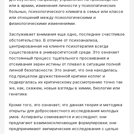
или в армии, изменения личности у психопатических
больных, психологического климата в семье или классе
или отношений между психологическими и
физиологическими изменениями.
Заслуживает внимания еще одно, последнее счастливое
обстоятельство. В отличие от психоанализа,
центрированная на клиенте психотерапия всегда
существовала в университетской среде. Это означает
постоянный процесс тщательного просеивания и
отсеивания зерен истины от плевел в ситуации полной
личной безопасности. Это значит, что она находилась
под прицелом дружественной критики коллег и
подвергалась их критическому рассмотрению точно так
же, как, скажем, новые взгляды в химии, биологии или
генетике.
Кроме того, это означает, что данная теория и методика
открыты для добросовестного исследования молодых
умов. Аспиранты сомневаются и исследуют; они
предлагают взаимоисключающие формулировки; они
предпринимают эмпирические исследования с целью