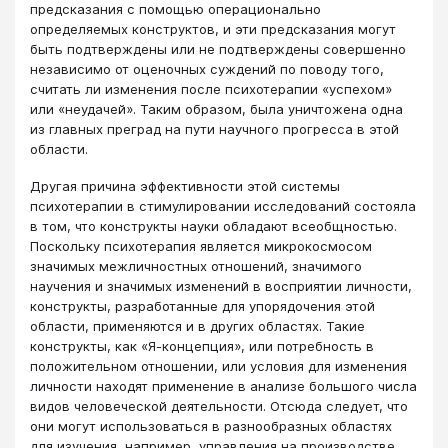
предсказания с помощью операционально
определяемых конструктов, и эти предсказания могут
быть подтверждены или не подтверждены совершенно
независимо от оценочных суждений по поводу того,
считать ли изменения после психотерапии «успехом»
или «неудачей». Таким образом, была уничтожена одна
из главных преград на пути научного прогресса в этой
области.
Другая причина эффективности этой системы
психотерапии в стимулировании исследований состояла
в том, что конструкты науки обладают всеобщностью.
Поскольку психотерапия является микрокосмосом
значимых межличностных отношений, значимого
научения и значимых изменений в восприятии личности,
конструкты, разработанные для упорядочения этой
области, применяются и в других областях. Такие
конструкты, как «Я-концепция», или потребность в
положительном отношении, или условия для изменения
личности находят применение в анализе большого числа
видов человеческой деятельности. Отсюда следует, что
они могут использоваться в разнообразных областях
для изучения, например, управления на производстве