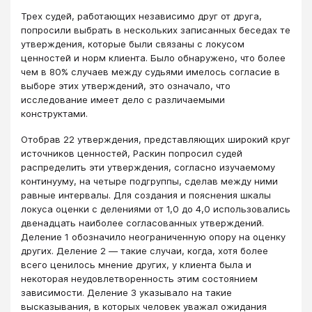
Трех судей, работающих независимо друг от друга,
попросили выбрать в нескольких записанных беседах те
утверждения, которые были связаны с локусом
ценностей и норм клиента. Было обнаружено, что более
чем в 80% случаев между судьями имелось согласие в
выборе этих утверждений, это означало, что
исследование имеет дело с различаемыми
конструктами.
Отобрав 22 утверждения, представляющих широкий круг
источников ценностей, Раскин попросил судей
распределить эти утверждения, согласно изучаемому
континууму, на четыре подгруппы, сделав между ними
равные интервалы. Для создания и пояснения шкалы
локуса оценки с делениями от 1,0 до 4,0 использовались
двенадцать наиболее согласованных утверждений.
Деление 1 обозначило неограниченную опору на оценку
других. Деление 2 ― такие случаи, когда, хотя более
всего ценилось мнение других, у клиента была и
некоторая неудовлетворенность этим состоянием
зависимости. Деление 3 указывало на такие
высказывания, в которых человек уважал ожидания