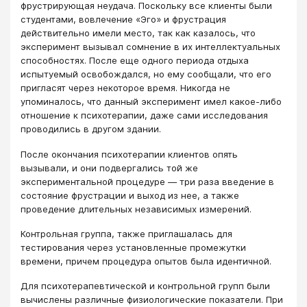
фрустрирующая неудача. Поскольку все клиенты были
студентами, вовлечение «Эго» и фрустрация
действительно имели место, так как казалось, что
эксперимент вызывал сомнение в их интеллектуальных
способностях. После еще одного периода отдыха
испытуемый освобождался, но ему сообщали, что его
пригласят через некоторое время. Никогда не
упоминалось, что данный эксперимент имел какое-либо
отношение к психотерапии, даже сами исследования
проводились в другом здании.
После окончания психотерапии клиентов опять
вызывали, и они подвергались той же
экспериментальной процедуре ― три раза введение в
состояние фрустрации и выход из нее, а также
проведение длительных независимых измерений.
Контрольная группа, также приглашалась для
тестирования через установленные промежутки
времени, причем процедура опытов была идентичной.
Для психотерапевтической и контрольной групп были
вычислены различные физиологические показатели. При