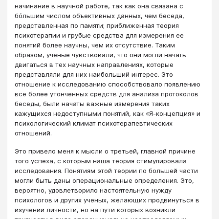
начинание в научной работе, так как она связана с
бóльшим числом объективных данных, чем беседа,
представленная по памяти; приближенная теория
психотерапии и грубые средства для измерения ее
понятий более научны, чем их отсутствие. Таким
образом, ученые чувствовали, что они могли начать
двигаться в тех научных направлениях, которые
представляли для них наибольший интерес. Это
отношение к исследованию способствовало появлению
все более утонченных средств для анализа протоколов
беседы, были начаты важные измерения таких
кажущихся недоступными понятий, как «Я-концепция» и
психологический климат психотерапевтических
отношений.
Это привело меня к мысли о третьей, главной причине
того успеха, с которым наша теория стимулировала
исследования. Понятиям этой теории по большей части
могли быть даны операциональные определения. Это,
вероятно, удовлетворило настоятельную нужду
психологов и других ученых, желающих продвинуться в
изучении личности, но на пути которых возникли