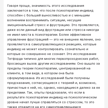
Говоря проще, значимость этого исследования
заключается в том, что после психотерапии индивид
способен с большей выносливостью и с меньшим
волнением воспринимать ситуации, несущие
эмоциональный стресс и фрустрацию. Это проявляется,
даже если данный вид фрустрации или стресса никогда
не имел места в психотерапии. Более эффективное
управление фрустрацией ― это не внешнее явление, оно
проявляется в самоуправляющихся реакциях, которые
индивид не может контролировать сознательно и
которые он совершенно не сознает. Это исследование
Тетфорда типично для многих первопроходческих работ,
бросающих вызов другим исследованиям. Оно вышло за
пределы теории психотерапии, центрированной на
клиенте, в том виде, в котором она была
сформулирована. Из исследований были получены
предсказания, согласующиеся с теорией и, возможно,
причастные к ней, но, однако, находящиеся далеко за ее
пределами. Так, опыты предсказали, что если в
результате психотерапии индивид на психологическом
уровне начал лучше справляться со стрессом, то это
также отразится на его самоуправляющемся