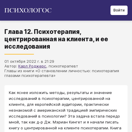
Войти
Глава 12. Психотерапия,
центрированная на клиента, и ее
исследования
01 октября 2022 г. в 21:29
Автор:
Карл Роджерс
, психотерапевт
Главы из книги «О становлении личностью: психотерапия
глазами психотерапевта»
Как яснее изложить методы, результаты и значение
исследований в психотерапии, центрированной на
клиенте, для европейской аудитории, практически
незнакомой с американской традицией эмпирических
исследований в психологии? Эта задача встала передо
мной, так как д-р Дж. Мэриан Кингет и я начали писать
книгу о центрированной на клиенте психотерапии. Книга