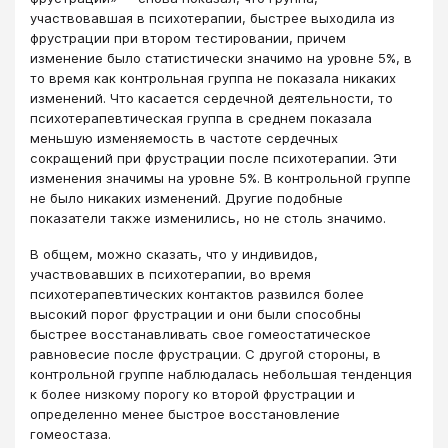
участвовавшая в психотерапии, быстрее выходила из
фрустрации при втором тестировании, причем
изменение было статистически значимо на уровне 5%, в
то время как контрольная группа не показала никаких
изменений. Что касается сердечной деятельности, то
психотерапевтическая группа в среднем показала
меньшую изменяемость в частоте сердечных
сокращений при фрустрации после психотерапии. Эти
изменения значимы на уровне 5%. В контрольной группе
не было никаких изменений. Другие подобные
показатели также изменились, но не столь значимо.
В общем, можно сказать, что у индивидов,
участвовавших в психотерапии, во время
психотерапевтических контактов развился более
высокий порог фрустрации и они были способны
быстрее восстанавливать свое гомеостатическое
равновесие после фрустрации. С другой стороны, в
контрольной группе наблюдалась небольшая тенденция
к более низкому порогу ко второй фрустрации и
определенно менее быстрое восстановление
гомеостаза.