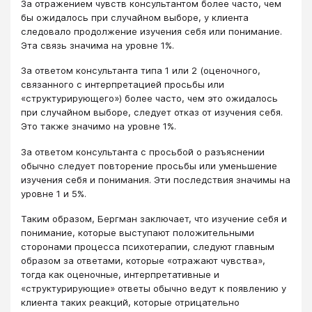
За отражением чувств консультантом более часто, чем
бы ожидалось при случайном выборе, у клиента
следовало продолжение изучения себя или понимание.
Эта связь значима на уровне 1%.
За ответом консультанта типа 1 или 2 (оценочного,
связанного с интерпретацией просьбы или
«структурирующего») более часто, чем это ожидалось
при случайном выборе, следует отказ от изучения себя.
Это также значимо на уровне 1%.
За ответом консультанта с просьбой о разъяснении
обычно следует повторение просьбы или уменьшение
изучения себя и понимания. Эти последствия значимы на
уровне 1 и 5%.
Таким образом, Бергман заключает, что изучение себя и
понимание, которые выступают положительными
сторонами процесса психотерапии, следуют главным
образом за ответами, которые «отражают чувства»,
тогда как оценочные, интерпретативные и
«структурирующие» ответы обычно ведут к появлению у
клиента таких реакций, которые отрицательно