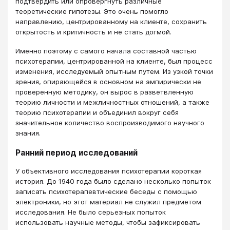
подтвердить или опровергнуть различные
теоретические гипотезы. Это очень помогло
направлению, центрированному на клиенте, сохранить
открытость и критичность и не стать догмой.
Именно поэтому с самого начала составной частью
психотерапии, центрированной на клиенте, был процесс
изменения, исследуемый опытным путем. Из узкой точки
зрения, опирающейся в основном на эмпирически не
проверенную методику, он вырос в разветвленную
теорию личности и межличностных отношений, а также
теорию психотерапии и объединил вокруг себя
значительное количество воспроизводимого научного
знания.
Ранний период исследований
У объективного исследования психотерапии короткая
история. До 1940 года было сделано несколько попыток
записать психотерапевтические беседы с помощью
электроники, но этот материал не служил предметом
исследования. Не было серьезных попыток
использовать научные методы, чтобы зафиксировать