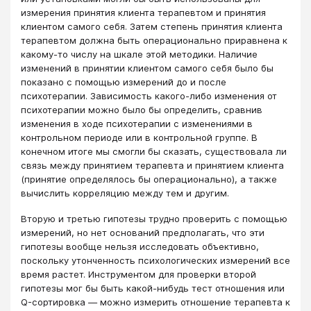
измерения принятия клиента терапевтом и принятия
клиентом самого себя. Затем степень принятия клиента
терапевтом должна быть операционально приравнена к
какому-то числу на шкале этой методики. Наличие
изменений в принятии клиентом самого себя было бы
показано с помощью измерений до и после
психотерапии. Зависимость какого-либо изменения от
психотерапии можно было бы определить, сравнив
изменения в ходе психотерапии с изменениями в
контрольном периоде или в контрольной группе. В
конечном итоге мы смогли бы сказать, существовала ли
связь между принятием терапевта и принятием клиента
(принятие определялось бы операционально), а также
вычислить корреляцию между тем и другим.
Вторую и третью гипотезы трудно проверить с помощью
измерений, но нет оснований предполагать, что эти
гипотезы вообще нельзя исследовать объективно,
поскольку утонченность психологических измерений все
время растет. Инструментом для проверки второй
гипотезы мог бы быть какой-нибудь тест отношения или
Q-сортировка ― можно измерить отношение терапевта к