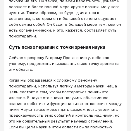
похоже на это. Он также, по всей вероятности, узнает и
осознает в более полной мере другие возникшие у него
чувства. Таким образом, он будет двигаться к
состоянию, в котором он в большей степени ощущает
себя самим собой. Он будет в большей мере тем, кем он
есть организмически, и это, кажется, составляет суть
психотерапии.
Суть психотерапии с точки зрения науки
Сейчас я разрешу Второму Протагонисту, себе как
ученому, продолжить и высказать свою точку зрения на
эту область.
Когда мы обращаемся к сложному феномену
психотерапии, используя логику и методы науки, наша
цель состоит в том, чтобы постараться понять это
явление. В науке это значит получить объективное
знание о событиях и функциональных отношениях между
ними. Наука также может дать возможность увеличить
предсказуемость этих событий и контроль над ними, но
это не обязательный результат научных стремлений.
Если бы цели науки в этой области были полностью