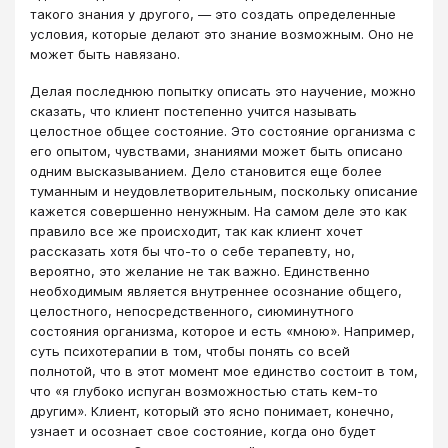
такого знания у другого, ― это создать определенные
условия, которые делают это знание возможным. Оно не
может быть навязано.
Делая последнюю попытку описать это научение, можно
сказать, что клиент постепенно учится называть
целостное общее состояние. Это состояние организма с
его опытом, чувствами, знаниями может быть описано
одним высказыванием. Дело становится еще более
туманным и неудовлетворительным, поскольку описание
кажется совершенно ненужным. На самом деле это как
правило все же происходит, так как клиент хочет
рассказать хотя бы что-то о себе терапевту, но,
вероятно, это желание не так важно. Единственно
необходимым является внутреннее осознание общего,
целостного, непосредственного, сиюминутного
состояния организма, которое и есть «мною». Например,
суть психотерапии в том, чтобы понять со всей
полнотой, что в этот момент мое единство состоит в том,
что «я глубоко испуган возможностью стать кем-то
другим». Клиент, который это ясно понимает, конечно,
узнает и осознает свое состояние, когда оно будет