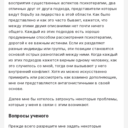
восприятия существенных аспектов психотерапии, два
отличных друг от друга подхода, представители которых
ведут борьбу за лидерство в этой области. Как было
представлено и как это часто бывает, кажется, что
между этими двумя описаниями нет почти ничего
общего. Каждый из этих подходов есть хорошо
продуманным способом рассмотрения психотерапии,
дорогой к ее важным истинам. Если их разделяют
разные индивиды или группы, эти позиции становятся
основой острых разногласий между ними. Когда каждый
из этих подходов кажется верным одному человеку, как
это случилось со мной, тогда они вызывают у него
внутренний конфликт. Хотя их можно искусственно
примирить или рассмотреть как взаимно дополняющие,
мне они представляются антагонистичными в своей
основе.
Далее мне бы хотелось затронуть некоторые проблемы,
которые у меня в связи с этим возникают.
Вопросы ученого
Прежде всего разрешите мне задать некоторые