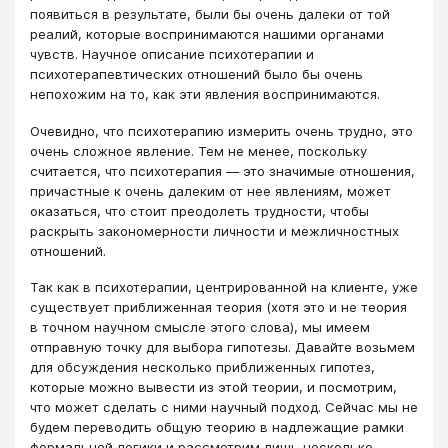
появиться в результате, были бы очень далеки от той
реалий, которые воспринимаются нашими органами
чувств. Научное описание психотерапии и
психотерапевтических отношений было бы очень
непохожим на то, как эти явления воспринимаются.
Очевидно, что психотерапию измерить очень трудно, это
очень сложное явление. Тем не менее, поскольку
считается, что психотерапия ― это значимые отношения,
причастные к очень далеким от нее явлениям, может
оказаться, что стоит преодолеть трудности, чтобы
раскрыть закономерности личности и межличностных
отношений.
Так как в психотерапии, центрированной на клиенте, уже
существует приближенная теория (хотя это и не теория
в точном научном смысле этого слова), мы имеем
отправную точку для выбора гипотезы. Давайте возьмем
для обсуждения несколько приближенных гипотез,
которые можно вывести из этой теории, и посмотрим,
что может сделать с ними научный подход. Сейчас мы не
будем переводить общую теорию в надлежащие рамки
формальной логики и рассмотрим лишь несколько