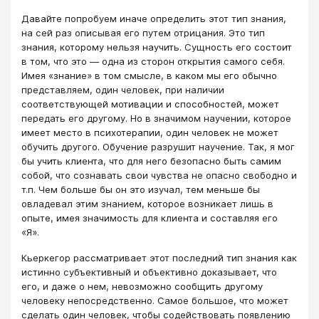
Давайте попробуем иначе определить этот тип знания,
на сей раз описывая его путем отрицания. Это тип
знания, которому нельзя научить. Сущность его состоит
в том, что это ― одна из сторон открытия самого себя.
Имея «знание» в том смысле, в каком мы его обычно
представляем, один человек, при наличии
соответствующей мотивации и способностей, может
передать его другому. Но в значимом научении, которое
имеет место в психотерапии, один человек не может
обучить другого. Обучение разрушит научение. Так, я мог
бы учить клиента, что для него безопасно быть самим
собой, что сознавать свои чувства не опасно свободно и
т.п. Чем больше бы он это изучал, тем меньше бы
овладевал этим знанием, которое возникает лишь в
опыте, имея значимость для клиента и составляя его
«Я».
Кьеркегор рассматривает этот последний тип знания как
истинно субъективный и объективно доказывает, что
его, и даже о нем, невозможно сообщить другому
человеку непосредственно. Самое большое, что может
сделать один человек, чтобы содействовать появлению