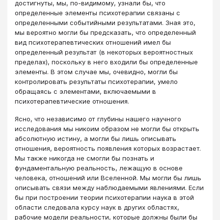
достигнуты, мы, по-видимому, узнали бы, что
определенные элементы психотерапии связаны с
определенными событийными результатами. Зная это,
мы вероятно могли бы предсказать, что определенный
вид психотерапевтических отношений имел бы
определенный результат (в некоторых вероятностных
пределах), поскольку в него входили бы определенные
элементы. В этом случае мы, очевидно, могли бы
контролировать результаты психотерапии, умело
обращаясь с элементами, включаемыми в
психотерапевтические отношения.
Ясно, что независимо от глубины нашего научного
исследования мы никоим образом не могли бы открыть
абсолютную истину, а могли бы лишь описывать
отношения, вероятность появления которых возрастает.
Мы также никогда не смогли бы познать и
фундаментальную реальность, лежащую в основе
человека, отношений или Вселенной. Мы могли бы лишь
описывать связи между наблюдаемыми явлениями. Если
бы при построении теории психотерапии наука в этой
области следовала курсу наук в других областях,
рабочие модели реальности, которые должны были бы