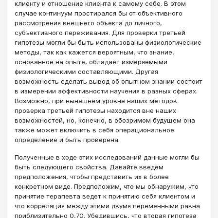
клиенту и отношение клиента к самому себе. В этом
случае континуум простирался бы от объективного
рассмотрения внешнего объекта до личного,
субъективного переживания. Для проверки третьей
гипотезы могли бы быть использованы физиологические
методы, так как кажется вероятным, что знание,
основанное на опыте, обладает измеряемыми
физиологическими составляющими. Другая
возможность сделать вывод об опытном знании состоит
в измерении эффективности научения в разных сферах.
Возможно, при нынешнем уровне наших методов
проверка третьей гипотезы находится вне наших
возможностей, но, конечно, в обозримом будущем она
также может включить в себя операциональное
определение и быть проверена.
Полученные в ходе этих исследований данные могли бы
быть следующего свойства. Давайте введем
предположения, чтобы представить их в более
конкретном виде. Предположим, что мы обнаружим, что
принятие терапевта ведет к принятию себя клиентом и
что корреляция между этими двумя переменными равна
приблизительно 0,70. Убедившись, что вторая гипотеза