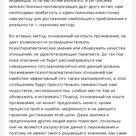
индивидов. Если мы хотим избежать этой трясины
множественных противоречащих друг другу истин, нам
необходимо прибегнуть к единственному известному
нам методу для достижения наибольшего приближения к
реальности ― научному методу.
Во-вторых, метод, основанный на опыте проживания, не
дает возможности усовершенствовать
психотерапевтические умения или обнаружить качества
отношений, не удовлетворяющих терапевта. До тех пор
пока описание не будет рассматриваться как
совершенное (что маловероятно) или данный уровень
проживания психотерапевтических отношений как
наиболее эффективный (что также маловероятно), в этих
сообщениях будут присутствовать неизвестные нам
недостатки, несовершенства, слабые места. Как их
обнаружить и исправить? Подход, основанный на опыте
проживания, не может предложить ничего, кроме
процесса проб и ошибок, медленного и не дающего
гарантии достижения этой цели. Даже критика и
предложения других людей мало помогают, поскольку
они не являются результатом данного переживания и
поэтому не имеют такого решающего значения, как сами