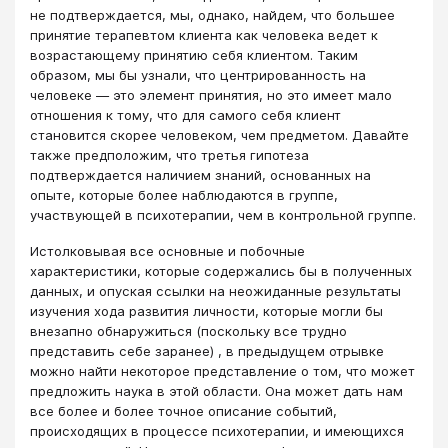
не подтверждается, мы, однако, найдем, что большее
принятие терапевтом клиента как человека ведет к
возрастающему принятию себя клиентом. Таким
образом, мы бы узнали, что центрированность на
человеке ― это элемент принятия, но это имеет мало
отношения к тому, что для самого себя клиент
становится скорее человеком, чем предметом. Давайте
также предположим, что третья гипотеза
подтверждается наличием знаний, основанных на
опыте, которые более наблюдаются в группе,
участвующей в психотерапии, чем в контрольной группе.
Истолковывая все основные и побочные
характеристики, которые содержались бы в полученных
данных, и опуская ссылки на неожиданные результаты
изучения хода развития личности, которые могли бы
внезапно обнаружиться (поскольку все трудно
представить себе заранее) , в предыдущем отрывке
можно найти некоторое представление о том, что может
предложить наука в этой области. Она может дать нам
все более и более точное описание событий,
происходящих в процессе психотерапии, и имеющихся