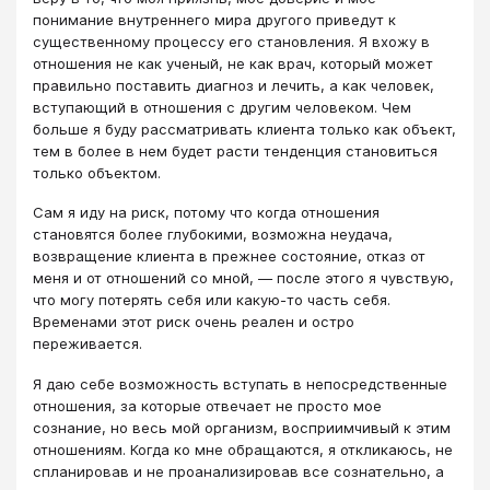
понимание внутреннего мира другого приведут к
существенному процессу его становления. Я вхожу в
отношения не как ученый, не как врач, который может
правильно поставить диагноз и лечить, а как человек,
вступающий в отношения с другим человеком. Чем
больше я буду рассматривать клиента только как объект,
тем в более в нем будет расти тенденция становиться
только объектом.
Сам я иду на риск, потому что когда отношения
становятся более глубокими, возможна неудача,
возвращение клиента в прежнее состояние, отказ от
меня и от отношений со мной, ― после этого я чувствую,
что могу потерять себя или какую-то часть себя.
Временами этот риск очень реален и остро
переживается.
Я даю себе возможность вступать в непосредственные
отношения, за которые отвечает не просто мое
сознание, но весь мой организм, восприимчивый к этим
отношениям. Когда ко мне обращаются, я откликаюсь, не
спланировав и не проанализировав все сознательно, а