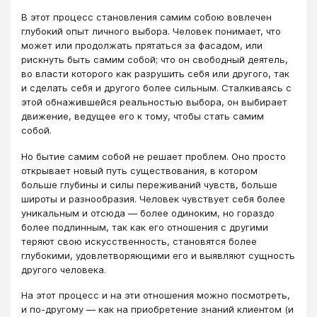
В этот процесс становления самим собою вовлечен
глубокий опыт личного выбора. Человек понимает, что
может или продолжать прятаться за фасадом, или
рискнуть быть самим собой; что он свободный деятель,
во власти которого как разрушить себя или другого, так
и сделать себя и другого более сильным. Сталкиваясь с
этой обнажившейся реальностью выбора, он выбирает
движение, ведущее его к тому, чтобы стать самим
собой.
Но бытие самим собой не решает проблем. Оно просто
открывает новый путь существования, в котором
больше глубины и силы переживаний чувств, больше
широты и разнообразия. Человек чувствует себя более
уникальным и отсюда ― более одиноким, но гораздо
более подлинным, так как его отношения с другими
теряют свою искусственность, становятся более
глубокими, удовлетворяющими его и выявляют сущность
другого человека.
На этот процесс и на эти отношения можно посмотреть,
и по-другому ― как на приобретение знаний клиентом (и