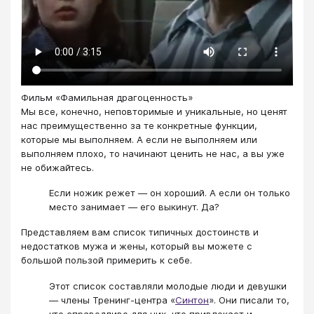
Фильм «Фамильная драгоценность»
Мы все, конечно, неповторимые и уникальные, но ценят
нас преимущественно за те конкретные функции,
которые мы выполняем. А если не выполняем или
выполняем плохо, то начинают ценить не нас, а вы уже
не обижайтесь.
Если ножик режет — он хороший. А если он только
место занимает — его выкинут. Да?
Представляем вам список типичных достоинств и
недостатков мужа и жены, который вы можете с
большой пользой примерить к себе.
Этот список составляли молодые люди и девушки
— члены Тренинг-центра «
Синтон
». Они писали то,
что справедливо для них, что привлекает и