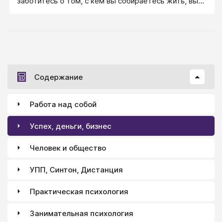
заботитесь о том, с кем вы собираетесь жить, вы
задумаетесь о том, насколько вы походите ему.
Содержание
Работа над собой
Успех, деньги, бизнес
Человек и общество
УПП, Синтон, Дистанция
Практическая психология
Занимательная психология