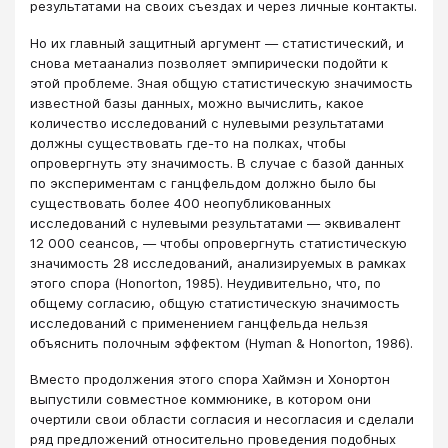
результатами на своих съездах и через личные контакты.
Но их главный защитный аргумент — статистический, и
снова метаанализ позволяет эмпирически подойти к
этой проблеме. Зная общую статистическую значимость
известной базы данных, можно вычислить, какое
количество исследований с нулевыми результатами
должны существовать где-то на полках, чтобы
опровергнуть эту значимость. В случае с базой данных
по экспериментам с ганцфельдом должно было бы
существовать более 400 неопубликованных
исследований с нулевыми результатами — эквивалент
12 000 сеансов, — чтобы опровергнуть статистическую
значимость 28 исследований, анализируемых в рамках
этого спора (Honorton, 1985). Неудивительно, что, по
общему согласию, общую статистическую значимость
исследований с применением ганцфельда нельзя
объяснить полочным эффектом (Hyman & Honorton, 1986).
Вместо продолжения этого спора Хаймэн и Хонортон
выпустили совместное коммюнике, в котором они
очертили свои области согласия и несогласия и сделали
ряд предложений относительно проведения подобных