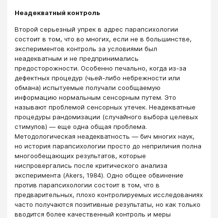
Неадекватный контроль
Второй серьезный упрек в адрес парапсихологии
состоит в том, что во многих, если не в большинстве,
экспериментов контроль за условиями был
неадекватным и не предпринимались
предосторожности. Особенно печально, когда из-за
дефектных процедур (чьей-либо небрежности или
обмана) испытуемые получали сообщаемую
информацию нормальным сенсорным путем. Это
называют проблемой сенсорных утечек. Неадекватные
процедуры рандомизации (случайного выбора целевых
стимулов) — еще одна общая проблема.
Методологическая неадекватность — бич многих наук,
но история парапсихологии просто до неприличия полна
многообещающих результатов, которые
ниспровергались после критического анализа
эксперимента (Akers, 1984). Одно общее обвинение
против парапсихологии состоит в том, что в
предварительных, плохо контролируемых исследованиях
часто получаются позитивные результаты, но как только
вводится более качественный контроль и меры