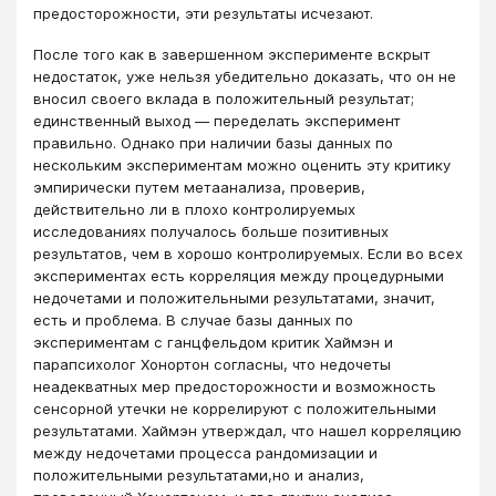
предосторожности, эти результаты исчезают.
После того как в завершенном эксперименте вскрыт
недостаток, уже нельзя убедительно доказать, что он не
вносил своего вклада в положительный результат;
единственный выход — переделать эксперимент
правильно. Однако при наличии базы данных по
нескольким экспериментам можно оценить эту критику
эмпирически путем метаанализа, проверив,
действительно ли в плохо контролируемых
исследованиях получалось больше позитивных
результатов, чем в хорошо контролируемых. Если во всех
экспериментах есть корреляция между процедурными
недочетами и положительными результатами, значит,
есть и проблема. В случае базы данных по
экспериментам с ганцфельдом критик Хаймэн и
парапсихолог Хонортон согласны, что недочеты
неадекватных мер предосторожности и возможность
сенсорной утечки не коррелируют с положительными
результатами. Хаймэн утверждал, что нашел корреляцию
между недочетами процесса рандомизации и
положительными результатами,но и анализ,