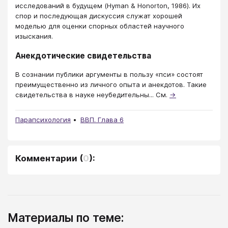
исследований в будущем (Hyman & Honorton, 1986). Их
спор и последующая дискуссия служат хорошей
моделью для оценки спорных областей научного
изыскания.
Анекдотические свидетельства
В сознании публики аргументы в пользу «пси» состоят
преимущественно из личного опыта и анекдотов. Такие
свидетельства в науке неубедительны... См.
→
Парапсихология
ВВП. Глава 6
Комментарии
(
0
):
Материалы по теме: