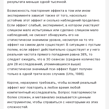
результата меньше одной тысячной.
Возможность повторения эффекта в том или ином
эксперименте зависит также от того, насколько
устойчив этот эффект и сколько наблюдений проделано.
Если эффект слабый, эксперимент, в котором участвуют
слишком мало испытуемых или сделано слишком мало
наблюдений, не сможет обнаружить его на
статистически значимом уровне, несмотря на то что
эффект на самом деле существует. В ситуации с пустым
полем, если эффект действительно существует и у него
реальная частота прямого попадания равна 38%, то
следует ожидать, что в 30 сеансах (среднее количество
для 28 исследований, упоминавшихся выше)
статистически значимый пси-эффект будет получен
только в одной трети всех случаев (Utts, 1986).
Короче, неразумно требовать, чтобы всякий реальный
эффект мог повторить в любое время любой
компетентный исследователь. Вопрос повторяемости
более сложен, и метаанализ оказывается ценным
инструментом, чтобы справиться с некоторыми из этих
сложностей.