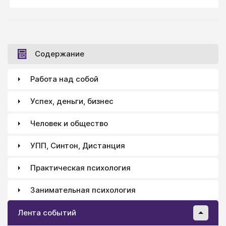
ощущением сна. Знакомы нам и другие состояния
сознания, включая те, которые вызываются
алкоголем и марихуаной.
Содержание
Работа над собой
Успех, деньги, бизнес
Человек и общество
УПП, Синтон, Дистанция
Практическая психология
Занимательная психология
Лента событий