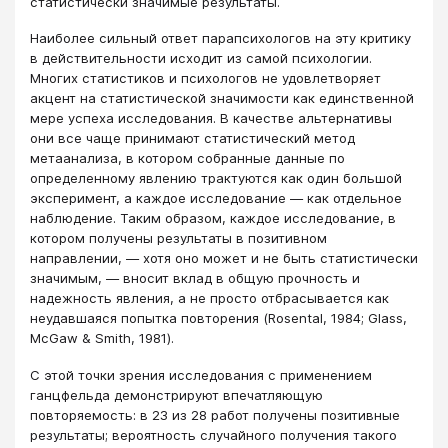
статистически значимые результаты.
Наиболее сильный ответ парапсихологов на эту критику
в действительности исходит из самой психологии.
Многих статистиков и психологов не удовлетворяет
акцент на статистической значимости как единственной
мере успеха исследования. В качестве альтернативы
они все чаще принимают статистический метод
метаанализа, в котором собранные данные по
определенному явлению трактуются как один большой
эксперимент, а каждое исследование — как отдельное
наблюдение. Таким образом, каждое исследование, в
котором получены результаты в позитивном
направлении, — хотя оно может и не быть статистически
значимым, — вносит вклад в общую прочность и
надежность явления, а не просто отбрасывается как
неудавшаяся попытка повторения (Rosental, 1984; Glass,
McGaw & Smith, 1981).
С этой точки зрения исследования с применением
ганцфельда демонстрируют впечатляющую
повторяемость: в 23 из 28 работ получены позитивные
результаты; вероятность случайного получения такого