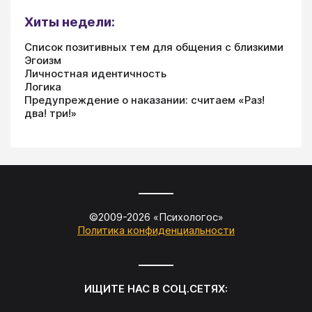
Хиты недели:
Список позитивных тем для общения с близкими
Эгоизм
Личностная идентичность
Логика
Предупреждение о наказании: считаем «Раз!
два! три!»
©2009-
2026
«
Психологос
»
Политика конфиденциальности
ИЩИТЕ НАС В СОЦ.СЕТЯХ: