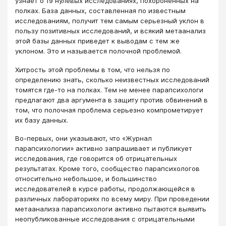
узнает о 19 нулевых исследованиях, похороненных на
полках. База данных, составленная по известным
исследованиям, получит тем самым серьезный уклон в
пользу позитивных исследований, и всякий метаанализ
этой базы данных приведет к выводам с тем же
уклоном. Это и называется полочной проблемой.
Хитрость этой проблемы в том, что нельзя по
определению знать, сколько неизвестных исследований
томятся где-то на полках. Тем не менее парапсихологи
предлагают два аргумента в защиту против обвинений в
том, что полочная проблема серьезно компрометирует
их базу данных.
Во-первых, они указывают, что «Журнал
парапсихологии» активно запрашивает и публикует
исследования, где говорится об отрицательных
результатах. Кроме того, сообщество парапсихологов
относительно небольшое, и большинство
исследователей в курсе работы, продолжающейся в
различных лабораториях по всему миру. При проведении
метаанализа парапсихологи активно пытаются выявить
неопубликованные исследования с отрицательными