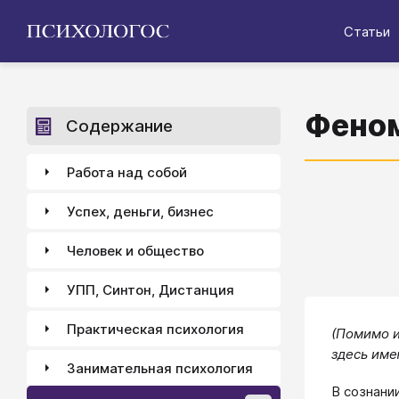
Статьи
Феном
Содержание
Работа над собой
Успех, деньги, бизнес
Человек и общество
УПП, Синтон, Дистанция
Практическая психология
(Помимо и
здесь име
Занимательная психология
В сознани