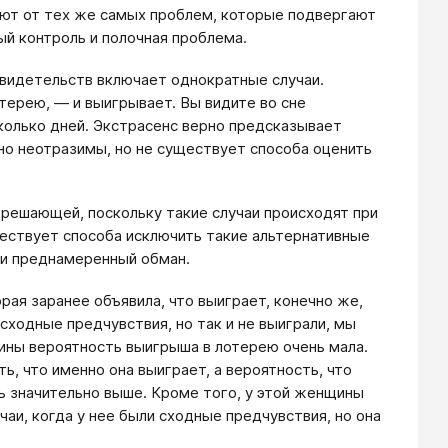
ают от тех же самых проблем, которые подвергают
й контроль и полочная проблема.
свидетельств включает однократные случаи.
отерею, — и выигрывает. Вы видите во сне
колько дней. Экстрасенс верно предсказывает
но неотразимы, но не существует способа оценить
решающей, поскольку такие случаи происходят при
ествует способа исключить такие альтернативные
 и преднамеренный обман.
рая заранее объявила, что выиграет, конечно же,
сходные предчувствия, но так и не выиграли, мы
щины вероятность выигрыша в лотерею очень мала.
ь, что именно она выиграет, а вероятность, что
ь значительно выше. Кроме того, у этой женщины
чаи, когда у нее были сходные предчувствия, но она