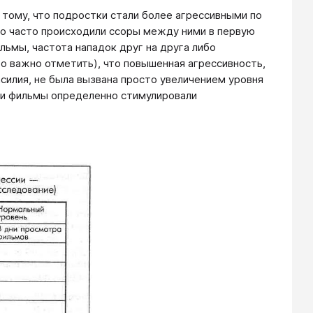
к тому, что подростки стали более агрессивными по
ко часто происходили ссоры между ними в первую
льмы, частота нападок друг на друга либо
то важно отметить), что повышенная агрессивность,
силия, не была вызвана просто увеличением уровня
ти фильмы определенно стимулировали