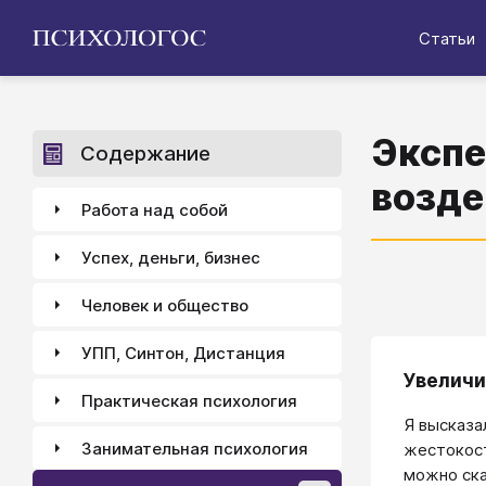
Статьи
Экспе
Содержание
возде
Работа над собой
Успех, деньги, бизнес
Человек и общество
УПП, Синтон, Дистанция
Увеличи
Практическая психология
Я высказа
Занимательная психология
жестокост
можно ска