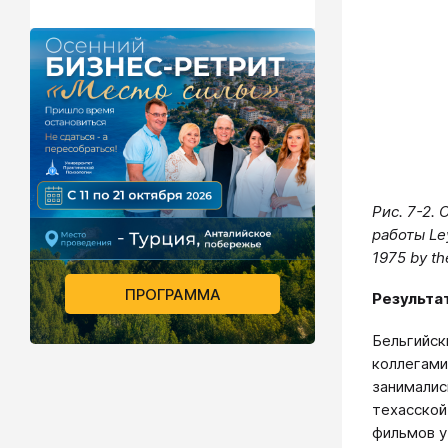
Рис. 7-2.
работы Ley
1975 by th
ПРОГРАММА
Результат
Бельгийск
коллегами
занималис
техасской
фильмов у 