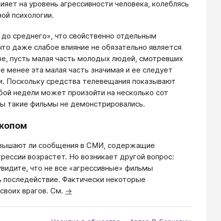
ияет на уровень агрессивности человека, колеблясь
ой психологии.
 до среднего», что свойственно отдельным
что даже слабое влияние не обязательно является
зе, пусть малая часть молодых людей, смотревших
е менее эта малая часть значимая и ее следует
и. Поскольку средства телевещания показывают
бой недели может произойти на несколько сот
 бы такие фильмы не демонстрировались.
скопом
повышают ли сообщения в СМИ, содержащие
грессии возрастет. Но возникает другой вопрос:
увидите, что не все «агрессивные» фильмы
ь последействие. Фактически некоторые
своих врагов. См.
→