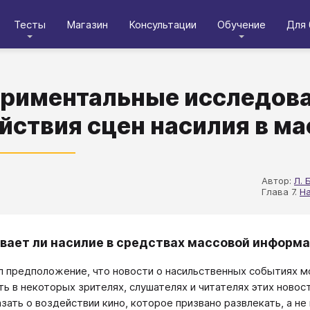
Тесты
Магазин
Консультации
Обучение
Для 
риментальные исследова
йствия сцен насилия в ма
Автор:
Л. 
Глава 7.
Н
вает ли насилие в средствах массовой информ
л предположение, что новости о насильственных событиях м
ь в некоторых зрителях, слушателях и читателях этих новос
зать о воздействии кино, которое призвано развлекать, а не