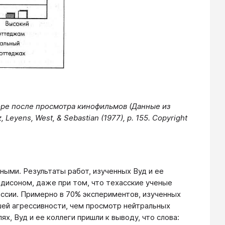
коре после просмотра кинофильмов (Данные из
, Leyens, West, & Sebastian (1977), p. 155. Copyright
ными. Результаты работ, изученных Вуд и ее
ндисоном, даже при том, что техасские ученые
ссии. Примерно в 70% экспериментов, изученных
шей агрессивности, чем просмотр нейтральных
ях, Вуд и ее коллеги пришли к выводу, что слова: