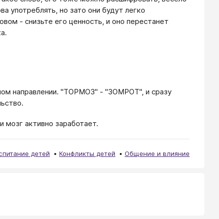
ва употреблять, но зато они будут легко
овом - снизьте его ценность, и оно перестанет
а.
ном направлении. "ТОРМОЗ" - "ЗОМРОТ", и сразу
льство.
и мозг активно заработает.
спитание детей
Конфликты детей
Общение и влияние