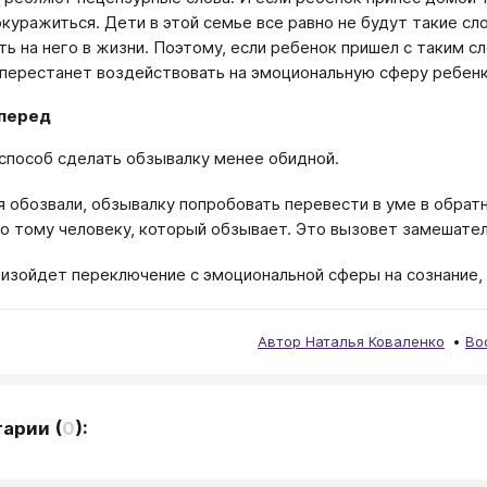
окуражиться. Дети в этой семье все равно не будут такие сло
ть на него в жизни. Поэтому, если ребенок пришел с таким сл
 перестанет воздействовать на эмоциональную сферу ребенк
перед
способ сделать обзывалку менее обидной.
я обозвали, обзывалку попробовать перевести в уме в обрат
то тому человеку, который обзывает. Это вызовет замешате
изойдет переключение с эмоциональной сферы на сознание, 
Автор Наталья Коваленко
Во
тарии
(
0
):