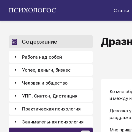
Статьи
Дразн
Содержание
Работа над собой
Успех, деньги, бизнес
Человек и общество
Ко мне обр
УПП, Синтон, Дистанция
и между н
Практическая психология
Девочка у
раздражат
Занимательная психология
Мне пришл