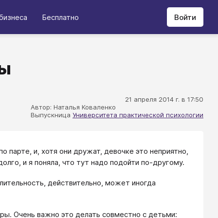
бизнеса
Бесплатно
Войти
ры
21 апреля 2014 г. в 17:50
Автор: Наталья Коваленко
Выпускница
Университета практической психологии
о парте, и, хотя они дружат, девочке это неприятно,
олго, и я поняла, что тут надо подойти по-другому.
длительность, действительно, может иногда
ры. Очень важно это делать совместно с детьми: