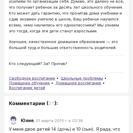
усилиям по организации себя. Думаю, это далеко не всё,
что получает ребенок за десять лет школьного обучения.
Кто может дать гарантию, что прочитав дома учебники и
сдав экзамен учителю в школе, Ваш ребенок научился
всему, чему научились его одноклассники? Мы узнаем
это тогда, когда эти дети станут взрослыми.
Хорошее, качественное домашнее образование ― это
большой труд и большая ответственность родителей.
Кто следующий? За? Против?
Свободное воспитание
Школьные проблемы
Домашнее обучение
Домашнее воспитание
Воспитание детей
Комментарии
(
21
):
Юлия
,
01 марта 2015 г. в 02:39
У меня двое детей 14 (дочь) и 10 (сын). Я рада, что 