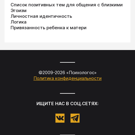
Список позитивных тем для общения с близкими
Эгоизм
Личностная идентичность
Логика
Привязанность ребенка к матери
©2009-
2026
«
Психологос
»
Политика конфиденциальности
ИЩИТЕ НАС В СОЦ.СЕТЯХ: