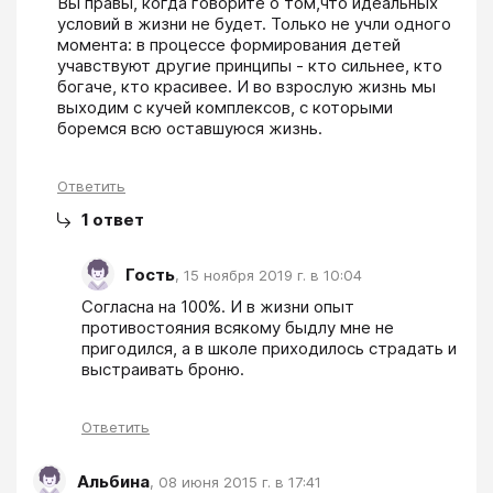
Вы правы, когда говорите о том,что идеальных 
условий в жизни не будет. Только не учли одного 
момента: в процессе формирования детей 
учавствуют другие принципы - кто сильнее, кто 
богаче, кто красивее. И во взрослую жизнь мы 
выходим с кучей комплексов, с которыми 
боремся всю оставшуюся жизнь.
Ответить
1
ответ
Гость
,
15 ноября 2019 г. в 10:04
Согласна на 100%. И в жизни опыт 
противостояния всякому быдлу мне не 
пригодился, а в школе приходилось страдать и 
выстраивать броню.
Ответить
Альбина
,
08 июня 2015 г. в 17:41