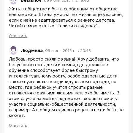
belashov
,
09 июня 2015 г. в 19:40
Жить в обществе и быть свободным от общества 
невозможно. Школа ужасна, но жизнь еще ужаснее, 
если к ней не адаптироваться с раннего детства. 
Читайте мою статью "Тезисы о лидерах".
Ответить
Людмила
,
09 июня 2015 г. в 20:48
Любовь, просто сняли с языка!  Хочу добавить, что 
безусловно есть дети и семьи, где домашнее 
обучение способствует более быстрому 
интеллектуальному росту, особо одаренные дети 
также нуждаются в индивидуальном подходе, но 
место, где ребенок учится строить разные 
отношения с разными людьми неплохо бы иметь. В 
этом случае на мой взгляд может хорошо помочь 
участие социально-общественной деятельности, 
например. А в общем единого рецепта нет и быть не 
может. 
Ответить