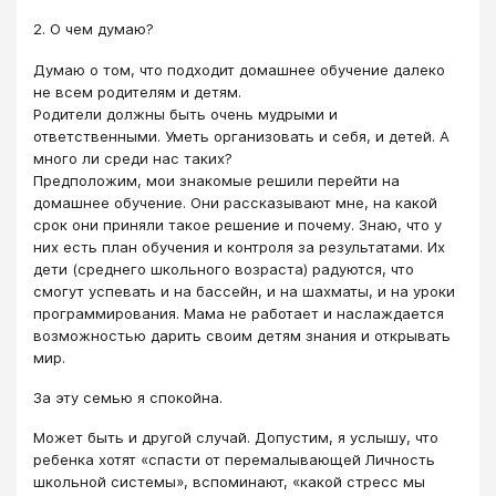
2. О чем думаю?
Думаю о том, что подходит домашнее обучение далеко
не всем родителям и детям.
Родители должны быть очень мудрыми и
ответственными. Уметь организовать и себя, и детей. А
много ли среди нас таких?
Предположим, мои знакомые решили перейти на
домашнее обучение. Они рассказывают мне, на какой
срок они приняли такое решение и почему. Знаю, что у
них есть план обучения и контроля за результатами. Их
дети (среднего школьного возраста) радуются, что
смогут успевать и на бассейн, и на шахматы, и на уроки
программирования. Мама не работает и наслаждается
возможностью дарить своим детям знания и открывать
мир.
За эту семью я спокойна.
Может быть и другой случай. Допустим, я услышу, что
ребенка хотят «спасти от перемалывающей Личность
школьной системы», вспоминают, «какой стресс мы