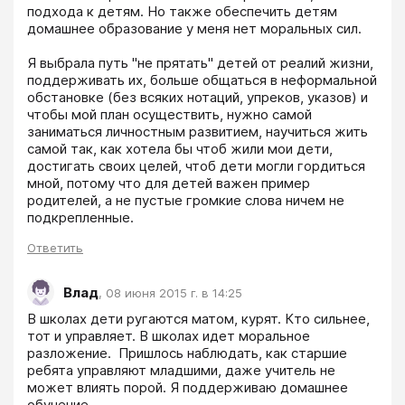
подхода к детям. Но также обеспечить детям 
домашнее образование у меня нет моральных сил. 

Я выбрала путь "не прятать" детей от реалий жизни, 
поддерживать их, больше общаться в неформальной 
обстановке (без всяких нотаций, упреков, указов) и 
чтобы мой план осуществить, нужно самой 
заниматься личностным развитием, научиться жить 
самой так, как хотела бы чтоб жили мои дети, 
достигать своих целей, чтоб дети могли гордиться 
мной, потому что для детей важен пример 
родителей, а не пустые громкие слова ничем не 
подкрепленные. 
Ответить
Влад
,
08 июня 2015 г. в 14:25
В школах дети ругаются матом, курят. Кто сильнее, 
тот и управляет. В школах идет моральное 
разложение.  Пришлось наблюдать, как старшие 
ребята управляют младшими, даже учитель не 
может влиять порой. Я поддерживаю домашнее 
обучение. 