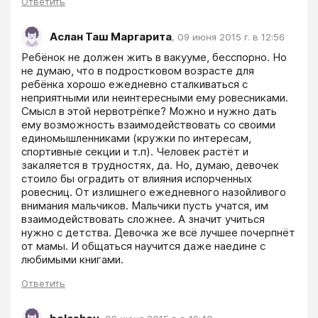
Ответить
Аслан Таш Маргарита
,
09 июня 2015 г. в 12:56
Ребёнок не должен жить в вакууме, бесспорно. Но 
не думаю, что в подростковом возрасте для 
ребёнка хорошо ежедневно сталкиваться с 
неприятными или неинтересными ему ровесниками. 
Смысл в этой нервотрёпке? Можно и нужно дать 
ему возможность взаимодействовать со своими 
единомышленниками (кружки по интересам, 
спортивные секции и т.п). Человек растёт и 
закаляется в трудностях, да. Но, думаю, девочек 
стоило бы оградить от влияния испорченных 
ровесниц. От излишнего ежедневного назойливого 
внимания мальчиков. Мальчики пусть учатся, им 
взаимодействовать сложнее. А значит учиться 
нужно с детства. Девочка же всё лучшее почерпнёт 
от мамы. И общаться научится даже наедине с 
любимыми книгами.
Ответить