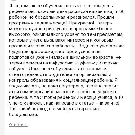
Я за домашнее обучение, но такое, чтобы день 
ребенка был каждый день расписан на занятия, чтоб 
ребенок не бездельничал и развивался. Прошли 
программу за два месяца? Прекрасно!  Теперь 
можно и нужно приступать к программе более 
высокого, олимпиадного уровня по тем предметам, 
которые у него вызывают интерес и к которым 
проглядываются способности.  Ведь это уже основа 
будущей профессии, к которой усиленная 
подготовка уже началась в школьном возрасте, не 
теряя времени на инфузорию -туфельку и прочую 
лабуду..  Домашнее обучение - это огромная 
ответственность родителей за организацию и 
контроль образования и социализации ребенка. Я 
задумываюсь, но пока не уверена, что мне хватит 
этой самой организованности, чтобы не упустить 
ребенка. А так чтобы ребенок 2 месяца учился, а 10 
у него каникулы, как написано в статье - ни за что! 
Т.к. такой подход прямой путь вырастить 
бездельника.  
Ответить