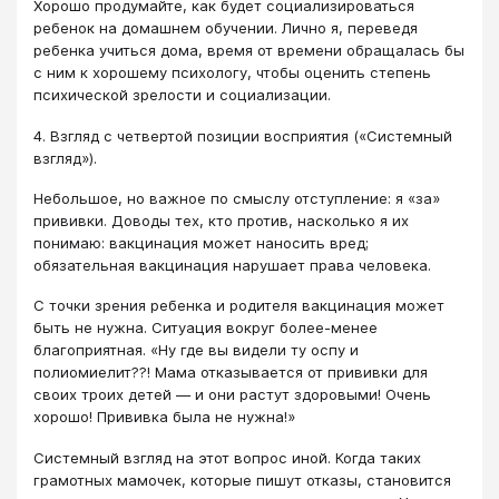
Хорошо продумайте, как будет социализироваться
ребенок на домашнем обучении. Лично я, переведя
ребенка учиться дома, время от времени обращалась бы
с ним к хорошему психологу, чтобы оценить степень
психической зрелости и социализации.
4. Взгляд с четвертой позиции восприятия («Системный
взгляд»).
Небольшое, но важное по смыслу отступление: я «за»
прививки. Доводы тех, кто против, насколько я их
понимаю: вакцинация может наносить вред;
обязательная вакцинация нарушает права человека.
С точки зрения ребенка и родителя вакцинация может
быть не нужна. Ситуация вокруг более-менее
благоприятная. «Ну где вы видели ту оспу и
полиомиелит??! Мама отказывается от прививки для
своих троих детей ― и они растут здоровыми! Очень
хорошо! Прививка была не нужна!»
Системный взгляд на этот вопрос иной. Когда таких
грамотных мамочек, которые пишут отказы, становится