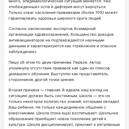
много, эпидемиологическая ситуация меняется. Уже
«побежденные» оспа и дифтерия могут вернуться.
Только охват населения прививками (более 70%) может
гарантировать здоровье широкого круга людей.
Согласно заключению экспертов Всемирной
организации здравоохранения, большинство доводов
антивакцинаторов не подтверждаются научными
данными и характеризуются как «тревожное и опасное
заблуждение».
Пишу об этом по двум причинам. Первое. Автор
упомянула отсутствие прививок как один из плюсов
домашнего обучения. Выступлю как представитель
сторонников другой точки зрения.
Вторая причина ― главная. В идеале наш взгляд на
ситуацию должен быть системным. Школа ― это не
только некоторое количество знаний, которыми овладел
Ваш ребенок. Не только каждодневное общение с
ровесниками. Школа (пока еще) воспитывает. Школьное
образование приобщает новое поколение детей к
культуре. Школа дисциплинирует, приучает к регулярным