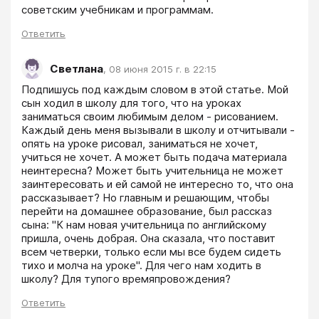
советским учебникам и программам. 
Ответить
Светлана
,
08 июня 2015 г. в 22:15
Подпишусь под каждым словом в этой статье. Мой 
сын ходил в школу для того, что на уроках 
заниматься своим любимым делом - рисованием. 
Каждый день меня вызывали в школу и отчитывали - 
опять на уроке рисовал, заниматься не хочет, 
учиться не хочет. А может быть подача материала 
неинтересна? Может быть учительница не может 
заинтересовать и ей самой не интересно то, что она 
рассказывает? Но главным и решающим, чтобы 
перейти на домашнее образование, был рассказ 
сына: "К нам новая учительница по английскому 
пришла, очень добрая. Она сказала, что поставит 
всем четверки, только если мы все будем сидеть 
тихо и молча на уроке". Для чего нам ходить в 
школу? Для тупого времяпровождения? 
Ответить