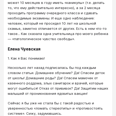
может 10 месяцев в году иметь «каникулы» (т.е. делать
то, что ему действительно интересно), а за 2 месяца
проходить программу очередного класса и сдавать
необходимые экзамены. И еще одно наблюдение:
человек, который не просидел 10 лет на школьной
скамье, заметно отличается от других. Есть в нем что-то
такое... Как сказала одна учительница про моего ребенка
― «патологическое чувство свободы».
Елена Чуевская
1. Как я Вас понимаю!
Несколько лет назад подписалась бы под каждым
словом статьи. Домашнее обучение? Да! Спасем деток
от школы! Домашние роды? Да! Спасем мамочек от
казенного роддома, злых санитарок и врачей, которые
могут ошибиться! Отказ от прививок? Да! Защитим наших
малышей от проникновения ядовитых вакцин!
Сейчас я бы уже не стала бы с такой радостью и
уверенностью «ломать стереотипы» и «противостоять
системе». Сижу, задумавшись.