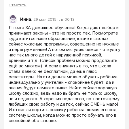
Ответить
Инна
,
29 мая 2015 г. в 00:13
Я тоже ЗА домашнее обучение! Когда дают выбор и 
принимают законы - это не просто так. Посмотрите 
куда катится наше образование, какие в школах 
сейчас ужасные программы, совершенно не нужные 
и перегруженные! А потом мы удивляемся - откуда у 
нас так много детей с нарушенной психикой, 
зрением и т.д. (список проблем можно продолжить 
ещё во многом). А если вникнуть в то, что школа 
стала далеко не бесплатной, да ещё плюс 
репетиторы. На эти деньги можно обучать ребёнка 
индивидуально у учителей - спокойнее будет, да и 
знания будут намного выше. Найти сейчас хорошую 
школу сложно, ведь надо выбрать не только школу, 
но и педагога. А хороших педагогов, по-настоящему 
любящих свою работу и деток, сейчас ОЧЕНЬ мало! 
И стоит ли портить психику ребёнка, ломая его под 
систему школы, когда можно просто обучать его в 
спокойной обстановке. 