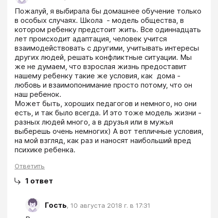
Пожалуй, я выбирала бы домашнее обучение только 
в особых случаях. Школа  - модель общества, в 
котором ребенку предстоит жить. Все одиннадцать 
лет происходит адаптация, человек учится 
взаимодействовать с другими, учитывать интересы 
других людей, решать конфликтные ситуации. Мы 
же не думаем, что взрослая жизнь предоставит 
нашему ребенку такие же условия, как  дома - 
любовь и взаимопонимание просто потому, что он 
наш ребенок.

Может быть, хороших педагогов и немного, но они 
есть, и так было всегда. И это тоже модель жизни - 
разных людей много, а в друзья или в мужья 
выберешь очень немногих) А вот тепличные условия, 
на мой взгляд, как раз и наносят наибольший вред 
психике ребенка.
Ответить
1
ответ
Гость
,
10 августа 2018 г. в 17:31