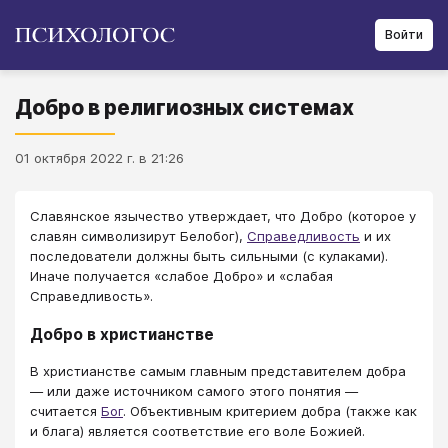
Войти
Добро в религиозных системах
01 октября 2022 г. в 21:26
Славянское язычество утверждает, что Добро (которое у
славян символизирут Белобог),
Справедливость
и их
последователи должны быть сильными (с кулаками).
Иначе получается «слабое Добро» и «слабая
Справедливость».
Добро в христианстве
В христианстве самым главным представителем добра
― или даже источником самого этого понятия ―
считается
Бог
. Объективным критерием добра (также как
и блага) является соответствие его воле Божией.