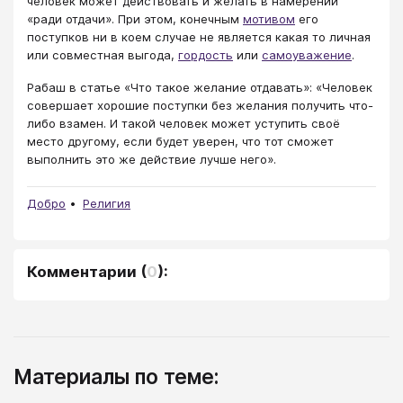
человек может действовать и желать в намерении
«ради отдачи». При этом, конечным
мотивом
его
поступков ни в коем случае не является какая то личная
или совместная выгода,
гордость
или
самоуважение
.
Рабаш в статье «Что такое желание отдавать»: «Человек
совершает хорошие поступки без желания получить что-
либо взамен. И такой человек может уступить своё
место другому, если будет уверен, что тот сможет
выполнить это же действие лучше него».
Добро
Религия
Комментарии
(
0
):
Материалы по теме: