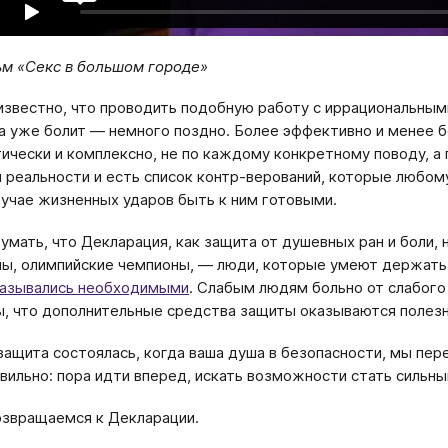
м «Секс в большом городе»
известно, что проводить подобную работу с иррациональными
а уже болит — немного поздно. Более эффективно и менее 
ически и комплексно, не по каждому конкретному поводу, а 
и реальности и есть список контр-верований, которые любом
лучае жизненных ударов быть к ним готовыми.
умать, что Декларация, как защита от душевных ран и боли
ы, олимпийские чемпионы, — люди, которые умеют держать у
азывались необходимыми
. Слабым людям больно от слабого
ы, что дополнительные средства защиты оказываются полез
защита состоялась, когда ваша душа в безопасности, мы пер
вильно: пора идти вперед, искать возможности стать сильны
возвращаемся к Декларации.