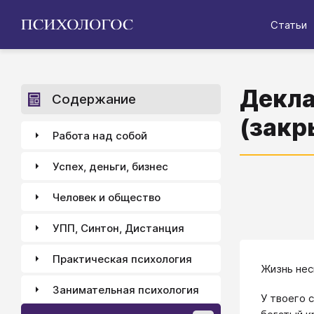
Статьи
Декла
Содержание
(закр
Работа над собой
Успех, деньги, бизнес
Человек и общество
УПП, Синтон, Дистанция
Практическая психология
Жизнь нес
Занимательная психология
У твоего 