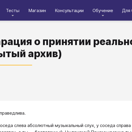
Тесты
Магазин
Консультации
Обучение
Для 
рация о принятии реальн
ытый архив)
праведлива.
соседа слева абсолютный музыкальный слух, у соседа справ