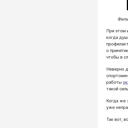
Филь
При этом 
когда душ
профилакт
о приняти
чтобы в с
Неверно д
спортсмен
работы
ок
такой сил
Когда же 
уже непра
Так вот, 