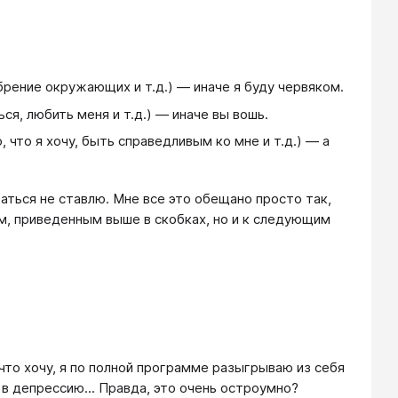
брение окружающих и т.д.) — иначе я буду червяком.
я, любить меня и т.д.) — иначе вы вошь.
 что я хочу, быть справедливым ко мне и т.д.) — а
ваться не ставлю. Мне все это обещано просто так,
м, приведенным выше в скобках, но и к следующим
 что хочу, я по полной программе разыгрываю из себя
в депрессию... Правда, это очень остроумно?