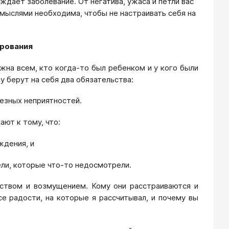
ждает заболевание. От негатива, ужаса и петли вас
с мыслями необходима, чтобы не настраивать себя на
ерования
жна всем, кто когда-то был ребенком и у кого были
 берут на себя два обязательства:
ьезных неприятностей.
ают к тому, что:
ждения, и
тели, которые что-то недосмотрели.
ством и возмущением. Кому они расстраиваются и
е радости, на которые я рассчитывал, и почему вы