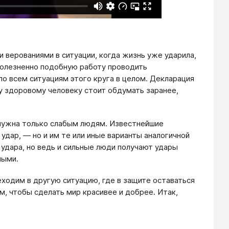
 верованиями в ситуации, когда жизнь уже ударила,
болезненно подобную работу проводить
по всем ситуациям этого круга в целом. Декларация
у здоровому человеку стоит обдумать заранее,
, нужна только слабым людям. Известнейшие
дар, — но и им те или иные варианты аналогичной
 удара, но ведь и сильные люди получают удары
ными.
еходим в другую ситуацию, где в защите оставаться
м, чтобы сделать мир красивее и добрее. Итак,