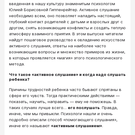
введенная в нашу культуру знаменитым психологом
Юлией Борисовной Гиппенрейтер. Активное слушание
необходимо всем, оно позволяет наладить настоящий,
глубокий контакт родителей с детьми и взрослых друг с
другом, снять возникающие конфликты и создать теплую
атмосферу взаимного приятия. В этом выпуске читатели
найдут пошаговое руководство к овладению искусством
активного слушания, ответы на наиболее часто
возникающие вопросы и множество примеров из жизни,
в которых проявляется «магия» этого психологического
метода.
Что такое «активное слушание» и когда надо слушать
ребенка?
Причины трудностей ребенка часто бывают спрятаны в
сфере его чувств. Тогда практическими действиями ―
показать, научить, направить ― ему не поможешь. В
таких случаях лучше всего…
его послушать
. Правда,
иначе, чем мы привыкли. Психологи нашли и очень
подробно описали способ «помогающего слушания»,
иначе его называют
«активным слушанием»
.