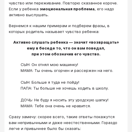
чувство или переживание. Повторю сказанное короче.
Если у ребенка
эмоциональная проблема
, его надо
активно выслушать.
Вернемся к нашим примерам и подберем фразы, в
которых родитель называет чувство ребенка:
Активно слушать ребенка ― значит «возвращать»
ему в беседе то, что он вам поведал,
при этом обозначив его чувство.
СЫН: Он отнял мою машинку!
МАМА: Ты очень огорчен и рассержен на него.
СЫН: Больше я туда не пойду!
ПАПА: Ты больше не хочешь ходить в школу.
ДОЧЬ: Не буду я носить эту уродскую шапку!
МАМА: Тебе она очень не нравится.
Сразу замечу: скорее всего, такие ответы покажутся
вам непривычными и даже неестественными. Гораздо
легче и привычнее было бы сказать: