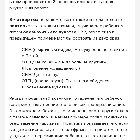
в нем происходит сейчас очень важная и нужная
внутренняя работа.
В-четвертых
, в вашем ответе также иногда полезно
повторить
, что, как вы поняли, случилось с ребенком, а
потом
обозначить его чувство
. Так, ответ отца в
предыдущем примере мог бы состоять из двух фраз:
СЫН (с мрачным видом): Не буду больше водиться
с Петей.
ОТЕЦ: Не хочешь с ним больше дружить.
(Повторение услышанного.)
СЫН: Да, не хочу.
ОТЕЦ (после паузы): Ты на него обиделся.
(Обозначение чувства.)
Иногда у родителей возникает опасение, что ребенок
воспримет повторение его слов как передразнивание.
Этого можно избежать, если использовать другие слова
с тем же смыслом. В нашем примере слово «водиться»
отец заменил «дружить». Практика показывает, что если
вы даже и используете те же фразы, но при этом точно
угадываете переживание ребенка, он, как правило, не