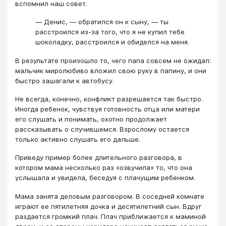
вспомнил наш совет.
― Денис, ― обратился он к сыну, ― ты
расстроился из-за того, что я не купил тебе
шоколадку, расстроился и обиделся на меня.
В результате произошло то, чего папа совсем не ожидал:
мальчик миролюбиво вложил свою руку в папину, и они
быстро зашагали к автобусу.
Не всегда, конечно, конфликт разрешается так быстро.
Иногда ребенок, чувствуя готовность отца или матери
его слушать и понимать, охотно продолжает
рассказывать о случившемся. Взрослому остается
только активно слушать его дальше.
Приведу пример более длительного разговора, в
котором мама несколько раз «озвучила» то, что она
услышала и увидела, беседуя с плачущим ребенком.
Мама занята деловым разговором. В соседней комнате
играют ее пятилетняя дочка и десятилетний сын. Вдруг
раздается громкий плач. Плач приближается к маминой