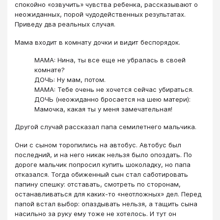
спокойно «озвучить» чувства ребенка, рассказывают о
неожиданных, порой чудодейственных результатах.
Приведу два реальных случая.
Мама входит в комнату дочки и видит беспорядок.
МАМА: Нина, ты все еще не убралась в своей
комнате?
ДОЧЬ: Ну мам, потом.
МАМА: Тебе очень не хочется сейчас убираться.
ДОЧЬ (неожиданно бросается на шею матери):
Мамочка, какая ты у меня замечательная!
Другой случай рассказал папа семилетнего мальчика.
Они с сыном торопились на автобус. Автобус был
последний, и на него никак нельзя было опоздать. По
дороге мальчик попросил купить шоколадку, но папа
отказался. Тогда обиженный сын стал саботировать
папину спешку: отставать, смотреть по сторонам,
останавливаться для каких-то «неотложных» дел. Перед
папой встал выбор: опаздывать нельзя, а тащить сына
насильно за руку ему тоже не хотелось. И тут он