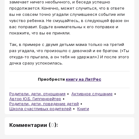
замечает ничего необычного, и беседа успешно
продолжается. Конечно, может случиться, что в ответе
вы не совсем точно угадали случившееся событие или
чувство ребенка. Не смущайтесь, в следующей фразе он
вас поправит. Будьте внимательны к его поправке и
покажите, что вы ее приняли.
Так, в примере с двумя детьми мама только на третий
раз угадала, что произошло с девочкой и ее братом. («Ты
откуда-то прыгала, а он тебя не удержал».) И после этого
дочка сразу успокоилась.
Приобрести
книгу на ЛитРес
Родители, дети, отношения
Активное слушание
Автор Ю.Б. Гиппенрейтер
Родители, дети, поведение детей
Школа счастливых родителей
Книги
Комментарии
(
0
):