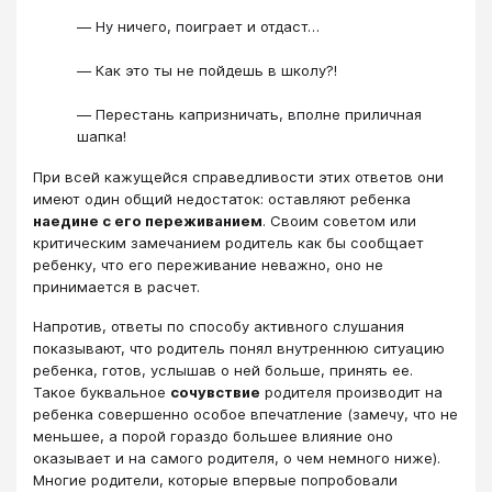
― Ну ничего, поиграет и отдаст…
― Как это ты не пойдешь в школу?!
― Перестань капризничать, вполне приличная
шапка!
При всей кажущейся справедливости этих ответов они
имеют один общий недостаток: оставляют ребенка
наедине с его переживанием
. Своим советом или
критическим замечанием родитель как бы сообщает
ребенку, что его переживание неважно, оно не
принимается в расчет.
Напротив, ответы по способу активного слушания
показывают, что родитель понял внутреннюю ситуацию
ребенка, готов, услышав о ней больше, принять ее.
Такое буквальное
сочувствие
родителя производит на
ребенка совершенно особое впечатление (замечу, что не
меньшее, а порой гораздо большее влияние оно
оказывает и на самого родителя, о чем немного ниже).
Многие родители, которые впервые попробовали