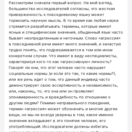
Рассмотрим сначала первый вопрос. На мой взгляд,
большинство исследователей согласны, что жесткая
приверженность к повседневному языку может
тормозить научную мысль. В то время как любая наука
стремится разрабатывать термины, которые имеют
ясные и специфические значения, обыденный язык часто
бывает неопределенным и неточным. Слово «агрессия»
в повседневной речи имеет много значений, и зачастую
трудно понять, что подразумевается в том или ином
конкретном случае. Что имеют в виду неспециалисты,
характеризуя кого-то как «агрессивную» личность?
Говорят ли они, что этот человек часто нарушает
социальные нормы (и если это так, то какие нормы?),
или же речь идет о том, что данный индивид часто
демонстрирует свою ассертивность и независимость,
или, наконец, то, что она или он проявляет
злонамеренность и враждебность по отношению к
другим людям? Помимо неправильного поведения,
термин «агрессия» может обозначать и многие другие
вещи, но мы не всегда уверены в том, какое именно
значение вкладывает в это понятие человек, его
употребляющий. Исследователи должны избегать