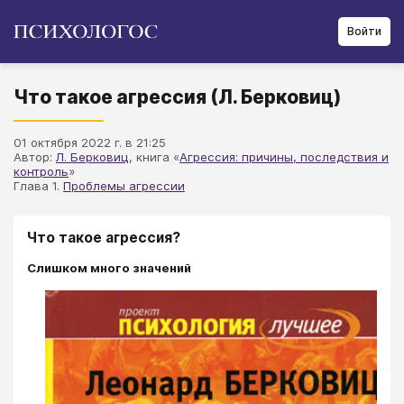
Войти
Что такое агрессия (Л. Берковиц)
01 октября 2022 г. в 21:25
Автор:
Л. Берковиц
, книга «
Агрессия: причины, последствия и
контроль
»
Глава 1.
Проблемы агрессии
Что такое агрессия?
Слишком много значений