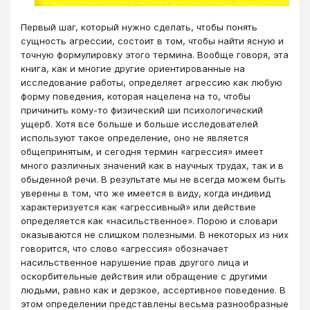
Первый шаг, который нужно сделать, чтобы понять
сущность агрессии, состоит в том, чтобы найти ясную и
точную формулировку этого термина. Вообще говоря, эта
книга, как и многие другие ориентированные на
исследование работы, определяет агрессию как любую
форму поведения, которая нацелена на то, чтобы
причинить кому-то физический ши психологический
ущерб. Хотя все больше и больше исследователей
используют такое определение, оно не является
общепринятым, и сегодня термин «агрессия» имеет
много различных значений как в научных трудах, так и в
обыденной речи. В результате мы не всегда можем быть
уверены в том, что же имеется в виду, когда индивид
характеризуется как «агрессивный» или действие
определяется как «насильственное». Порою и словари
оказываются не слишком полезными. В некоторых из них
говорится, что слово «агрессия» обозначает
насильственное нарушение прав другого лица и
оскорбительные действия или обращение с другими
людьми, равно как и дерзкое, ассертивное поведение. В
этом определении представлены весьма разнообразные