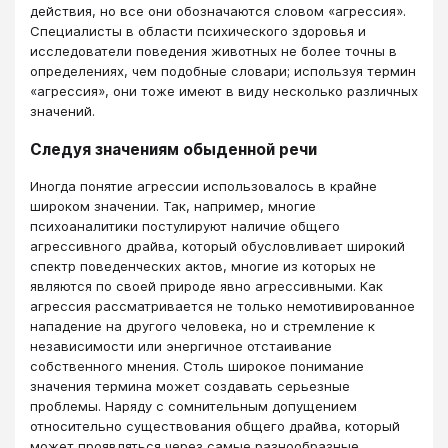
действия, но все они обозначаются словом «агрессия».
Специалисты в области психического здоровья и
исследователи поведения животных не более точны в
определениях, чем подобные словари; используя термин
«агрессия», они тоже имеют в виду несколько различных
значений.
Следуя значениям обыденной речи
Иногда понятие агрессии использовалось в крайне
широком значении. Так, например, многие
психоаналитики постулируют наличие общего
агрессивного драйва, который обусловливает широкий
спектр поведенческих актов, многие из которых не
являются по своей природе явно агрессивными. Как
агрессия рассматривается не только немотивированное
нападение на другого человека, но и стремление к
независимости или энергичное отстаивание
собственного мнения. Столь широкое понимание
значения термина может создавать серьезные
проблемы. Наряду с сомнительным допущением
относительно существования общего драйва, который
может проявляться через самые разнообразные