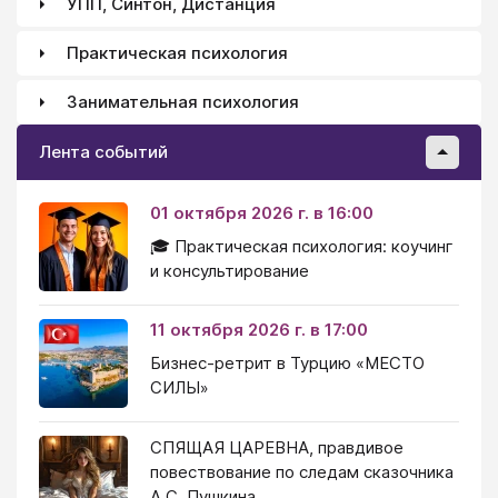
УПП, Синтон, Дистанция
Практическая психология
Занимательная психология
Лента событий
01 октября 2026 г. в 16:00
🎓 Практическая психология: коучинг
и консультирование
11 октября 2026 г. в 17:00
Бизнес-ретрит в Турцию «МЕСТО
СИЛЫ»
СПЯЩАЯ ЦАРЕВНА, правдивое
повествование по следам сказочника
А.С. Пушкина.