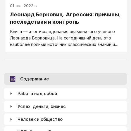
01 окт. 2022 г.
Леонард Берковиц. Агрессия: причины,
последствия и контроль
Книга — итог исследования знаменитого ученого
Леонарда Берковица. На сегодняшний день это
наиболее полный источник классических знаний и
современных концепций о природе и исследованиях
человеческой агрессии.
Содержание
Работа над собой
Успех, деньги, бизнес
Человек и общество