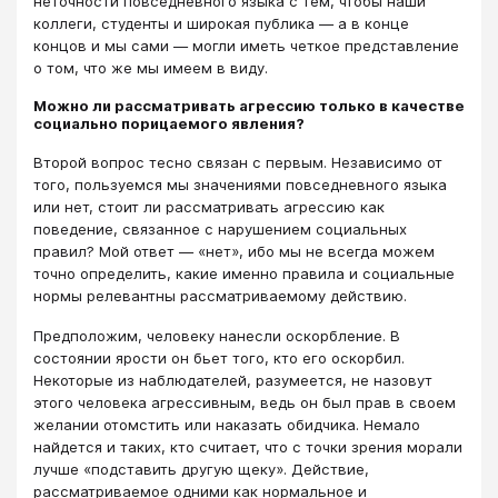
неточности повседневного языка с тем, чтобы наши
коллеги, студенты и широкая публика — а в конце
концов и мы сами — могли иметь четкое представление
о том, что же мы имеем в виду.
Можно ли рассматривать агрессию только в качестве
социально порицаемого явления?
Второй вопрос тесно связан с первым. Независимо от
того, пользуемся мы значениями повседневного языка
или нет, стоит ли рассматривать агрессию как
поведение, связанное с нарушением социальных
правил? Мой ответ — «нет», ибо мы не всегда можем
точно определить, какие именно правила и социальные
нормы релевантны рассматриваемому действию.
Предположим, человеку нанесли оскорбление. В
состоянии ярости он бьет того, кто его оскорбил.
Некоторые из наблюдателей, разумеется, не назовут
этого человека агрессивным, ведь он был прав в своем
желании отомстить или наказать обидчика. Немало
найдется и таких, кто считает, что с точки зрения морали
лучше «подставить другую щеку». Действие,
рассматриваемое одними как нормальное и