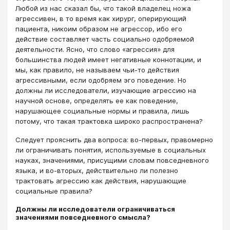
Любой из нас сказал бы, что такой владелец ножа
агрессивен, в то время как хирург, оперирующий
пациента, никоим образом не агрессор, ибо его
действие составляет часть социально одобряемой
деятельности. Ясно, что слово «агрессия» для
большинства людей имеет негативные коннотации, и
мы, как правило, не называем чьи-то действия
агрессивными, если одобряем эго поведение. Но
должны ли исследователи, изучающие агрессию на
научной основе, определять ее как поведение,
нарушающее социальные нормы и правила, лишь
потому, что такая трактовка широко распространена?
Следует прояснить два вопроса: во-первых, правомерно
ли ограничивать понятия, используемые в социальных
науках, значениями, присущими словам повседневного
языка, и во-вторых, действительно ли полезно
трактовать агрессию как действия, нарушающие
социальные правила?
Должны ли исследователи ограничиваться
значениями повседневного смысла?