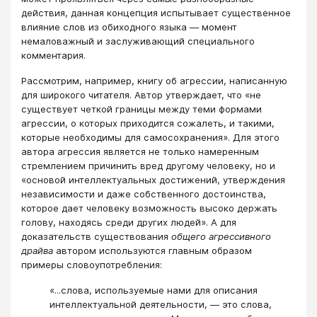
действия, данная концепция испытывает существенное
влияние слов из обиходного языка — момент
немаловажный и заслуживающий специального
комментария.
Рассмотрим, например, книгу об агрессии, написанную
для широкого читателя. Автор утверждает, что «не
существует четкой границы между теми формами
агрессии, о которых приходится сожалеть, и такими,
которые необходимы для самосохранения». Для этого
автора агрессия является не только намеренным
стремлением причинить вред другому человеку, но и
«основой интеллектуальных достижений, утверждения
независимости и даже собственного достоинства,
которое дает человеку возможность высоко держать
голову, находясь среди других людей». А для
доказательств существования
общего агрессивного
драйва
автором используются главным образом
примеры словоупотребления:
«...слова, используемые нами для описания
интеллектуальной деятельности, — это слова,