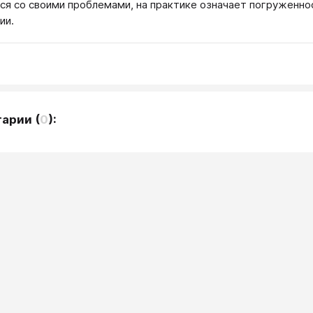
ся со своими проблемами, на практике означает погруженнос
ии.
тарии
(
0
):