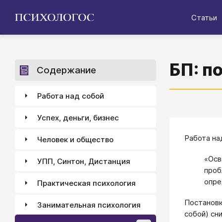
Статьи
БП: п
Содержание
Работа над собой
Успех, деньги, бизнес
Работа на
Человек и общество
«Осв
УПП, Синтон, Дистанция
проб
опре
Практическая психология
Постановк
Занимательная психология
собой) сн