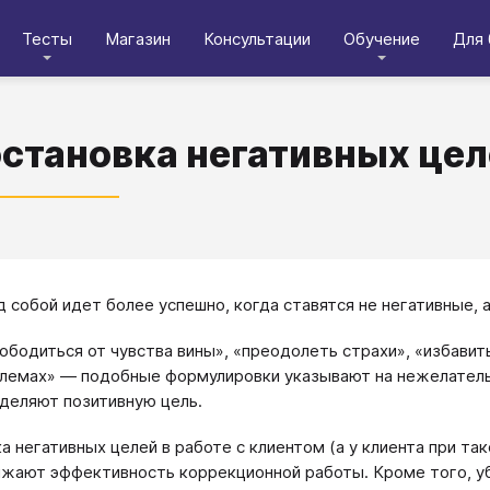
Тесты
Магазин
Консультации
Обучение
Для 
остановка негативных це
д собой идет более успешно, когда ставятся не негативные,
ободиться от чувства вины», «преодолеть страхи», «избавить
лемах» — подобные формулировки указывают на нежелательно
деляют позитивную цель.
а негативных целей в работе с клиентом (а у клиента при т
ижают эффективность коррекционной работы. Кроме того, у