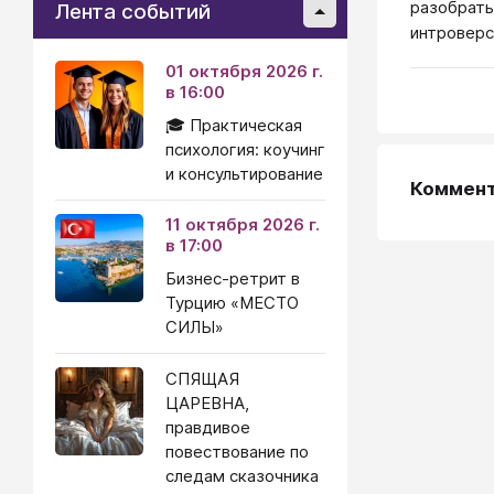
разобрать
Лента событий
интроверс
01 октября 2026 г.
в 16:00
🎓 Практическая
психология: коучинг
и консультирование
Коммен
11 октября 2026 г.
в 17:00
Бизнес-ретрит в
Турцию «МЕСТО
СИЛЫ»
СПЯЩАЯ
ЦАРЕВНА,
правдивое
повествование по
следам сказочника