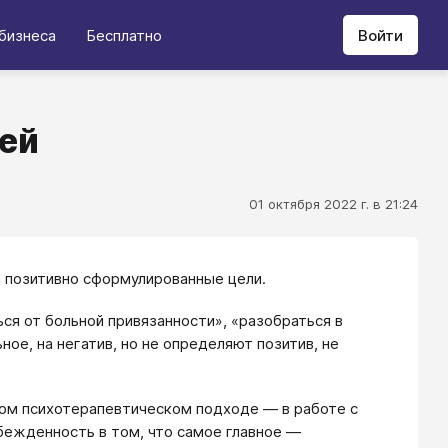
бизнеса
Бесплатно
Войти
лей
01 октября 2022 г. в 21:24
 а позитивно сформулированные цели.
ся от больной привязанности», «разобраться в
е, на негатив, но не определяют позитив, не
аком психотерапевтическом подходе — в работе с
бежденность в том, что самое главное —