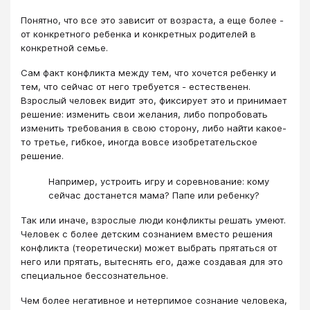
Понятно, что все это зависит от возраста, а еще более -
от конкретного ребенка и конкретных родителей в
конкретной семье.
Сам факт конфликта между тем, что хочется ребенку и
тем, что сейчас от него требуется - естественен.
Взрослый человек видит это, фиксирует это и принимает
решение: изменить свои желания, либо попробовать
изменить требования в свою сторону, либо найти какое-
то третье, гибкое, иногда вовсе изобретательское
решение.
Например, устроить игру и соревнование: кому
сейчас достанется мама? Папе или ребенку?
Так или иначе, взрослые люди конфликты решать умеют.
Человек с более детским сознанием вместо решения
конфликта (теоретически) может выбрать прятаться от
него или прятать, вытеснять его, даже создавая для это
специальное бессознательное.
Чем более негативное и нетерпимое сознание человека,