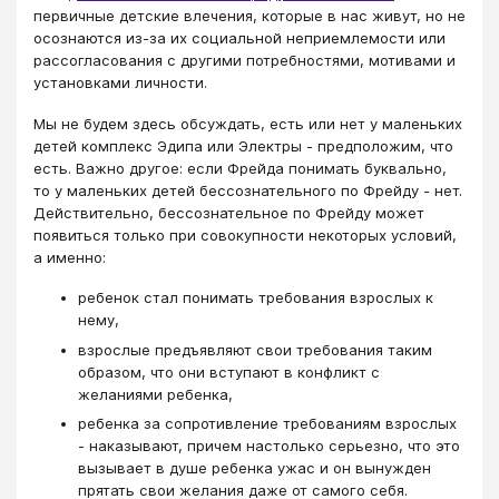
первичные детские влечения, которые в нас живут, но не
осознаются из-за их социальной неприемлемости или
рассогласования с другими потребностями, мотивами и
установками личности.
Мы не будем здесь обсуждать, есть или нет у маленьких
детей комплекс Эдипа или Электры - предположим, что
есть. Важно другое: если Фрейда понимать буквально,
то у маленьких детей бессознательного по Фрейду - нет.
Действительно, бессознательное по Фрейду может
появиться только при совокупности некоторых условий,
а именно:
ребенок стал понимать требования взрослых к
нему,
взрослые предъявляют свои требования таким
образом, что они вступают в конфликт с
желаниями ребенка,
ребенка за сопротивление требованиям взрослых
- наказывают, причем настолько серьезно, что это
вызывает в душе ребенка ужас и он вынужден
прятать свои желания даже от самого себя.