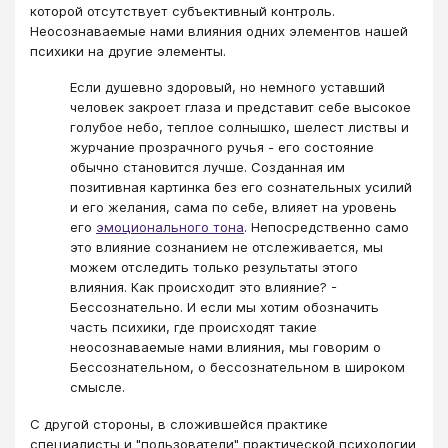
которой отсутствует субъективный контроль.
Неосознаваемые нами влияния одних элементов нашей
психики на другие элементы.
Если душевно здоровый, но немного уставший
человек закроет глаза и представит себе высокое
голубое небо, теплое солнышко, шелест листвы и
журчание прозрачного ручья - его состояние
обычно становится лучше. Созданная им
позитивная картинка без его сознательных усилий
и его желания, сама по себе, влияет на уровень
его
эмоционального тона
. Непосредственно само
это влияние сознанием не отслеживается, мы
можем отследить только результаты этого
влияния. Как происходит это влияние? -
Бессознательно. И если мы хотим обозначить
часть психики, где происходят такие
неосознаваемые нами влияния, мы говорим о
Бессознательном, о бессознательном в широком
смысле.
С другой стороны, в сложившейся практике
специалисты и "пользователи" практической психологии