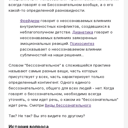
всегда говорят о не Бессознательном вообще, а о его
какой-то определенной разновидности.
Фрейдизм
говорит о неосознаваемых влияниях
внутриличностных конфликтов, создавшихся в
неблагополучном детстве.
Дианетика
говорит о
неосознаваемых влияниях заякоренных
эмоциональных реакций.
Психосинтез
рассказывает о неосознаваемом влиянии
субличностей на наши решения...
Словом "бессознательное" в сложившейся практике
называют самые разные вещи, часть которых
присутствует у всех, часть характеризует только
определенный контингент. Одного единого
бессознательного, общего для всех людей - нет. Когда
говорят о бессознательном, необходимо всегда
уточнять, о чем идет речь, о каком из "бессознательных"
идет речь. Смотри
Виды бессознательного
Так? Не так? Вы это видите по другому?
История вопроса