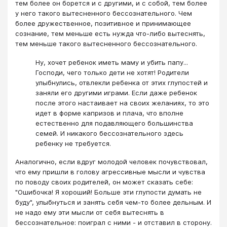
тем более он борется и с другими, и с собой, тем более
у него такого вытесненного бессознательного. Чем
более дружественное, позитивное и принимающее
сознание, тем меньше есть нужда что-либо вытеснять,
тем меньше такого вытесненного бессознательного.
Ну, хочет ребенок иметь маму и убить папу...
Господи, чего только дети не хотят! Родители
улыбнулись, отвлекли ребенка от этих глупостей и
заняли его другими играми. Если даже ребенок
после этого настаивает на своих желаниях, то это
идет в форме капризов и плача, что вполне
естественно для подавляющего большинства
семей. И никакого бессознательного здесь
ребенку не требуется.
Аналогично, если вдруг молодой человек почувствовал,
что ему пришли в голову агрессивные мысли и чувства
по поводу своих родителей, он может сказать себе:
"Ошибочка! Я хороший! Больше эти глупости думать не
буду", улыбнуться и занять себя чем-то более дельным. И
не надо ему эти мысли от себя вытеснять в
бессознательное: поиграл с ними - и отставил в сторону.