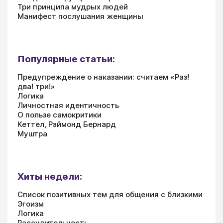
Три принципа мудрых людей
Манифест послушания женщины
Популярные статьи:
Предупреждение о наказании: считаем «Раз!
два! три!»
Логика
Личностная идентичность
О пользе самокритики
Кеттел, Рэймонд Бернард
Муштра
Хиты недели:
Список позитивных тем для общения с близкими
Эгоизм
Логика
Рассудительность