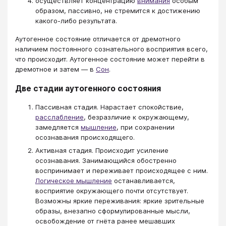
осуществляет концентрацию
внимания
особым
образом, пассивно, не стремится к достижению
какого-либо результата.
Аутогенное состояние отличается от дремотного
наличием постоянного сознательного восприятия всего,
что происходит. Аутогенное состояние может перейти в
дремотное и затем — в
Сон
.
Две стадии аутогенного состояния
Пассивная стадия. Нарастает спокойствие,
расслабление
, безразличие к окружающему,
замедляется
мышление
, при сохранении
осознавания происходящего.
Активная стадия. Происходит усиление
осознавания. Занимающийся обостренно
воспринимает и переживает происходящее с ним.
Логическое мышление
останавливается,
восприятие окружающего почти отсутствует.
Возможны яркие переживания: яркие зрительные
образы, внезапно сформулированные мысли,
освобождение от гнёта ранее мешавших