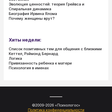
Эволюция ценностей: теория Грейвса и
Спиральная динамика
Биография Ирвина Ялома
Почему женщины врут?
Хиты недели:
Список позитивных тем для общения с близкими
Кеттел, Рэймонд Бернард
Логика
Привязанность ребенка к матери
Психология в именах
©2009-
2026
«
Психологос
»
Политика конфиденциальности