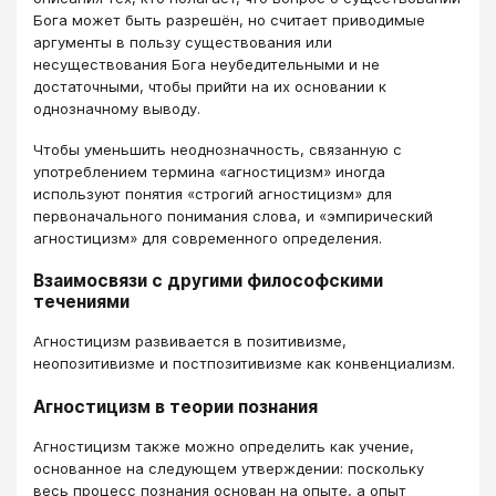
Бога может быть разрешён, но считает приводимые
аргументы в пользу существования или
несуществования Бога неубедительными и не
достаточными, чтобы прийти на их основании к
однозначному выводу.
Чтобы уменьшить неоднозначность, связанную с
употреблением термина «агностицизм» иногда
используют понятия «строгий агностицизм» для
первоначального понимания слова, и «эмпирический
агностицизм» для современного определения.
Взаимосвязи с другими философскими
течениями
Агностицизм развивается в позитивизме,
неопозитивизме и постпозитивизме как конвенциализм.
Агностицизм в теории познания
Агностицизм также можно определить как учение,
основанное на следующем утверждении: поскольку
весь процесс познания основан на опыте, а опыт