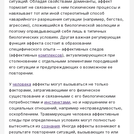
ситуаций. Обладая свойствами доминанты, аффект
тормозит не связанные с ним психические процессы и
навязывает тот или иной стереотипный способ
«аварийного» разрешения ситуации (например, бегство,
агрессию), сложившийся в биологической эволюции и
поэтому оправдывающий себя лишь в типичных
биологических условиях. Другая важная регулирующая
функция аффекта состоит в образовании
специфического опыта — аффективных следов
(аффективных
комплексов
), актуализирующихся при
столкновении с отдельными элементами породившей
его ситуации и предупреждающих о возможном ее
повторении.
У
человека
аффекты могут вызываться не только
факторами, затрагивающими его физическое
существование и связанными с его биологическими
потребностями и
инстинктами
, но и нарушением его
социальных отношений, например несправедливостью,
оскорблением. Травмирующие человека аффективные
следы при определенных условиях могут полностью
вытесняться из
сознания
. Иногда аффекты возникают в
результате повторения ситуаций, вызывающих то или