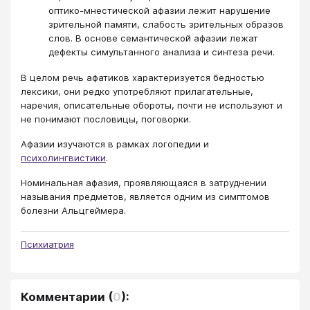
оптико-мнестической афазии лежит нарушение
зрительной памяти, слабость зрительных образов
слов. В основе семантической афазии лежат
дефекты симультанного анализа и синтеза речи.
В целом речь афатиков характеризуется бедностью
лексики, они редко употребляют прилагательные,
наречия, описательные обороты, почти не используют и
не понимают пословицы, поговорки.
Афазии изучаются в рамках логопедии и
психолингвистики
.
Номинальная афазия, проявляющаяся в затруднении
называния предметов, является одним из симптомов
болезни Альцгеймера.
Психиатрия
Комментарии
(
0
):