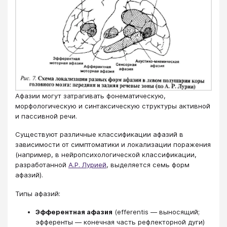
Афазии могут затрагивать фонематическую,
морфологическую и синтаксическую структуры активной
и пассивной речи.
Существуют различные классификации афазий в
зависимости от симптоматики и локализации поражения
(например, в нейропсихологической классификации,
разработанной
А.Р. Лурией
, выделяется семь форм
афазий).
Типы афазий:
Эфферентная афазия
(efferentis — выносящий;
эфференты — конечная часть рефлекторной дуги)