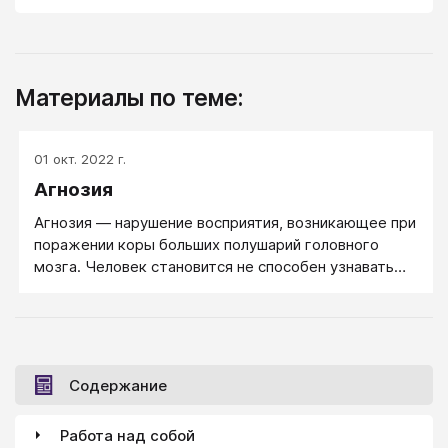
Материалы по теме:
01 окт. 2022 г.
Агнозия
Агнозия — нарушение восприятия, возникающее при
поражении коры больших полушарий головного
мозга. Человек становится не способен узнавать
предметы и их изображения, а также звуки (в
частности, звуки речи).
Содержание
Работа над собой